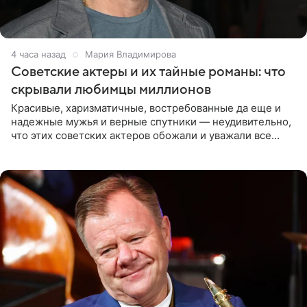
4 часа назад
Мария Владимирова
Советские актеры и их тайные романы: что
скрывали любимцы миллионов
Красивые, харизматичные, востребованные да еще и
надежные мужья и верные спутники — неудивительно,
что этих советских актеров обожали и уважали все
женщины большой страны, и наверняка не раз ставили
их в