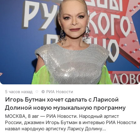
5 часов назад
© РИА Новости
Игорь Бутман хочет сделать с Ларисой
Долиной новую музыкальную программу
МОСКВА, 8 авг — РИА Новости. Народный артист
России, джазмен Игорь Бутман в интервью РИА Новости
назвал народную артистку Ларису Долину
великолепной певицей и рассказал о желании сделать с