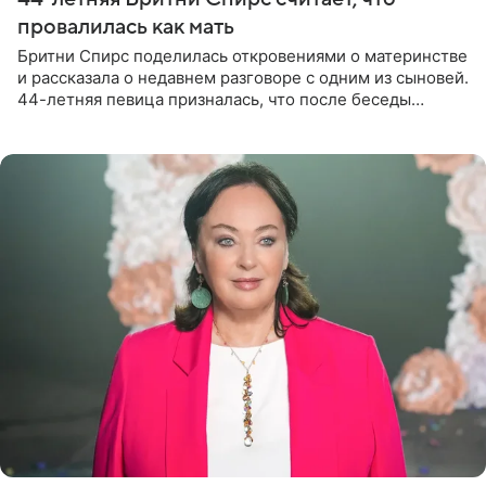
провалилась как мать
Бритни Спирс поделилась откровениями о материнстве
и рассказала о недавнем разговоре с одним из сыновей.
44-летняя певица призналась, что после беседы
почувствовала себя плохой матерью. Публикацию
артистки