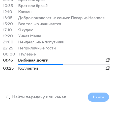
10:35
Брат или брак 2
12:10
Капкан
13:35
Добро пожаловать в семью: Повар из Неаполя
15:20
Все только начинается
17:10
Я худею
19:20
Умная Маша
21:00
Неидеальные попутчики
22:25
Неприличные гости
00:00
Нулевые
01:45
Выбивая долги
03:25
Коллектив
Найти