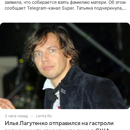
заявила, что собирается взять фамилию матери. Об этом
сообщает Telegram-канал Super. Татьяна подчеркнула,
что приняла решение о смене фамилии, поскольку
именно от
3 часа назад
Lenta.Ru
Илья Лагутенко отправился на гастроли