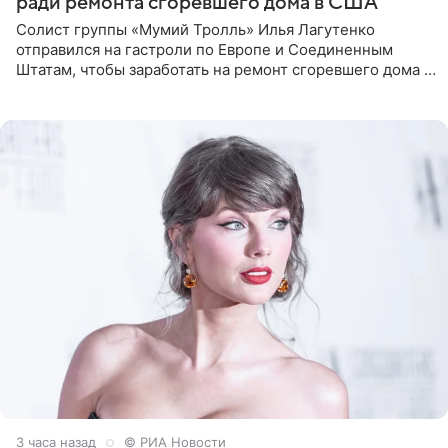
ради ремонта сгоревшего дома в США
Солист группы «Мумий Тролль» Илья Лагутенко
отправился на гастроли по Европе и Соединенным
Штатам, чтобы заработать на ремонт сгоревшего дома в
Калифорнии. Об этом стало известно Telegram-каналу
Shot. В рамках
3 часа назад
© РИА Новости