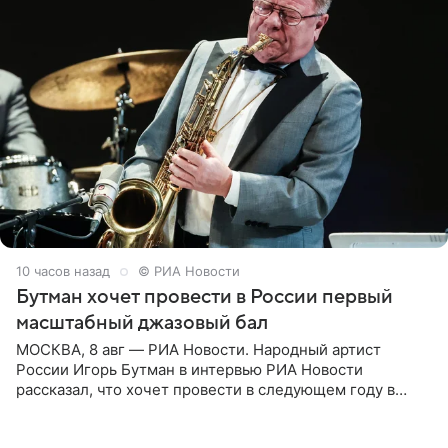
10 часов назад
© РИА Новости
Бутман хочет провести в России первый
масштабный джазовый бал
МОСКВА, 8 авг — РИА Новости. Народный артист
России Игорь Бутман в интервью РИА Новости
рассказал, что хочет провести в следующем году в
Санкт-Петербурге первый масштабный джазовый бал,
который объединит джаз,