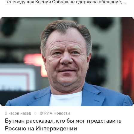
телеведущая Ксения Собчак не сдержала обещание,
которое дала ему во время интервью с ним. Об этом она
заявила в
6 часов назад
© РИА Новости
Бутман рассказал, кто бы мог представить
Россию на Интервидении