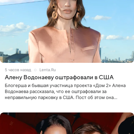
5 часов назад
Lenta.Ru
Алену Водонаеву оштрафовали в США
Блогерша и бывшая участница проекта «Дом 2» Алена
Водонаева рассказала, что ее оштрафовали за
неправильную парковку в США. Пост об этом она
опубликовала в своем Telegram-канале. Она заявила,
что во время отдыха