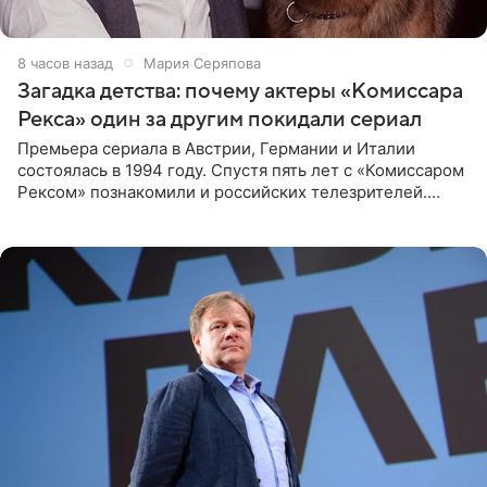
8 часов назад
Мария Серяпова
Загадка детства: почему актеры «Комиссара
Рекса» один за другим покидали сериал
Премьера сериала в Австрии, Германии и Италии
состоялась в 1994 году. Спустя пять лет с «Комиссаром
Рексом» познакомили и российских телезрителей.
Необычайно умная собака мгновенно влюбляла в себя
публику. Но и