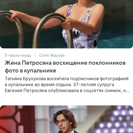
9 часов назад
Соня Жарова
Жена Петросяна восхищение поклонников
фото в купальнике
Татьяна Брухунова восхитила подписчиков фотографией
в купальнике во время отдыха. 37-летняя супруга
Евгения Петросяна опубликовала в соцсетях снимок, на
котором позирует у бассейна в белоснежном монокини
с