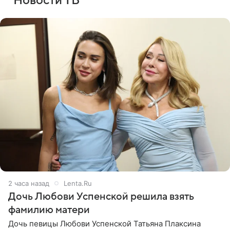
Новости ТВ
2 часа назад
Lenta.Ru
Дочь Любови Успенской решила взять
фамилию матери
Дочь певицы Любови Успенской Татьяна Плаксина