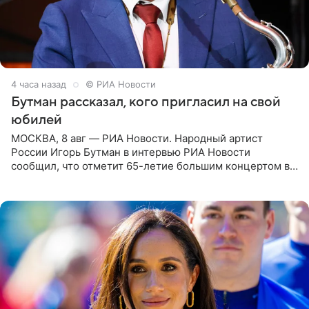
4 часа назад
© РИА Новости
Бутман рассказал, кого пригласил на свой
юбилей
МОСКВА, 8 авг — РИА Новости. Народный артист
России Игорь Бутман в интервью РИА Новости
сообщил, что отметит 65-летие большим концертом в
Кремлевском дворце, а вместе с ним на сцену выйдут
его друзья —