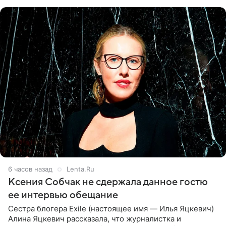
ней новую совместную
6 часов назад
Lenta.Ru
Ксения Собчак не сдержала данное гостю
ее интервью обещание
Сестра блогера Exile (настоящее имя — Илья Яцкевич)
Алина Яцкевич рассказала, что журналистка и