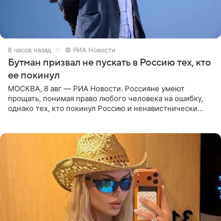
8 часов назад
© РИА Новости
Бутман призвал не пускать в Россию тех, кто
ее покинул
МОСКВА, 8 авг — РИА Новости. Россияне умеют
прощать, понимая право любого человека на ошибку,
однако тех, кто покинул Россию и ненавистнически
высказывается о стране и соотечественниках, не стоит
принимать