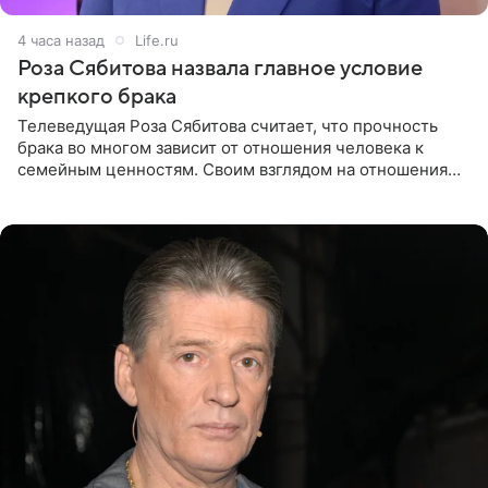
4 часа назад
Life.ru
Роза Сябитова назвала главное условие
крепкого брака
Телеведущая Роза Сябитова считает, что прочность
брака во многом зависит от отношения человека к
семейным ценностям. Своим взглядом на отношения
телеведущая поделилась с корреспондентом Пятого
канала на