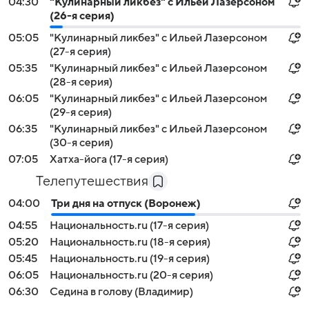
04:30
"Кулинарный ликбез" с Ильей Лазерсоном
(26-я серия)
05:05
"Кулинарный ликбез" с Ильей Лазерсоном
(27-я серия)
05:35
"Кулинарный ликбез" с Ильей Лазерсоном
(28-я серия)
06:05
"Кулинарный ликбез" с Ильей Лазерсоном
(29-я серия)
06:35
"Кулинарный ликбез" с Ильей Лазерсоном
(30-я серия)
07:05
Хатха-йога (17-я серия)
Телепутешествия
04:00
Три дня на отпуск (Воронеж)
04:55
Национальность.ru (17-я серия)
05:20
Национальность.ru (18-я серия)
05:45
Национальность.ru (19-я серия)
06:05
Национальность.ru (20-я серия)
06:30
Седина в голову (Владимир)