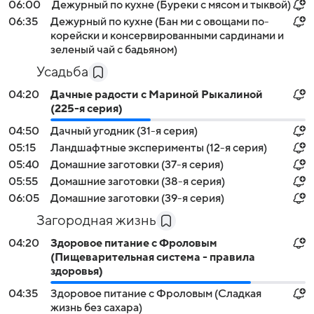
06:00
Дежурный по кухне (Буреки с мясом и тыквой)
06:35
Дежурный по кухне (Бан ми с овощами по-
корейски и консервированными сардинами и
зеленый чай с бадьяном)
Усадьба
04:20
Дачные радости с Мариной Рыкалиной
(225-я серия)
04:50
Дачный угодник (31-я серия)
05:15
Ландшафтные эксперименты (12-я серия)
05:40
Домашние заготовки (37-я серия)
05:55
Домашние заготовки (38-я серия)
06:05
Домашние заготовки (39-я серия)
Загородная жизнь
04:20
Здоровое питание с Фроловым
(Пищеварительная система - правила
здоровья)
04:35
Здоровое питание с Фроловым (Сладкая
жизнь без сахара)