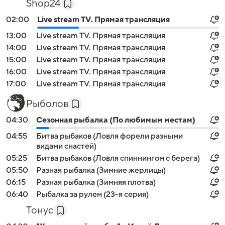
Shop24
02:00
Live stream TV. Прямая трансляция
13:00
Live stream TV. Прямая трансляция
14:00
Live stream TV. Прямая трансляция
15:00
Live stream TV. Прямая трансляция
16:00
Live stream TV. Прямая трансляция
17:00
Live stream TV. Прямая трансляция
Рыболов
04:30
Сезонная рыбалка (По любимым местам)
04:55
Битва рыбаков (Ловля форели разными
видами снастей)
05:25
Битва рыбаков (Ловля спиннингом с берега)
05:50
Разная рыбалка (Зимние жерлицы)
06:15
Разная рыбалка (Зимняя плотва)
06:40
Рыбалка за рулем (23-я серия)
Тонус