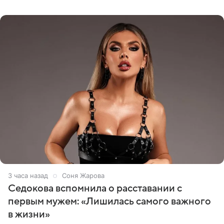
показала процесс снятия
3 часа назад
Соня Жарова
Седокова вспомнила о расставании с
первым мужем: «Лишилась самого важного
в жизни»