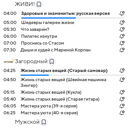
ЖИВИ!
04:00
Здоровые и знаменитые: русская версия
05:00
Шедевры галереи жизни
05:30
Что заварим?
06:00
Пилатес изнутри
07:00
Проснись со Стасом
07:30
Дыши и худей с Мариной Корпан
Загородный
04:25
Жизнь старых вещей (Старый самовар)
04:50
Жизнь старых вещей (Швейная машинка
Зингер)
05:15
Жизнь старых вещей (Кукла)
05:40
Жизнь старых вещей (Старая гитара)
06:05
Мастера уюта (39-я серия)
06:25
Мастера уюта (40-я серия)
Мужской