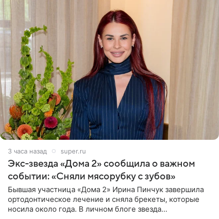
3 часа назад
super.ru
Экс-звезда «Дома 2» сообщила о важном
событии: «Сняли мясорубку с зубов»
Бывшая участница «Дома 2» Ирина Пинчук завершила
ортодонтическое лечение и сняла брекеты, которые
носила около года. В личном блоге звезда
опубликовала видео из кабинета стоматолога, где