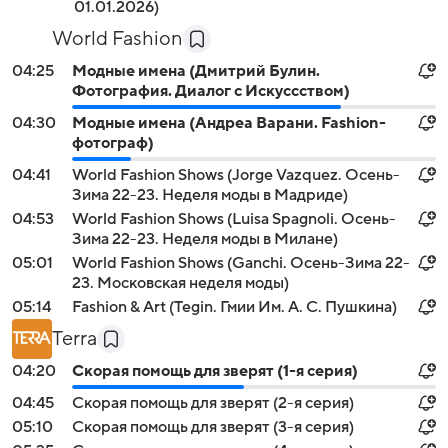
01.01.2026)
World Fashion
04:25
Модные имена (Дмитрий Булин.
Фотография. Диалог с Искуссством)
04:30
Модные имена (Андреа Варани. Fashion-
фотограф)
04:41
World Fashion Shows (Jorge Vazquez. Осень-
Зима 22-23. Неделя моды в Мадриде)
04:53
World Fashion Shows (Luisa Spagnoli. Осень-
Зима 22-23. Неделя моды в Милане)
05:01
World Fashion Shows (Ganchi. Осень-Зима 22-
23. Московская неделя моды)
05:14
Fashion & Art (Tegin. Гмии Им. А. С. Пушкина)
Terra
04:20
Скорая помощь для зверят (1-я серия)
04:45
Скорая помощь для зверят (2-я серия)
05:10
Скорая помощь для зверят (3-я серия)