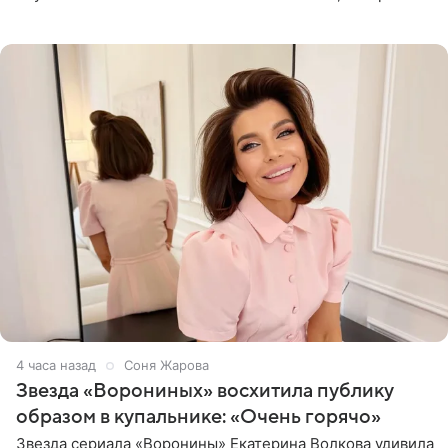
начале недели отпраздновала свой первый день
рождения. Фото появились в
4 часа назад
Соня Жарова
Звезда «Ворониных» восхитила публику
образом в купальнике: «Очень горячо»
Звезда сериала «Воронины» Екатерина Волкова удивила