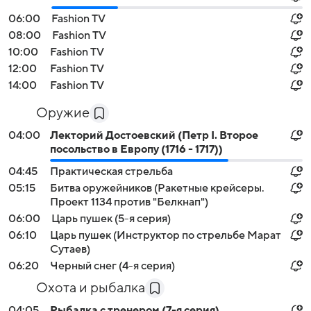
06:00
Fashion TV
08:00
Fashion TV
10:00
Fashion TV
12:00
Fashion TV
14:00
Fashion TV
Оружие
04:00
Лекторий Достоевский (Петр I. Второе
посольство в Европу (1716 - 1717))
04:45
Практическая стрельба
05:15
Битва оружейников (Ракетные крейсеры.
Проект 1134 против "Белкнап")
06:00
Царь пушек (5-я серия)
06:10
Царь пушек (Инструктор по стрельбе Марат
Сутаев)
06:20
Черный снег (4-я серия)
Охота и рыбалка
04:05
Рыбалка с тренером (7-я серия)