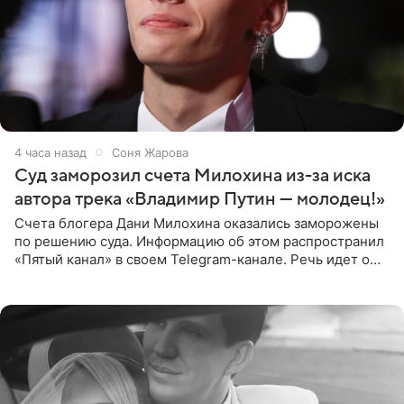
4 часа назад
Соня Жарова
Суд заморозил счета Милохина из-за иска
автора трека «Владимир Путин — молодец!»
Счета блогера Дани Милохина оказались заморожены
по решению суда. Информацию об этом распространил
«Пятый канал» в своем Telegram-канале. Речь идет о
сумме в 407,2 тыс. рублей. Причиной разбирательства
стал