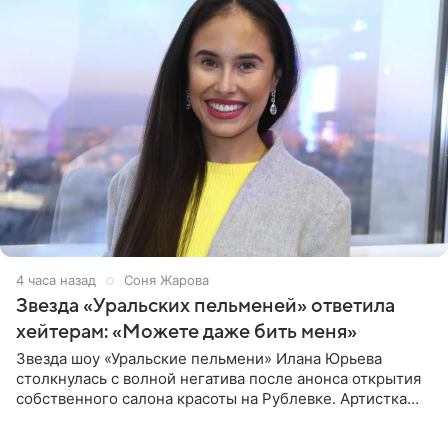
4 часа назад
Соня Жарова
Звезда «Уральских пельменей» ответила
хейтерам: «Можете даже бить меня»
Звезда шоу «Уральские пельмени» Илана Юрьева
столкнулась с волной негатива после анонса открытия
собственного салона красоты на Рублевке. Артистка
поделилась планами с подписчиками, однако реакция
публики