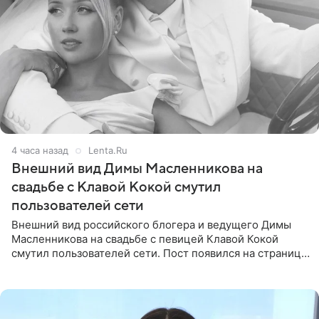
4 часа назад
Lenta.Ru
Внешний вид Димы Масленникова на
свадьбе с Клавой Кокой смутил
пользователей сети
Внешний вид российского блогера и ведущего Димы
Масленникова на свадьбе с певицей Клавой Кокой
смутил пользователей сети. Пост появился на странице
артистки в Instagram (принадлежит компании Meta,
признанной