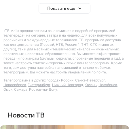
Показать еще
«ТВ Mail» предлагает вам ознакомиться с подробной программой
телепередач на сегодня, завтра и на неделю, для всех популярных
российских и международных телеканалов. ТВ-программа доступна
как для центральных (Первый, НТВ, Россия 1, ТНТ, СТС и многих
других), так и для местных и тематических каналов — музыкальных,
спортивных, новостных, образовательных. Вы можете отфильтровать
передачи по жанрам (фильмы, сериалы, спортивные передачи и т.д.), а
также настроить список интересных лично вам телепрограмм. Кроме
того, вам доступна настройка напоминаний о начале любимых
телепрограмм. Вы можете настроить уведомления по почте.
Телепрограмма в других городах России:
Санкт-Петербург
,
Новосибирск
,
Екатеринбург
,
Нижний Новгород
,
Казань
,
Челябинск
,
Омск
,
Самара
,
Ростов-на-Дону
.
Новости ТВ