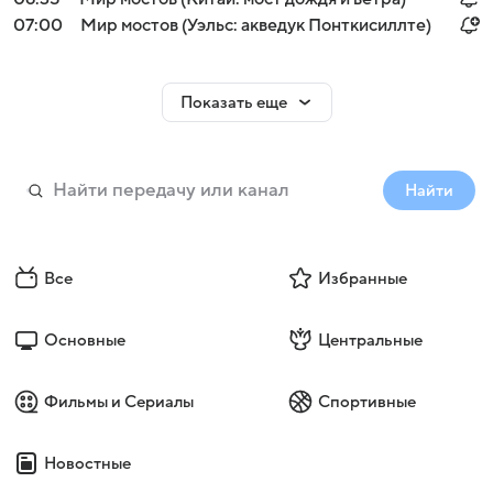
07:00
Мир мостов (Уэльс: акведук Понткисиллте)
Показать еще
Найти
Все
Избранные
Основные
Центральные
Фильмы и Сериалы
Спортивные
Новостные