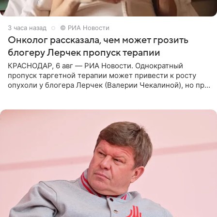
3 часа назад
© РИА Новости
Онколог рассказала, чем может грозить
блогеру Лерчек пропуск терапии
КРАСНОДАР, 6 авг — РИА Новости. Однократный
пропуск таргетной терапии может привести к росту
опухоли у блогера Лерчек (Валерии Чекалиной), но при
оперативном возобновлении лечения ущерб здоровью
не критичен,