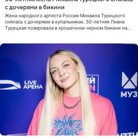
с дочерями в бикини
Жена народного артиста России Михаила Турецкого
снялась с дочерями в купальниках. 50-летняя Лиана
Турецкая позировала в крошечном черном бикини на
пляже в Италии. Ее старшая дочь Сарина для отдыха
выбрала бандо