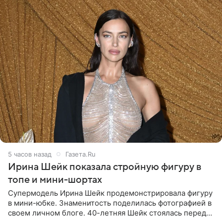
5 часов назад
Газета.Ru
Ирина Шейк показала стройную фигуру в
топе и мини-шортах
Супермодель Ирина Шейк продемонстрировала фигуру
в мини-юбке. Знаменитость поделилась фотографией в
своем личном блоге. 40-летняя Шейк стоялась перед