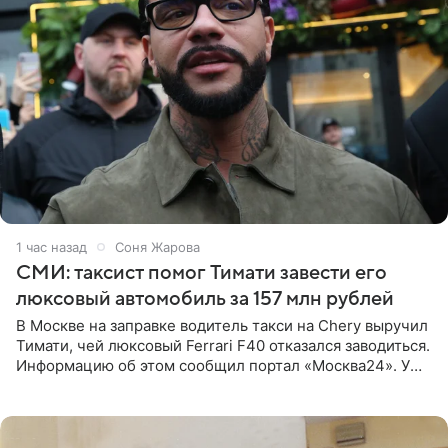
1 час назад
Соня Жарова
СМИ: таксист помог Тимати завести его
люксовый автомобиль за 157 млн рублей
В Москве на заправке водитель такси на Chery выручил
Тимати, чей люксовый Ferrari F40 отказался заводиться.
Информацию об этом сообщил портал «Москва24». У
рэпера на автозаправочной станции сел аккумулятор.