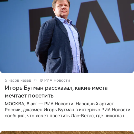
5 часов назад
© РИА Новости
Игорь Бутман рассказал, какие места
мечтает посетить
МОСКВА, 8 авг — РИА Новости. Народный артист
России, джазмен Игорь Бутман в интервью РИА Новости
сообщил, что хочет посетить Лас-Вегас, где никогда не
был, а также выступить в концертном зале под
открытым небом