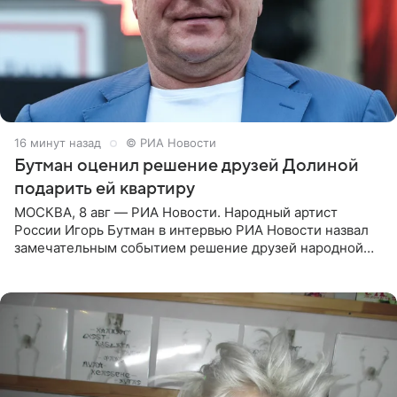
16 минут назад
© РИА Новости
Бутман оценил решение друзей Долиной
подарить ей квартиру
МОСКВА, 8 авг — РИА Новости. Народный артист
России Игорь Бутман в интервью РИА Новости назвал
замечательным событием решение друзей народной
артистки РФ Ларисы Долиной подарить ей квартиру.
Ранее Долина