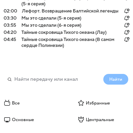
(5-я серия)
02:00
Лефорт. Возвращение Балтийской легенды
03:30
Мы это сделали (5-я серия)
03:55
Мы это сделали (6-я серия)
04:20
Тайные сокровища Тихого океана (Лау)
04:45
Тайные сокровища Тихого океана (В самом
сердце Полинезии)
Найти
Все
Избранные
Основные
Центральные