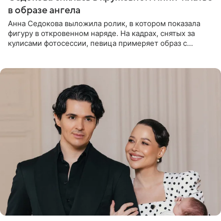
в образе ангела
Анна Седокова выложила ролик, в котором показала
фигуру в откровенном наряде. На кадрах, снятых за
кулисами фотосессии, певица примеряет образ с
ангельскими крыльями за спиной. Главным акцентом
наряда стало