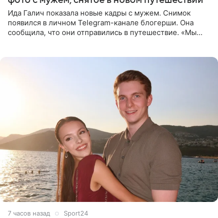
Ида Галич показала новые кадры с мужем. Снимок
появился в личном Telegram-канале блогерши. Она
сообщила, что они отправились в путешествие. «Мы
летим исполнять мою мечту. Пожелайте нам отличного
полета и
7 часов назад
Sport24