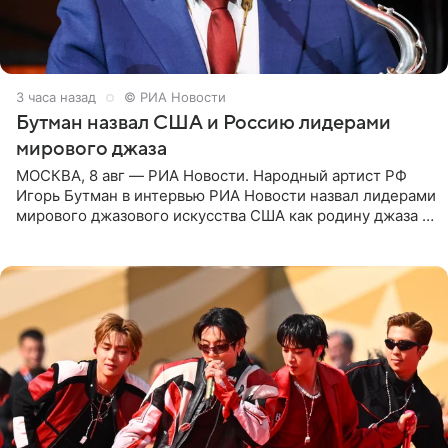
3 часа назад
© РИА Новости
Бутман назвал США и Россию лидерами
мирового джаза
МОСКВА, 8 авг — РИА Новости. Народный артист РФ
Игорь Бутман в интервью РИА Новости назвал лидерами
мирового джазового искусства США как родину джаза и
Россию, оценив отечественный джаз как один из самых