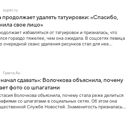
super.ru
 продолжает удалять татуировки: «Спасибо,
анила свое лицо»
одолжает избавляться от татуировок и призналась, что
лся гораздо тяжелее, чем она ожидала. В соцсетях певица
то очередной сеанс удаления рисунков стал для нее
Газета.Ru
начал сдавать»: Волочкова объяснила, почему
ает фото со шпагатами
тасия Волочкова объяснила, почему стала реже делиться
афиями со шпагатами в социальных сетях. Об этом она
бщественной Службе Новостей. Знаменитость призналась,