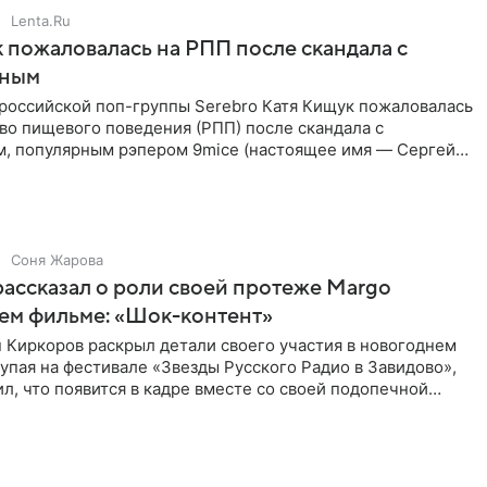
Lenta.Ru
 пожаловалась на РПП после скандала с
нным
 российской поп-группы Serebro Катя Кищук пожаловалась
во пищевого поведения (РПП) после скандала с
, популярным рэпером 9mice (настоящее имя — Сергей
Соня Жарова
ассказал о роли своей протеже Margo
ем фильме: «Шок-контент»
 Киркоров раскрыл детали своего участия в новогоднем
упая на фестивале «Звезды Русского Радио в Завидово»,
л, что появится в кадре вместе со своей подопечной