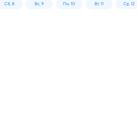
Сб, 8
Вс, 9
Пн, 10
Вт, 11
Ср, 12