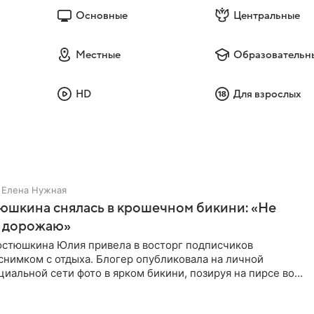
Основные
Центральные
Местные
Образовательн
HD
Для взрослых
Елена Нужная
юшкина снялась в крошечном бикини: «Не
 дорожаю»
остюшкина Юлия привела в восторг подписчиков
снимком с отдыха. Блогер опубликовала на личной
циальной сети фото в ярком бикини, позируя на пирсе во
 в Турции,