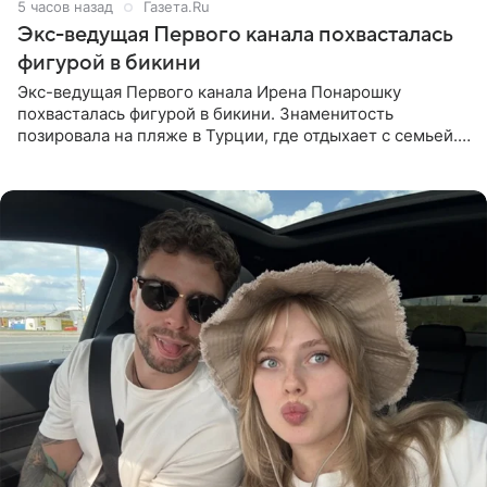
5 часов назад
Газета.Ru
Экс-ведущая Первого канала похвасталась
фигурой в бикини
Экс-ведущая Первого канала Ирена Понарошку
похвасталась фигурой в бикини. Знаменитость
позировала на пляже в Турции, где отдыхает с семьей.
Она поделилась кадрами с отдыха в Instagram (владелец
компания Meta