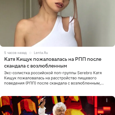
5 часов назад
Lenta.Ru
Катя Кищук пожаловалась на РПП после
скандала с возлюбленным
Экс-солистка российской поп-группы Serebro Катя
Кищук пожаловалась на расстройство пищевого
поведения (РПП) после скандала с возлюбленным,
популярным рэпером 9mice (настоящее имя — Сергей
Дмитриев).