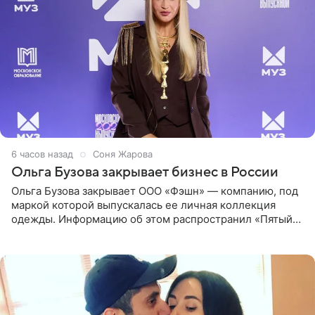
6 часов назад
Соня Жарова
Ольга Бузова закрывает бизнес в России
Ольга Бузова закрывает ООО «Фэшн» — компанию, под
маркой которой выпускалась ее личная коллекция
одежды. Информацию об этом распространил «Пятый
канал». Фирму зарегистрировали 13 ноября 2012 года. В
списке