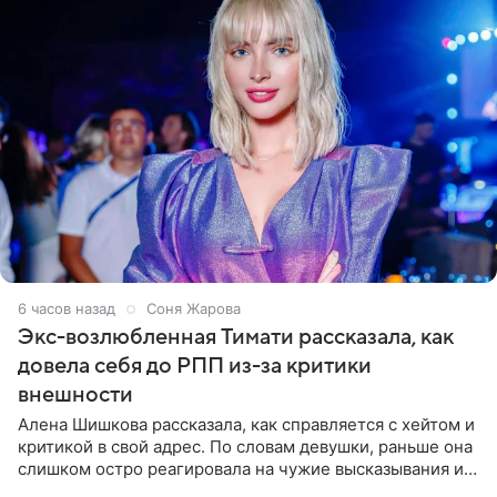
6 часов назад
Соня Жарова
Экс-возлюбленная Тимати рассказала, как
довела себя до РПП из-за критики
внешности
Алена Шишкова рассказала, как справляется с хейтом и
критикой в свой адрес. По словам девушки, раньше она
слишком остро реагировала на чужие высказывания и
начинала искать в себе недостатки. Модель получила