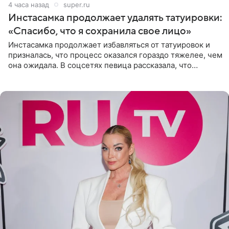
4 часа назад
super.ru
Инстасамка продолжает удалять татуировки:
«Спасибо, что я сохранила свое лицо»
Инстасамка продолжает избавляться от татуировок и
призналась, что процесс оказался гораздо тяжелее, чем
она ожидала. В соцсетях певица рассказала, что
очередной сеанс удаления рисунков стал для нее
«ужасно