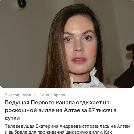
5 часов назад
Соня Жарова
Ведущая Первого канала отдыхает на
роскошной вилле на Алтае за 87 тысяч в
сутки
Телеведущая Екатерина Андреева отправилась на Алтай
и выбрала для проживания шикарную виллу. Как