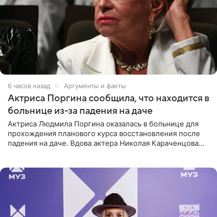
6 часов назад
Аргументы и факты
Актриса Поргина сообщила, что находится в
больнице из-за падения на даче
Актриса Людмила Поргина оказалась в больнице для
прохождения планового курса восстановления после
падения на даче. Вдова актера Николая Караченцова
рассказала об этом сайту MK.ru. Знаменитость получила
сильный