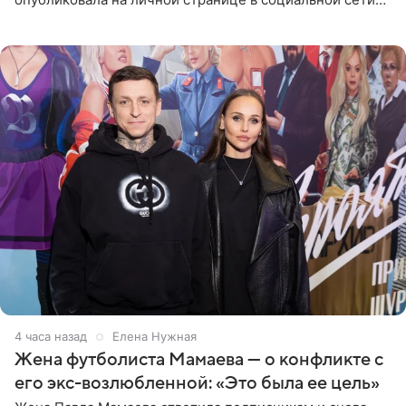
фото в ярком бикини, позируя на пирсе во время отпуска
в Турции,
4 часа назад
Елена Нужная
Жена футболиста Мамаева — о конфликте с
его экс-возлюбленной: «Это была ее цель»