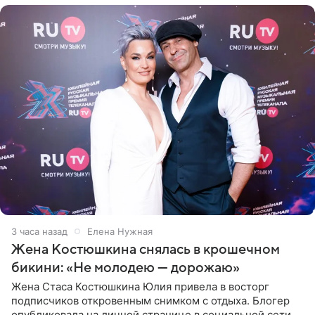
3 часа назад
Елена Нужная
Жена Костюшкина снялась в крошечном
бикини: «Не молодею — дорожаю»
Жена Стаса Костюшкина Юлия привела в восторг
подписчиков откровенным снимком с отдыха. Блогер
опубликовала на личной странице в социальной сети