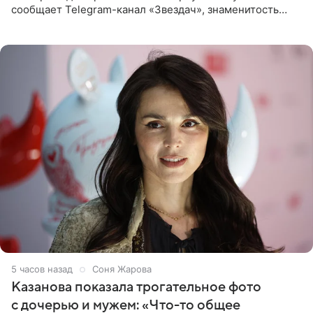
сообщает Telegram-канал «Звездач», знаменитость
сняла двухэтажный дом, где ночь обходится минимум в
87 тысяч
5 часов назад
Соня Жарова
Казанова показала трогательное фото
с дочерью и мужем: «Что-то общее