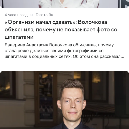
4 часа назад
Газета.Ru
«Организм начал сдавать»: Волочкова
объяснила, почему не показывает фото со
шпагатами
Балерина Анастасия Волочкова объяснила, почему
стала реже делиться своими фотографиями со
шпагатами в социальных сетях. Об этом она рассказала
Общественной Службе Новостей. Знаменитость
призналась, что на