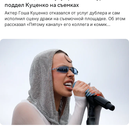
поддел Куценко на съемках
Актер Гоша Куценко отказался от услуг дублера и сам
исполнил сцену драки на съемочной площадке. Об этом
рассказал «Пятому каналу» его коллега и комик
Дмитрий Журавлев. По словам артиста, когда Куценко