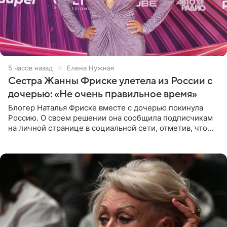
5 часов назад
Елена Нужная
Сестра Жанны Фриске улетела из России с
дочерью: «Не очень правильное время»
Блогер Наталья Фриске вместе с дочерью покинула
Россию. О своем решении она сообщила подписчикам
на личной странице в социальной сети, отметив, что
выбрала для отдыха с ребенком Объединенные
Арабские Эмираты.