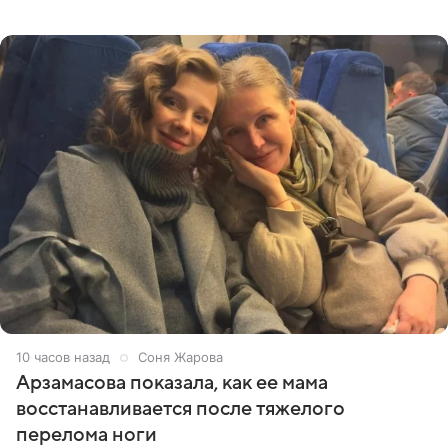
призналась, что особенно строго следит за рационом на
отдыхе, когда
10 часов назад
Соня Жарова
Арзамасова показала, как ее мама
восстанавливается после тяжелого
перелома ноги