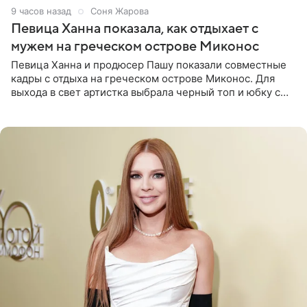
9 часов назад
Соня Жарова
Певица Ханна показала, как отдыхает с
мужем на греческом острове Миконос
Певица Ханна и продюсер Пашу показали совместные
кадры с отдыха на греческом острове Миконос. Для
выхода в свет артистка выбрала черный топ и юбку с
высоким разрезом. Дополнили образ босоножки в тон,
серьги с