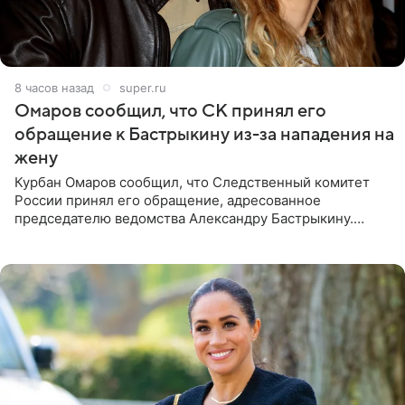
8 часов назад
super.ru
Омаров сообщил, что СК принял его
обращение к Бастрыкину из-за нападения на
жену
Курбан Омаров сообщил, что Следственный комитет
России принял его обращение, адресованное
председателю ведомства Александру Бастрыкину.
Бизнесмен опубликовал ответ Информационного
центра СК в личном блоге. В