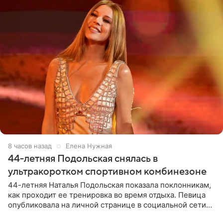
8 часов назад
Елена Нужная
44-летняя Подольская снялась в
ультракоротком спортивном комбинезоне
44-летняя Наталья Подольская показала поклонникам,
как проходит ее тренировка во время отдыха. Певица
опубликовала на личной странице в социальной сети
снимки из спортзала. На кадрах артистка позирует в