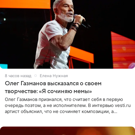
8 часов назад
Елена Нужная
Олег Газманов высказался о своем
творчестве: «Я сочиняю мемы»
Олег Газманов признался, что считает себя в первую
очередь поэтом, а не исполнителем. В интервью vesti.ru
артист объяснил, что не сочиняет композиции, а
позволяет им появляться через себя. По словам
музыканта,