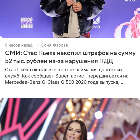
9 часов назад
Соня Жарова
СМИ: Стас Пьеха накопил штрафов на сумму
52 тыс. рублей из-за нарушения ПДД
Стас Пьеха оказался в центре внимания дорожных
служб. Как сообщает Super, артист передвигается на
Mercedes-Benz G-Class G 500 2020 года выпуска,
стоимость которого оценивается в 15–20 миллионов
рублей.