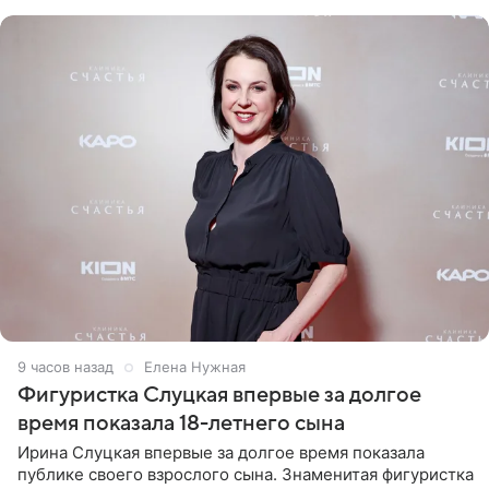
красном
9 часов назад
Елена Нужная
Фигуристка Слуцкая впервые за долгое
время показала 18-летнего сына
Ирина Слуцкая впервые за долгое время показала
публике своего взрослого сына. Знаменитая фигуристка