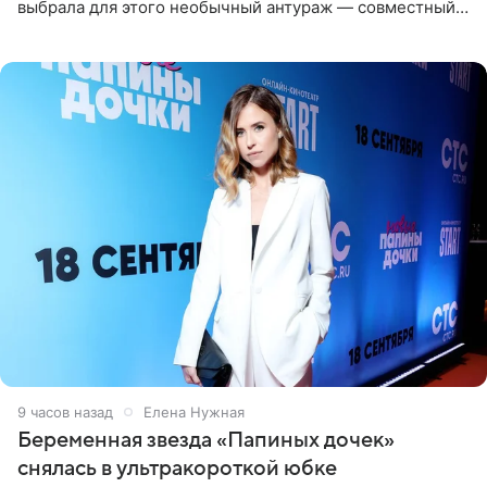
выбрала для этого необычный антураж — совместный
отдых на воде. Вместе с 18-летним Артемом фигуристка
9 часов назад
Елена Нужная
Беременная звезда «Папиных дочек»
снялась в ультракороткой юбке