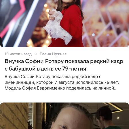
10 часов назад
Елена Нужная
Внучка Софии Ротару показала редкий кадр
с бабушкой в день ее 79-летия
Внучка Софии Ротару показала редкий кадр с
именинницей, которой 7 августа исполнилось 79 лет.
Модель София Евдокименко поделилась на личной
странице в социальной сети фотографией знаменитой
бабушки. На снимке