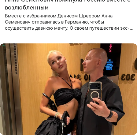
возлюбленным
Вместе с избранником Денисом Шреером Анна
Семенович отправилась в Германию, чтобы
осуществить давнюю мечту. О своем путешествии экс-
солистка «Блестящих» рассказала поклонникам на
личной странице в социальной