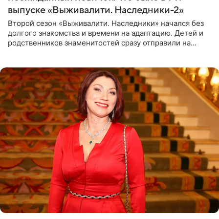
выпуске «Выживалити. Наследники-2»
Второй сезон «Выживалити. Наследники» начался без
долгого знакомства и времени на адаптацию. Детей и
родственников знаменитостей сразу отправили на
тяжелое испытание, а уже через несколько дней в
лагере