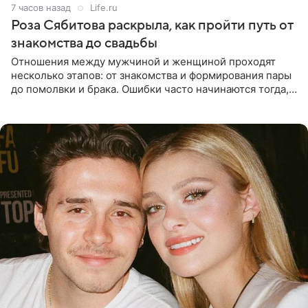
7 часов назад
Life.ru
Роза Сябитова раскрыла, как пройти путь от
знакомства до свадьбы
Отношения между мужчиной и женщиной проходят
несколько этапов: от знакомства и формирования пары
до помолвки и брака. Ошибки часто начинаются тогда,
когда один из партнеров требует от другого слишком
многого,