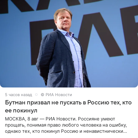
5 часов назад
© РИА Новости
Бутман призвал не пускать в Россию тех, кто
ее покинул
МОСКВА, 8 авг — РИА Новости. Россияне умеют
прощать, понимая право любого человека на ошибку,
однако тех, кто покинул Россию и ненавистнически
высказывается о стране и соотечественниках, не стоит