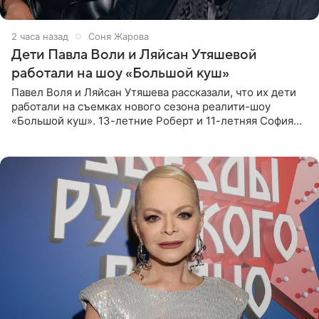
2 часа назад
Соня Жарова
Дети Павла Воли и Ляйсан Утяшевой
работали на шоу «Большой куш»
Павел Воля и Ляйсан Утяшева рассказали, что их дети
работали на съемках нового сезона реалити-шоу
«Большой куш». 13-летние Роберт и 11-летняя София
отправились вместе с родителями в Таиланд и успели
поработать