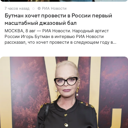
7 часов назад
© РИА Новости
Бутман хочет провести в России первый
масштабный джазовый бал
МОСКВА, 8 авг — РИА Новости. Народный артист
России Игорь Бутман в интервью РИА Новости
рассказал, что хочет провести в следующем году в
Санкт-Петербурге первый масштабный джазовый бал,
который объединит джаз,