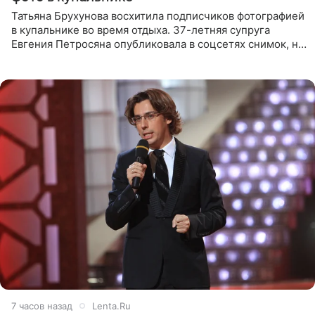
Татьяна Брухунова восхитила подписчиков фотографией
в купальнике во время отдыха. 37-летняя супруга
Евгения Петросяна опубликовала в соцсетях снимок, на
котором позирует у бассейна в белоснежном монокини
с
7 часов назад
Lenta.Ru