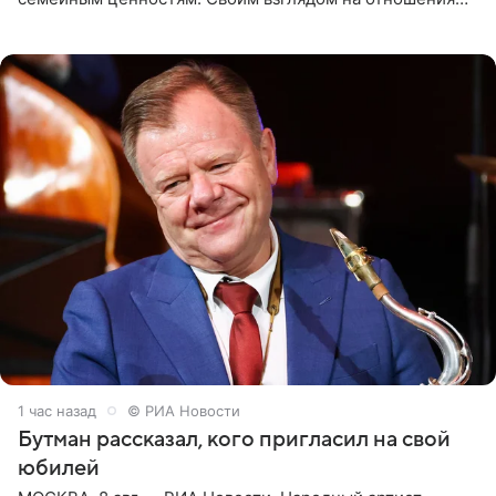
телеведущая поделилась с корреспондентом Пятого
канала на
1 час назад
© РИА Новости
Бутман рассказал, кого пригласил на свой
юбилей