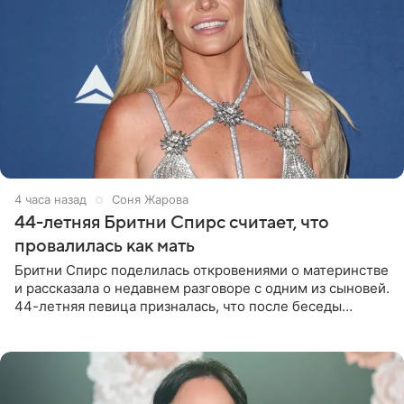
4 часа назад
Соня Жарова
44-летняя Бритни Спирс считает, что
провалилась как мать
Бритни Спирс поделилась откровениями о материнстве
и рассказала о недавнем разговоре с одним из сыновей.
44-летняя певица призналась, что после беседы
почувствовала себя плохой матерью. Публикацию
артистки