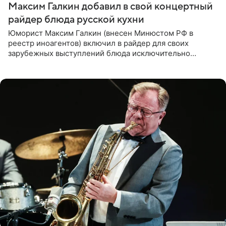
Максим Галкин добавил в свой концертный
райдер блюда русской кухни
Юморист Максим Галкин (внесен Минюстом РФ в
реестр иноагентов) включил в райдер для своих
зарубежных выступлений блюда исключительно
русской кухни. Об этом сообщает РИА Новости.
Согласно документу, в гримерную