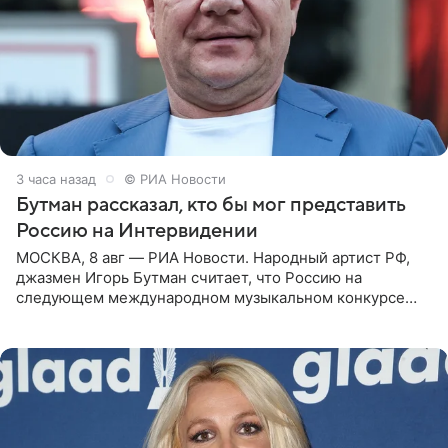
3 часа назад
© РИА Новости
Бутман рассказал, кто бы мог представить
Россию на Интервидении
МОСКВА, 8 авг — РИА Новости. Народный артист РФ,
джазмен Игорь Бутман считает, что Россию на
следующем международном музыкальном конкурсе
«Интервидение» могла бы представить молодая певица
Варвара Убель, так