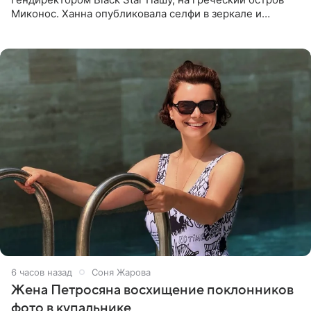
Миконос. Ханна опубликовала селфи в зеркале и
призналась, что сейчас особенно довольна собой. По
словам певицы, она
6 часов назад
Соня Жарова
Жена Петросяна восхищение поклонников
фото в купальнике