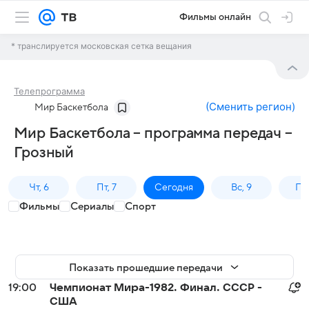
Фильмы онлайн
* транслируется московская сетка вещания
Телепрограмма
(
Сменить регион
)
Мир Баскетбола
Мир Баскетбола – программа передач –
Грозный
Чт, 6
Пт, 7
Сегодня
Вс, 9
Пн,
Фильмы
Сериалы
Спорт
Показать прошедшие передачи
19:00
Чемпионат Мира-1982. Финал. СССР -
США