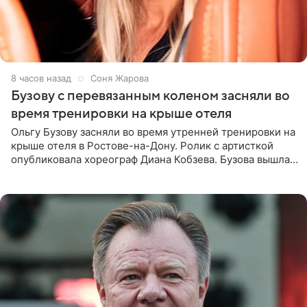
8 часов назад
Соня Жарова
Бузову с перевязанным коленом засняли во
время тренировки на крыше отеля
Ольгу Бузову засняли во время утренней тренировки на
крыше отеля в Ростове-на-Дону. Ролик с артисткой
опубликовала хореограф Диана Кобзева. Бузова вышла
на занятие спортом в 32-градусную жару ранним утром,