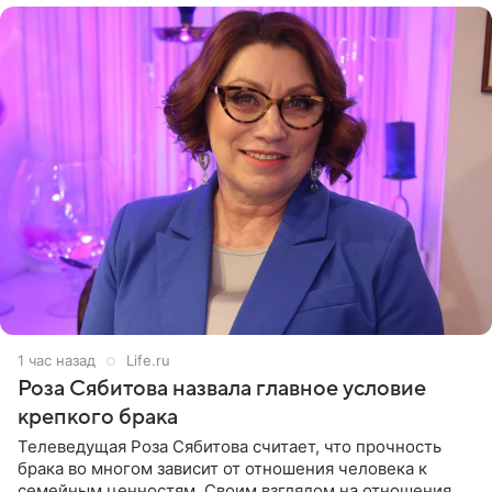
1 час назад
Life.ru
Роза Сябитова назвала главное условие
крепкого брака
Телеведущая Роза Сябитова считает, что прочность
брака во многом зависит от отношения человека к
семейным ценностям. Своим взглядом на отношения