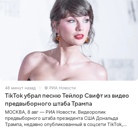
48 минут назад
© РИА Новости
TikTok убрал песню Тейлор Свифт из видео
предвыборного штаба Трампа
МОСКВА, 8 авг — РИА Новости. Видеоролик
предвыборного штаба президента США Дональда
Трампа, недавно опубликованный в соцсети TikTok,
остался без звуковой дорожки в виде песни August
(«Август») американской