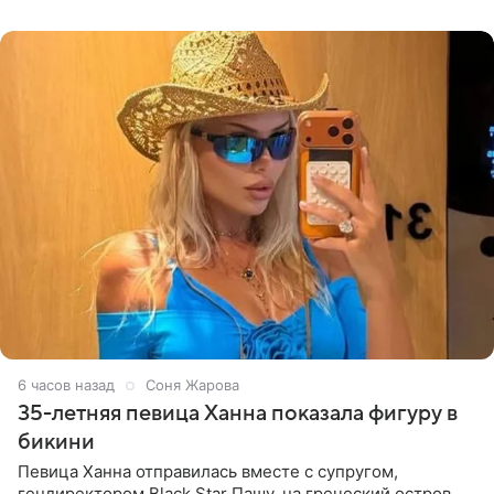
принимать
6 часов назад
Соня Жарова
35-летняя певица Ханна показала фигуру в
бикини
Певица Ханна отправилась вместе с супругом,
гендиректором Black Star Пашу, на греческий остров