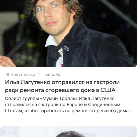
18 минут назад
Lenta.Ru
Илья Лагутенко отправился на гастроли
ради ремонта сгоревшего дома в США
Солист группы «Мумий Тролль» Илья Лагутенко
отправился на гастроли по Европе и Соединенным
Штатам, чтобы заработать на ремонт сгоревшего дома в
Калифорнии. Об этом стало известно Telegram-каналу
Shot. В рамках