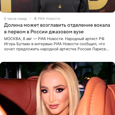
8 часов назад
© РИА Новости
Долина может возглавить отделение вокала
в первом в России джазовом вузе
МОСКВА, 8 авг — РИА Новости. Народный артист РФ
Игорь Бутман в интервью РИА Новости сообщил, что
хочет предложить народной артистке России Ларисе
Долиной возглавить вокальное отделение в первом в
России