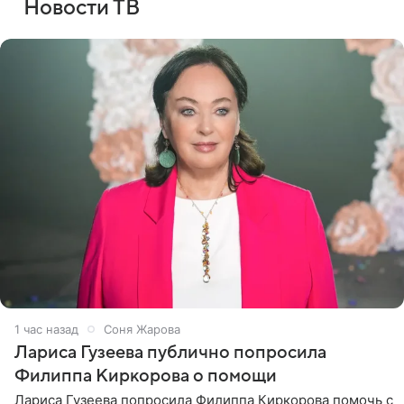
Новости ТВ
1 час назад
Соня Жарова
Лариса Гузеева публично попросила
Филиппа Киркорова о помощи
Лариса Гузеева попросила Филиппа Киркорова помочь с