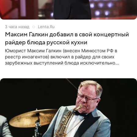
3 часа назад
Lenta.Ru
Максим Галкин добавил в свой концертный
райдер блюда русской кухни
Юморист Максим Галкин (внесен Минюстом РФ в
реестр иноагентов) включил в райдер для своих
зарубежных выступлений блюда исключительно
русской кухни. Об этом сообщает РИА Новости.
Согласно документу, в гримерную