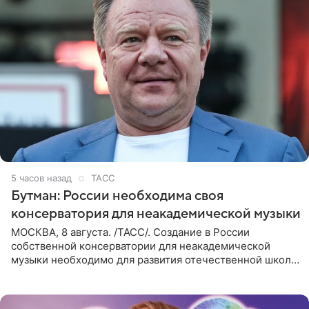
5 часов назад
ТАСС
Бутман: России необходима своя
консерватория для неакадемической музыки
МОСКВА, 8 августа. /ТАСС/. Создание в России
собственной консерватории для неакадемической
музыки необходимо для развития отечественной школы
джаза, рока и поп-музыки, а также подготовки
исполнителей мирового