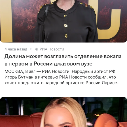
4 часа назад
© РИА Новости
Долина может возглавить отделение вокала
в первом в России джазовом вузе
МОСКВА, 8 авг — РИА Новости. Народный артист РФ
Игорь Бутман в интервью РИА Новости сообщил, что
хочет предложить народной артистке России Ларисе
Долиной возглавить вокальное отделение в первом в
России