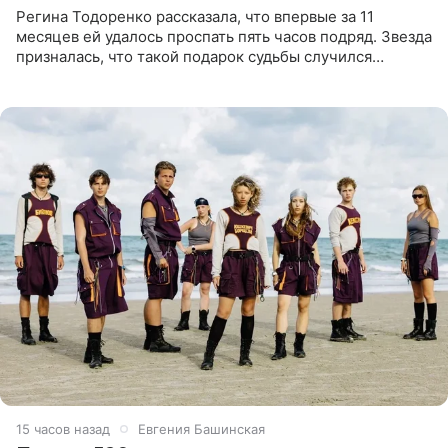
Регина Тодоренко рассказала, что впервые за 11
месяцев ей удалось проспать пять часов подряд. Звезда
призналась, что такой подарок судьбы случился
благодаря поездке за город вместе с младшим
ребенком. Артистка
15 часов назад
Евгения Башинская