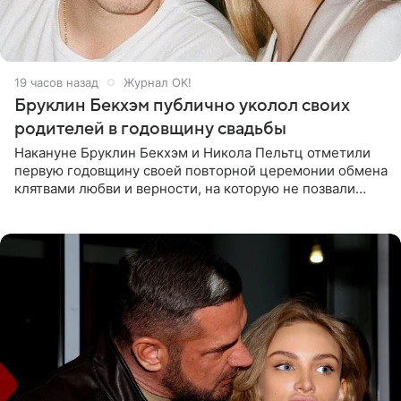
19 часов назад
Журнал OK!
Бруклин Бекхэм публично уколол своих
родителей в годовщину свадьбы
Накануне Бруклин Бекхэм и Никола Пельтц отметили
первую годовщину своей повторной церемонии обмена
клятвами любви и верности, на которую не позвали
никого из клана Бекхэм. По словам инсайдеров, пара
считает это