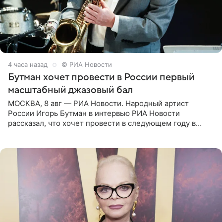
4 часа назад
© РИА Новости
Бутман хочет провести в России первый
масштабный джазовый бал
МОСКВА, 8 авг — РИА Новости. Народный артист
России Игорь Бутман в интервью РИА Новости
рассказал, что хочет провести в следующем году в
Санкт-Петербурге первый масштабный джазовый бал,
который объединит джаз,