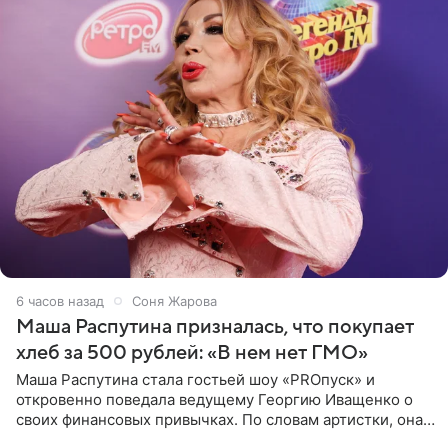
6 часов назад
Соня Жарова
Маша Распутина призналась, что покупает
хлеб за 500 рублей: «В нем нет ГМО»
Маша Распутина стала гостьей шоу «PROпуск» и
откровенно поведала ведущему Георгию Иващенко о
своих финансовых привычках. По словам артистки, она
давно перестала следить за тратами и может позволить