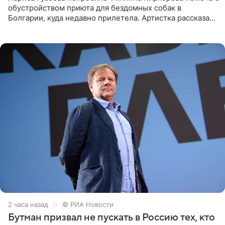
обустройством приюта для бездомных собак в
Болгарии, куда недавно прилетела. Артистка рассказала
о местных волонтерах, которые временно забирают
животных к
2 часа назад
© РИА Новости
Бутман призвал не пускать в Россию тех, кто