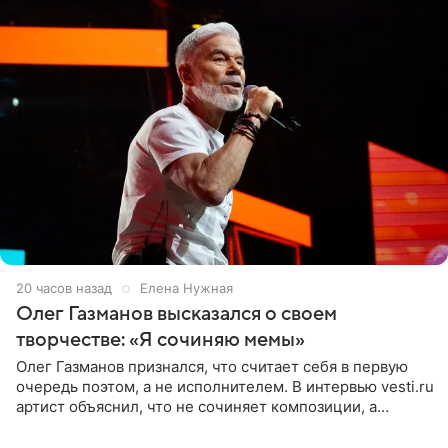
20 часов назад
Елена Нужная
Олег Газманов высказался о своем
творчестве: «Я сочиняю мемы»
Олег Газманов признался, что считает себя в первую
очередь поэтом, а не исполнителем. В интервью vesti.ru
артист объяснил, что не сочиняет композиции, а
позволяет им появляться через себя. По словам
музыканта,