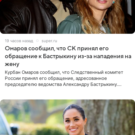
19 часов назад
super.ru
Омаров сообщил, что СК принял его
обращение к Бастрыкину из-за нападения на
жену
Курбан Омаров сообщил, что Следственный комитет
России принял его обращение, адресованное
председателю ведомства Александру Бастрыкину.
Бизнесмен опубликовал ответ Информационного
центра СК в личном блоге. В