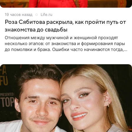
19 часов назад
Life.ru
Роза Сябитова раскрыла, как пройти путь от
знакомства до свадьбы
Отношения между мужчиной и женщиной проходят
несколько этапов: от знакомства и формирования пары
до помолвки и брака. Ошибки часто начинаются тогда,
когда один из партнеров требует от другого слишком
многого,