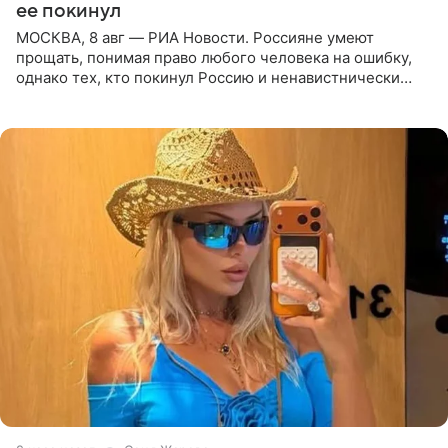
ее покинул
МОСКВА, 8 авг — РИА Новости. Россияне умеют
прощать, понимая право любого человека на ошибку,
однако тех, кто покинул Россию и ненавистнически
высказывается о стране и соотечественниках, не стоит
принимать