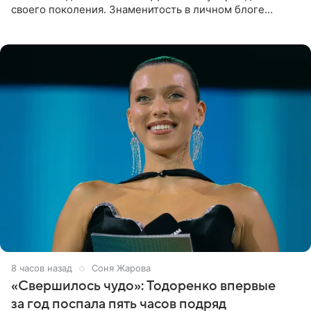
своего поколения. Знаменитость в личном блоге
поделилась фотографиями с недавней свадьбы, где
появилась в роли гостьи,
8 часов назад
Соня Жарова
«Свершилось чудо»: Тодоренко впервые
за год поспала пять часов подряд