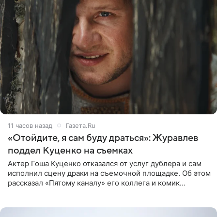
11 часов назад
Газета.Ru
«Отойдите, я сам буду драться»: Журавлев
поддел Куценко на съемках
Актер Гоша Куценко отказался от услуг дублера и сам
исполнил сцену драки на съемочной площадке. Об этом
рассказал «Пятому каналу» его коллега и комик
Дмитрий Журавлев. По словам артиста, когда Куценко