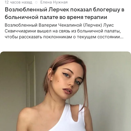
12 часов назад
Елена Нужная
Возлюбленный Лерчек показал блогершу в
больничной палате во время терапии
Возлюбленный Валерии Чекалиной (Лерчек) Луис
Сквиччиарини вышел на связь из больничной палаты,
чтобы рассказать поклонникам о текущем состоянии
блогерши. Он подтвердил, что основной курс
химиотерапии позади, но