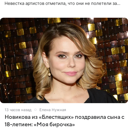
Невестка артистов отметила, что они не полетели за
границу, а выбрали для отдыха эко-комплекс в
Калужской
13 часов назад
Елена Нужная
Новикова из «Блестящих» поздравила сына с
18-летием: «Моя бирочка»