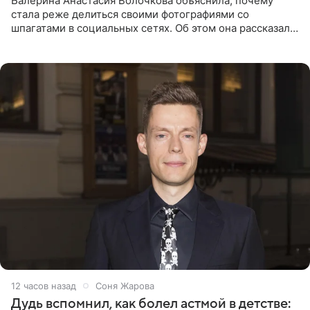
Балерина Анастасия Волочкова объяснила, почему
стала реже делиться своими фотографиями со
шпагатами в социальных сетях. Об этом она рассказала
Общественной Службе Новостей. Знаменитость
призналась, что на
12 часов назад
Соня Жарова
Дудь вспомнил, как болел астмой в детстве: