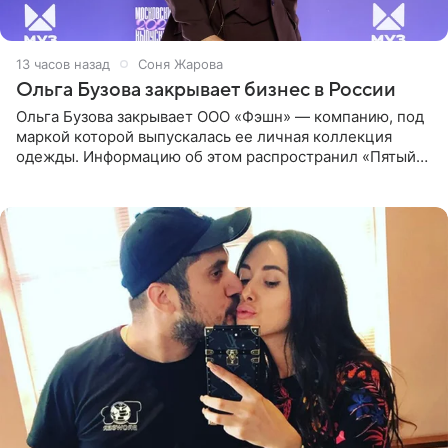
13 часов назад
Соня Жарова
Ольга Бузова закрывает бизнес в России
Ольга Бузова закрывает ООО «Фэшн» — компанию, под
маркой которой выпускалась ее личная коллекция
одежды. Информацию об этом распространил «Пятый
канал». Фирму зарегистрировали 13 ноября 2012 года. В
списке