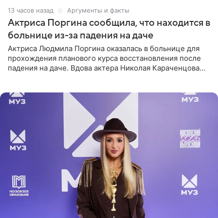
13 часов назад
Аргументы и факты
Актриса Поргина сообщила, что находится в
больнице из-за падения на даче
Актриса Людмила Поргина оказалась в больнице для
прохождения планового курса восстановления после
падения на даче. Вдова актера Николая Караченцова
рассказала об этом сайту MK.ru. Знаменитость получила
сильный