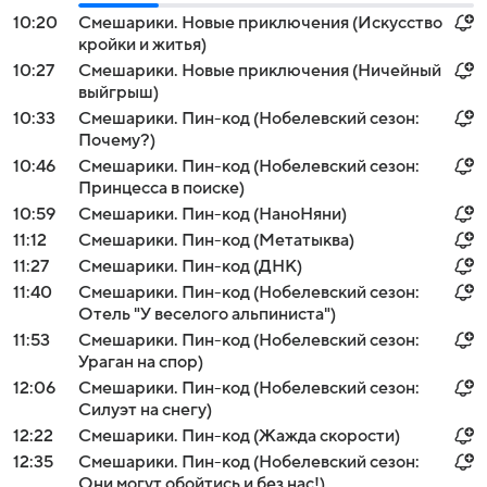
10:20
Смешарики. Новые приключения (Искусство
кройки и житья)
10:27
Смешарики. Новые приключения (Ничейный
выйгрыш)
10:33
Смешарики. Пин-код (Нобелевский сезон:
Почему?)
10:46
Смешарики. Пин-код (Нобелевский сезон:
Принцесса в поиске)
10:59
Смешарики. Пин-код (НаноНяни)
11:12
Смешарики. Пин-код (Метатыква)
11:27
Смешарики. Пин-код (ДНК)
11:40
Смешарики. Пин-код (Нобелевский сезон:
Отель "У веселого альпиниста")
11:53
Смешарики. Пин-код (Нобелевский сезон:
Ураган на спор)
12:06
Смешарики. Пин-код (Нобелевский сезон:
Силуэт на снегу)
12:22
Смешарики. Пин-код (Жажда скорости)
12:35
Смешарики. Пин-код (Нобелевский сезон:
Они могут обойтись и без нас!)