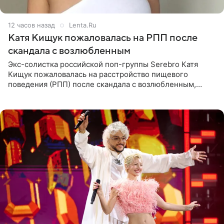
12 часов назад
Lenta.Ru
Катя Кищук пожаловалась на РПП после
скандала с возлюбленным
Экс-солистка российской поп-группы Serebro Катя
Кищук пожаловалась на расстройство пищевого
поведения (РПП) после скандала с возлюбленным,
популярным рэпером 9mice (настоящее имя — Сергей
Дмитриев).