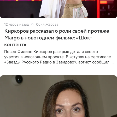
12 часов назад
Соня Жарова
Киркоров рассказал о роли своей протеже
Margo в новогоднем фильме: «Шок-
контент»
Певец Филипп Киркоров раскрыл детали своего
участия в новогоднем проекте. Выступая на фестивале
«Звезды Русского Радио в Завидово», артист сообщил,
что появится в кадре вместе со своей подопечной
Margo