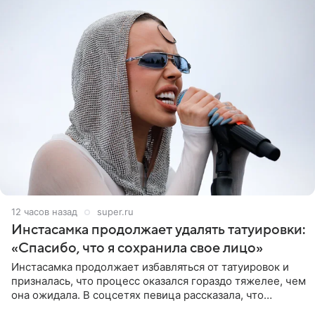
12 часов назад
super.ru
Инстасамка продолжает удалять татуировки:
«Спасибо, что я сохранила свое лицо»
Инстасамка продолжает избавляться от татуировок и
призналась, что процесс оказался гораздо тяжелее, чем
она ожидала. В соцсетях певица рассказала, что
очередной сеанс удаления рисунков стал для нее