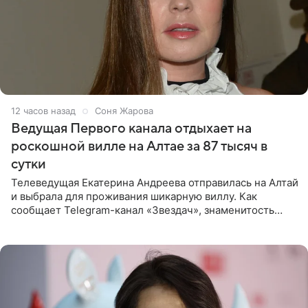
12 часов назад
Соня Жарова
Ведущая Первого канала отдыхает на
роскошной вилле на Алтае за 87 тысяч в
сутки
Телеведущая Екатерина Андреева отправилась на Алтай
и выбрала для проживания шикарную виллу. Как
сообщает Telegram-канал «Звездач», знаменитость
сняла двухэтажный дом, где ночь обходится минимум в
87 тысяч