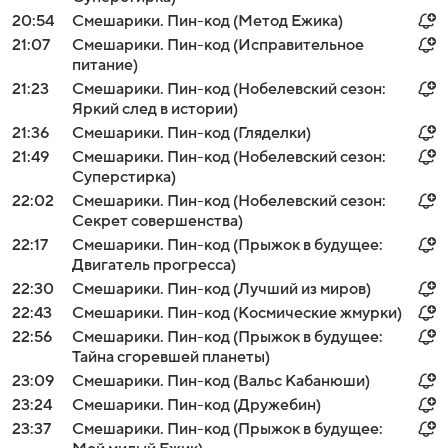
20:54
Смешарики. Пин-код (Метод Ежика)
21:07
Смешарики. Пин-код (Исправительное
питание)
21:23
Смешарики. Пин-код (Нобелевский сезон:
Яркий след в истории)
21:36
Смешарики. Пин-код (Гляделки)
21:49
Смешарики. Пин-код (Нобелевский сезон:
Суперстирка)
22:02
Смешарики. Пин-код (Нобелевский сезон:
Секрет совершенства)
22:17
Смешарики. Пин-код (Прыжок в будущее:
Двигатель прогресса)
22:30
Смешарики. Пин-код (Лучший из миров)
22:43
Смешарики. Пин-код (Космические жмурки)
22:56
Смешарики. Пин-код (Прыжок в будущее:
Тайна сгоревшей планеты)
23:09
Смешарики. Пин-код (Вальс Кабанюши)
23:24
Смешарики. Пин-код (Дружебин)
23:37
Смешарики. Пин-код (Прыжок в будущее: