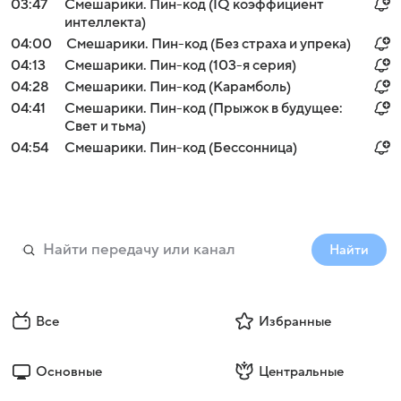
03:47
Смешарики. Пин-код (IQ коэффициент
интеллекта)
04:00
Смешарики. Пин-код (Без страха и упрека)
04:13
Смешарики. Пин-код (103-я серия)
04:28
Смешарики. Пин-код (Карамболь)
04:41
Смешарики. Пин-код (Прыжок в будущее:
Свет и тьма)
04:54
Смешарики. Пин-код (Бессонница)
Найти
Все
Избранные
Основные
Центральные