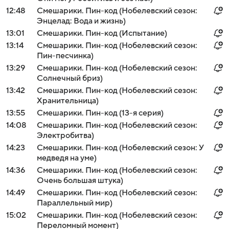
12:48
Смешарики. Пин-код (Нобелевский сезон:
Энцелад: Вода и жизнь)
13:01
Смешарики. Пин-код (Испытание)
13:14
Смешарики. Пин-код (Нобелевский сезон:
Пин-песчинка)
13:29
Смешарики. Пин-код (Нобелевский сезон:
Солнечный бриз)
13:42
Смешарики. Пин-код (Нобелевский сезон:
Хранительница)
13:55
Смешарики. Пин-код (13-я серия)
14:08
Смешарики. Пин-код (Нобелевский сезон:
Электробитва)
14:23
Смешарики. Пин-код (Нобелевский сезон: У
медведя на уме)
14:36
Смешарики. Пин-код (Нобелевский сезон:
Очень большая штука)
14:49
Смешарики. Пин-код (Нобелевский сезон:
Параллельный мир)
15:02
Смешарики. Пин-код (Нобелевский сезон:
Переломный момент)