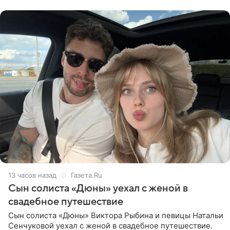
компания Meta
13 часов назад
Газета.Ru
Сын солиста «Дюны» уехал с женой в
свадебное путешествие
Сын солиста «Дюны» Виктора Рыбина и певицы Натальи
Сенчуковой уехал с женой в свадебное путешествие.