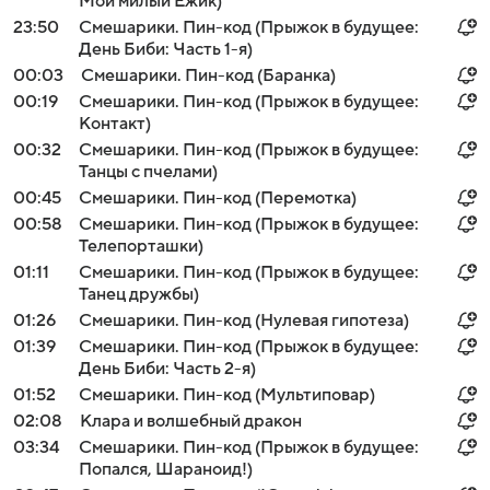
Мой милый Ежик)
23:50
Смешарики. Пин-код (Прыжок в будущее:
День Биби: Часть 1-я)
00:03
Смешарики. Пин-код (Баранка)
00:19
Смешарики. Пин-код (Прыжок в будущее:
Контакт)
00:32
Смешарики. Пин-код (Прыжок в будущее:
Танцы с пчелами)
00:45
Смешарики. Пин-код (Перемотка)
00:58
Смешарики. Пин-код (Прыжок в будущее:
Телепорташки)
01:11
Смешарики. Пин-код (Прыжок в будущее:
Танец дружбы)
01:26
Смешарики. Пин-код (Нулевая гипотеза)
01:39
Смешарики. Пин-код (Прыжок в будущее:
День Биби: Часть 2-я)
01:52
Смешарики. Пин-код (Мультиповар)
02:08
Клара и волшебный дракон
03:34
Смешарики. Пин-код (Прыжок в будущее:
Попался, Шараноид!)