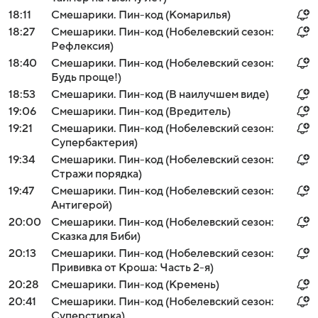
18:11
Смешарики. Пин-код (Комарилья)
18:27
Смешарики. Пин-код (Нобелевский сезон:
Рефлексия)
18:40
Смешарики. Пин-код (Нобелевский сезон:
Будь проще!)
18:53
Смешарики. Пин-код (В наилучшем виде)
19:06
Смешарики. Пин-код (Вредитель)
19:21
Смешарики. Пин-код (Нобелевский сезон:
Супербактерия)
19:34
Смешарики. Пин-код (Нобелевский сезон:
Стражи порядка)
19:47
Смешарики. Пин-код (Нобелевский сезон:
Антигерой)
20:00
Смешарики. Пин-код (Нобелевский сезон:
Сказка для Биби)
20:13
Смешарики. Пин-код (Нобелевский сезон:
Прививка от Кроша: Часть 2-я)
20:28
Смешарики. Пин-код (Кремень)
20:41
Смешарики. Пин-код (Нобелевский сезон:
Суперстирка)