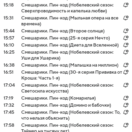
15:18
Смешарики. Пин-код (Нобелевский сезон:
Сверхпроводимость и капелька любви)
15:31
Смешарики. Пин-код (Мыльная опера на все
времена)
15:44
Смешарики. Пин-код (Второе солнце)
15:57
Смешарики. Пин-код (25-я серия Нечто)
16:10
Смешарики. Пин-код (Диета для Вселенной)
16:25
Смешарики. Пин-код (Нобелевский сезон:
Уши для Ушарика)
16:38
Смешарики. Пин-код (Малышка на миллион)
16:51
Смешарики. Пин-код (30-я серия Прививка от
Кроша: Часть 1-я)
17:04
Смешарики. Пин-код (Нобелевский сезон:
Светосила искусства)
17:19
Смешарики. Пин-код (Комарилья)
17:32
Смешарики. Пин-код (Домино и бабочки)
17:45
Смешарики. Пин-код (Нобелевский сезон: То,
что нельзя объяснить)
17:58
Смешарики. Пин-код (Нобелевский сезон:
Таймер на тысячу лет)