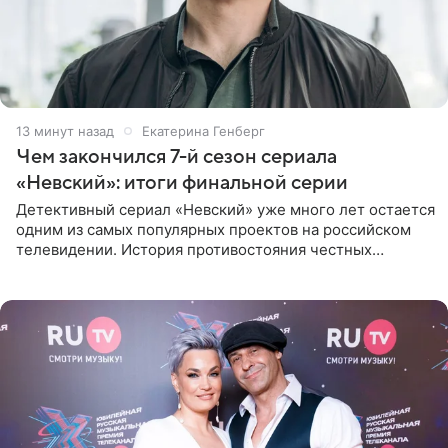
14 минут назад
Екатерина Генберг
Чем закончился 7-й сезон сериала
«Невский»: итоги финальной серии
Детективный сериал «Невский» уже много лет остается
одним из самых популярных проектов на российском
телевидении. История противостояния честных
оперативников и преступного мира Санкт-Петербурга
со временем