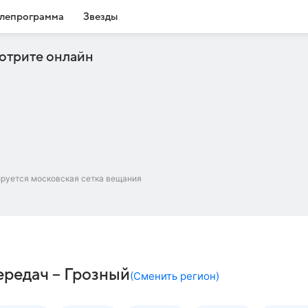
лепрограмма
Звезды
отрите онлайн
ируется московская сетка вещания
редач – Грозный
(
Сменить регион
)