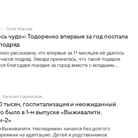
Соня Жарова
ь чудо»: Тодоренко впервые за год поспала
 подряд
нко рассказала, что впервые за 11 месяцев ей удалось
 часов подряд. Звезда призналась, что такой подарок
ся благодаря поездке за город вместе с младшим
тистка
Евгения Башинская
 тысяч, госпитализация и неожиданный
то было в 1-м выпуске «Выживалити.
и-2»
«Выживалити. Наследники» начался без долгого
времени на адаптацию. Детей и родственников