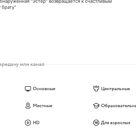
обнаруженная "Эстер" возвращается к счастливым
 брату"
Основные
Центральные
Местные
Образовательн
HD
Для взрослых