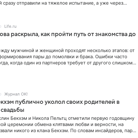
 сразу отправили на тяжелое испытание, а уже через
й в лагере
Life.ru
ова раскрыла, как пройти путь от знакомства до
жду мужчиной и женщиной проходят несколько этапов: от
формирования пары до помолвки и брака. Ошибки часто
гда, когда один из партнеров требует от другого слишком
Журнал OK!
кхэм публично уколол своих родителей в
 свадьбы
клин Бекхэм и Никола Пельтц отметили первую годовщину
ной церемонии обмена клятвами любви и верности, на
звали никого из клана Бекхэм. По словам инсайдеров, пара