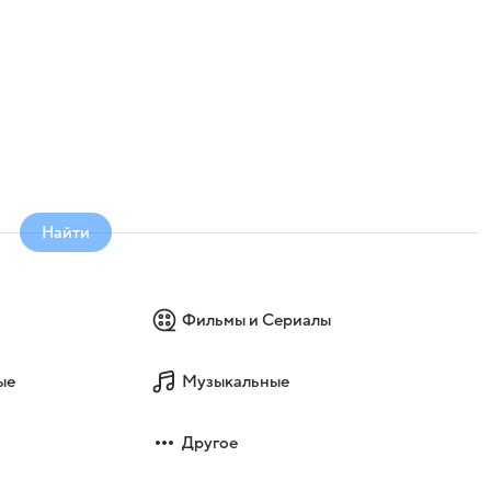
Найти
Фильмы и Сериалы
ые
Музыкальные
Другое