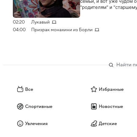
семьи, и вот уже чудом 
"родителям" и "старшему
02:20
Лукавый
04:00
Призрак монахини из Борли
Все
Избранные
Спортивные
Новостные
Увлечения
Детские