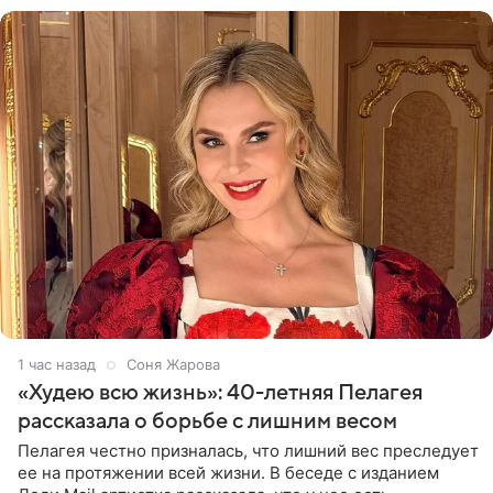
1 час назад
Соня Жарова
«Худею всю жизнь»: 40-летняя Пелагея
рассказала о борьбе с лишним весом
Пелагея честно призналась, что лишний вес преследует
ее на протяжении всей жизни. В беседе с изданием