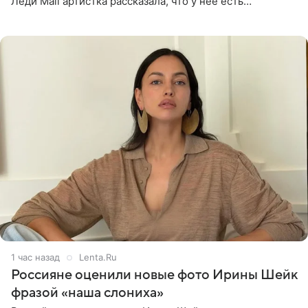
Леди Mail артистка рассказала, что у нее есть
предрасположенность к полноте, а с годами держать
себя в форме
1 час назад
Lenta.Ru
Россияне оценили новые фото Ирины Шейк
фразой «наша слониха»