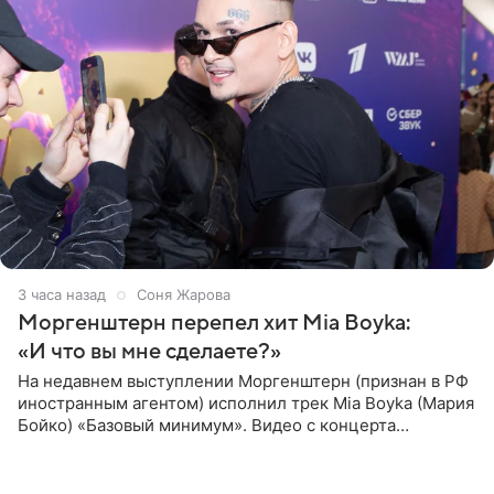
3 часа назад
Соня Жарова
Моргенштерн перепел хит Mia Boyka:
«И что вы мне сделаете?»
На недавнем выступлении Моргенштерн (признан в РФ
иностранным агентом) исполнил трек Mia Boyka (Мария
Бойко) «Базовый минимум». Видео с концерта
опубликовала Алена Жигалова в своем Telegram-
канале. «Доброе утро