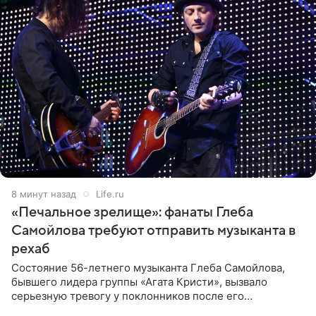
8 минут назад
Life.ru
«Печальное зрелище»: фанаты Глеба
Самойлова требуют отправить музыканта в
рехаб
Состояние 56-летнего музыканта Глеба Самойлова,
бывшего лидера группы «Агата Кристи», вызвало
серьезную тревогу у поклонников после его
выступления в Москве. Пользователи соцсетей назвали