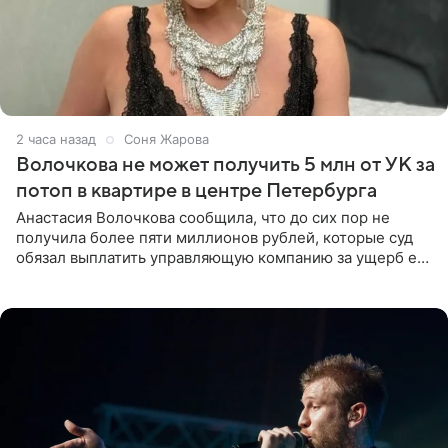
2 часа назад
Соня Жарова
Волочкова не может получить 5 млн от УК за
потоп в квартире в центре Петербурга
Анастасия Волочкова сообщила, что до сих пор не
получила более пяти миллионов рублей, которые суд
обязал выплатить управляющую компанию за ущерб ее
квартире в Санкт-Петербурге. В соцсети артистка
выложила