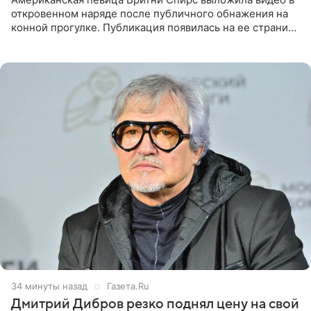
откровенном наряде после публичного обнажения на
конной прогулке. Публикация появилась на ее странице
в Instagram (принадлежит компании Meta, признанной
34 минуты назад
Газета.Ru
Дмитрий Дибров резко поднял цену на свой