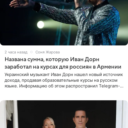
2 часа назад
Соня Жарова
Названа сумма, которую Иван Дорн
заработал на курсах для россиян в Армении
Украинский музыкант Иван Дорн нашел новый источник
дохода, продавая образовательные курсы на русском
языке. Информацию об этом распространил Telegram-
канал Shot. Источник сообщает, что исполнитель
провел серию