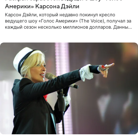
Америки» Карсона Дэйли
Карсон Дэйли, который недавно покинул кресло
ведущего шоу «Голос Америки» (The Voice), получал за
каждый сезон несколько миллионов долларов. Данные
о его доходах раскрыл инсайдер из съемочной команды
проекта в