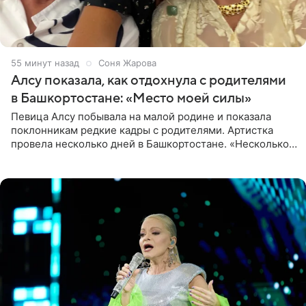
55 минут назад
Соня Жарова
Алсу показала, как отдохнула с родителями
в Башкортостане: «Место моей силы»
Певица Алсу побывала на малой родине и показала
поклонникам редкие кадры с родителями. Артистка
провела несколько дней в Башкортостане. «Несколько
дней я провела в месте своей силы, в Башкортостане, в
деревне