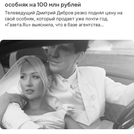
особняк на 100 млн рублей
Телеведущий Дмитрий Дибров резко поднял цену на
свой особняк, который продает уже почти год.
«Газета.Ru» выяснила, что в базе агентства
недвижимости, занимающегося продажей звездного
дома, его теперь предлагают