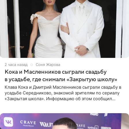
2 часа назад
Соня Жарова
Кока и Масленников сыграли свадьбу
в усадьбе, где снимали «Закрытую школу»
Клава Кока и Дмитрий Масленников сыграли свадьбу в
усадьбе Середниково, знакомой зрителям по сериалу
«Закрытая школа». Информацию об этом сообщил
Telegram-канал Mash. Церемония прошла за закрытыми
дверями.