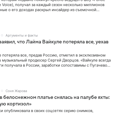
 Voice), получал за каждый сезон несколько миллионов
ные о его доходах раскрыл инсайдер из съемочной
кта в
Аргументы и факты
аявил, что Лайма Вайкуле потеряла все, уехав
 потеряла все, предав Россию, отметил в эксклюзивном
ru музыкальный продюсер Сергей Дворцов. «Вайкуле всегда
и получала в России, заработки сопоставимы с Пугачевой,
Соня Жарова
в белоснежном платье снялась на палубе яхты:
ую кортизол»
и опубликовала в своих соцсетях серию снимков,