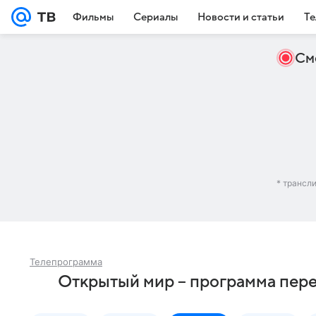
Фильмы
Сериалы
Новости и статьи
Те
См
* трансл
Телепрограмма
Открытый мир – программа пере