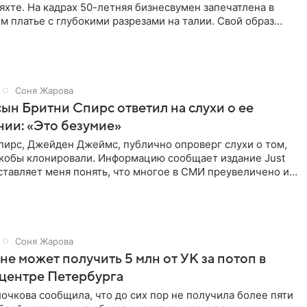
яхте. На кадрах 50-летняя бизнесвумен запечатлена в
 платье с глубокими разрезами на талии. Свой образ
полнила
Соня Жарова
сын Бритни Спирс ответил на слухи о ее
ии: «Это безумие»
пирс, Джейден Джеймс, публично опроверг слухи о том,
 якобы клонировали. Информацию сообщает издание Just
аставляет меня понять, что многое в СМИ преувеличено и
Соня Жарова
не может получить 5 млн от УК за потоп в
 центре Петербурга
очкова сообщила, что до сих пор не получила более пяти