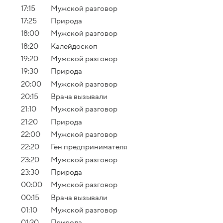
17:15
Мужской разговор
17:25
Природа
18:00
Мужской разговор
18:20
Калейдоскоп
19:20
Мужской разговор
19:30
Природа
20:00
Мужской разговор
20:15
Врача вызывали
21:10
Мужской разговор
21:20
Природа
22:00
Мужской разговор
22:20
Ген предпринимателя
23:20
Мужской разговор
23:30
Природа
00:00
Мужской разговор
00:15
Врача вызывали
01:10
Мужской разговор
01:20
Природа