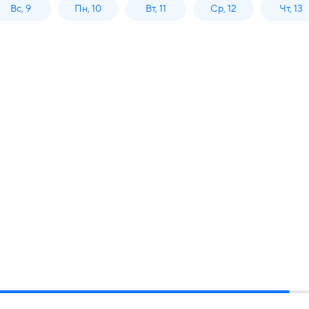
Вс, 9
Пн, 10
Вт, 11
Ср, 12
Чт, 13