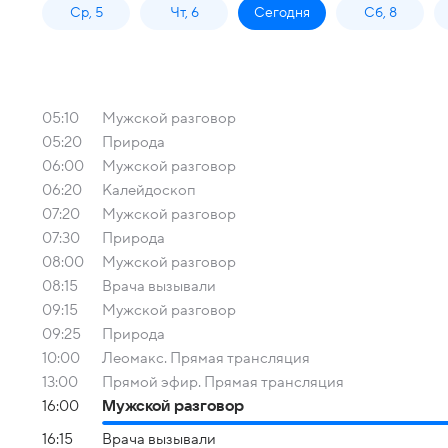
Ср, 5
Чт, 6
Сегодня
Сб, 8
05:10
Мужской разговор
05:20
Природа
06:00
Мужской разговор
06:20
Калейдоскоп
07:20
Мужской разговор
07:30
Природа
08:00
Мужской разговор
08:15
Врача вызывали
09:15
Мужской разговор
09:25
Природа
10:00
Леомакс. Прямая трансляция
13:00
Прямой эфир. Прямая трансляция
16:00
Мужской разговор
16:15
Врача вызывали