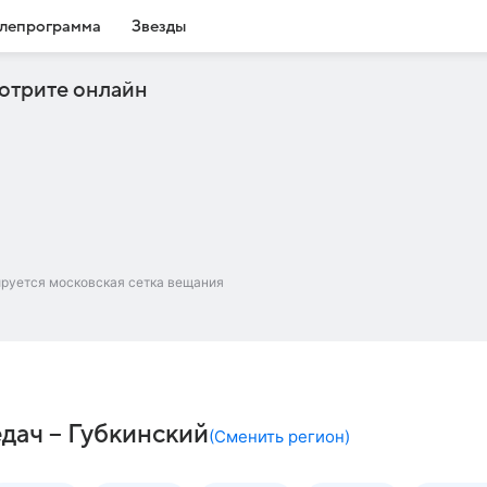
лепрограмма
Звезды
отрите онлайн
ируется московская сетка вещания
дач – Губкинский
(
Сменить регион
)