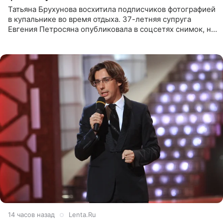
Татьяна Брухунова восхитила подписчиков фотографией
в купальнике во время отдыха. 37-летняя супруга
Евгения Петросяна опубликовала в соцсетях снимок, на
котором позирует у бассейна в белоснежном монокини
с
14 часов назад
Lenta.Ru