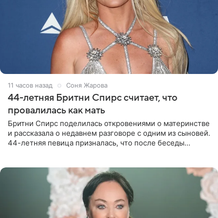
11 часов назад
Соня Жарова
44-летняя Бритни Спирс считает, что
провалилась как мать
Бритни Спирс поделилась откровениями о материнстве
и рассказала о недавнем разговоре с одним из сыновей.
44-летняя певица призналась, что после беседы
почувствовала себя плохой матерью. Публикацию
артистки