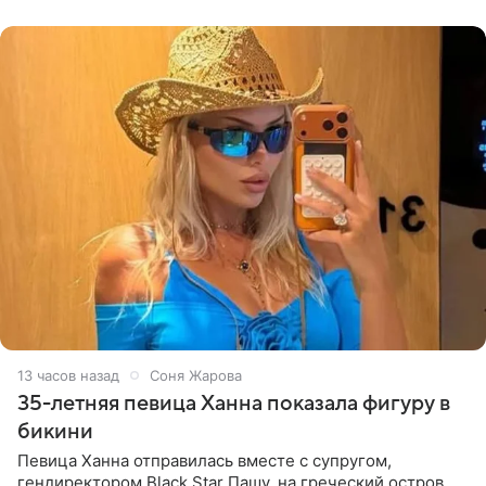
принимать
13 часов назад
Соня Жарова
35-летняя певица Ханна показала фигуру в
бикини
Певица Ханна отправилась вместе с супругом,
гендиректором Black Star Пашу, на греческий остров