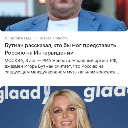
10 часов назад
© РИА Новости
Бутман рассказал, кто бы мог представить
Россию на Интервидении
МОСКВА, 8 авг — РИА Новости. Народный артист РФ,
джазмен Игорь Бутман считает, что Россию на
следующем международном музыкальном конкурсе
«Интервидение» могла бы представить молодая певица
Варвара Убель, так