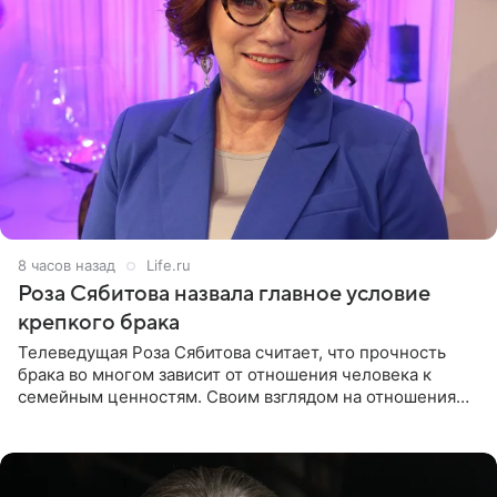
8 часов назад
Life.ru
Роза Сябитова назвала главное условие
крепкого брака
Телеведущая Роза Сябитова считает, что прочность
брака во многом зависит от отношения человека к
семейным ценностям. Своим взглядом на отношения
телеведущая поделилась с корреспондентом Пятого
канала на