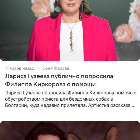
11 часов назад
Соня Жарова
Лариса Гузеева публично попросила
Филиппа Киркорова о помощи
Лариса Гузеева попросила Филиппа Киркорова помочь с
обустройством приюта для бездомных собак в
Болгарии, куда недавно прилетела. Артистка рассказала
о местных волонтерах, которые временно забирают
животных к