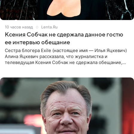
10 часов назад
Lenta.Ru
Ксения Собчак не сдержала данное гостю
ее интервью обещание
Сестра блогера Exile (настоящее имя — Илья Яцкевич)
Алина Яцкевич рассказала, что журналистка и
телеведущая Ксения Собчак не сдержала обещание,
которое дала ему во время интервью с ним. Об этом она
заявила в