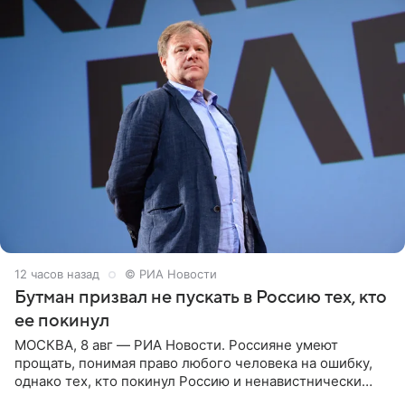
12 часов назад
© РИА Новости
Бутман призвал не пускать в Россию тех, кто
ее покинул
МОСКВА, 8 авг — РИА Новости. Россияне умеют
прощать, понимая право любого человека на ошибку,
однако тех, кто покинул Россию и ненавистнически
высказывается о стране и соотечественниках, не стоит