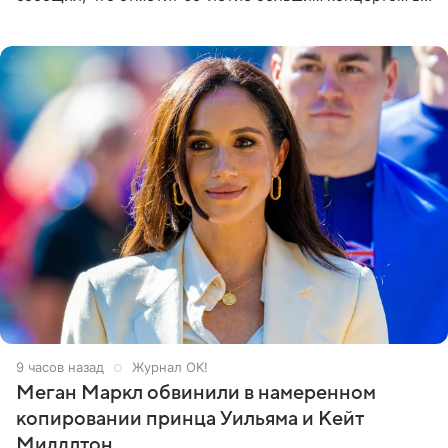
Кремлевском дворце, а вместе с ним на сцену выйдут
его друзья —
9 часов назад
Журнал OK!
Меган Маркл обвинили в намеренном
копировании принца Уильяма и Кейт
Миддлтон