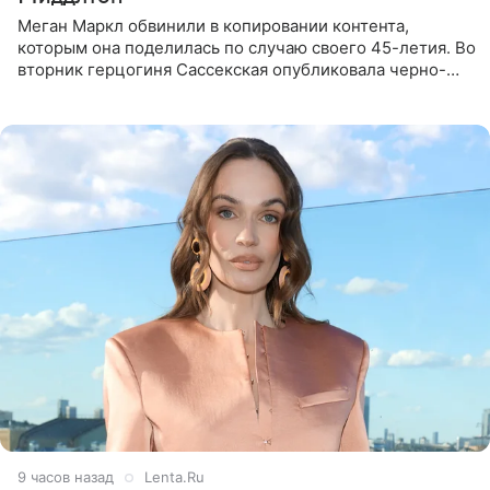
Меган Маркл обвинили в копировании контента,
которым она поделилась по случаю своего 45-летия. Во
вторник герцогиня Сассекская опубликовала черно-
белую фотографию, на которой она прыгает в бассейн с
воздушными
9 часов назад
Lenta.Ru