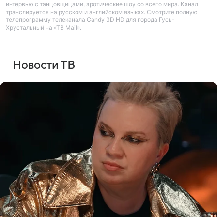
интервью с танцовщицами, эротические шоу со всего мира. Канал
транслируется на русском и английском языках. Смотрите полную
телепрограмму телеканала Candy 3D HD для города Гусь-
Хрустальный на «ТВ Mail».
Новости ТВ