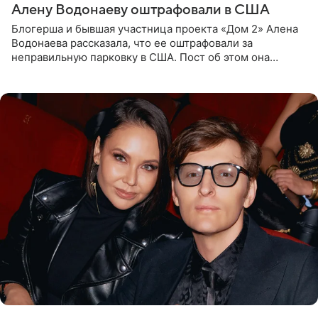
Алену Водонаеву оштрафовали в США
Блогерша и бывшая участница проекта «Дом 2» Алена
Водонаева рассказала, что ее оштрафовали за
неправильную парковку в США. Пост об этом она
опубликовала в своем Telegram-канале. Она заявила,
что во время отдыха