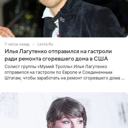
7 часов назад
Lenta.Ru
Илья Лагутенко отправился на гастроли
ради ремонта сгоревшего дома в США
Солист группы «Мумий Тролль» Илья Лагутенко
отправился на гастроли по Европе и Соединенным
Штатам, чтобы заработать на ремонт сгоревшего дома в
Калифорнии. Об этом стало известно Telegram-каналу
Shot. В рамках