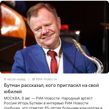
8 часов назад
© РИА Новости
Бутман рассказал, кого пригласил на свой
юбилей
МОСКВА, 8 авг — РИА Новости. Народный артист
России Игорь Бутман в интервью РИА Новости
сообщил, что отметит 65-летие большим концертом в