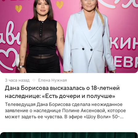
3 часа назад
Елена Нужная
Дана Борисова высказалась о 18-летней
наследнице: «Есть дочери и получше»
Телеведущая Дана Борисова сделала неожиданное
заявление о наследнице Полине Аксеновой, которое
может задеть ее чувства. В эфире «Шоу Воли» 50-
летняя знаменитость откровенно призналась, что не
считает свою дочь