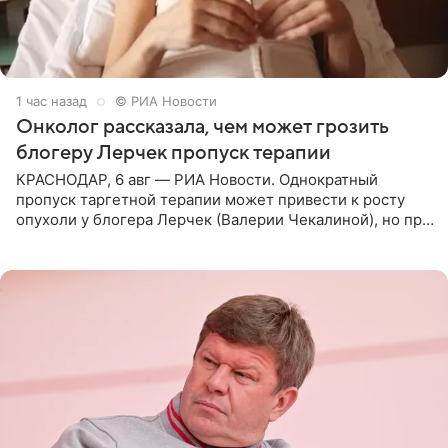
1 час назад
© РИА Новости
Онколог рассказала, чем может грозить
блогеру Лерчек пропуск терапии
КРАСНОДАР, 6 авг — РИА Новости. Однократный
пропуск таргетной терапии может привести к росту
опухоли у блогера Лерчек (Валерии Чекалиной), но при
оперативном возобновлении лечения ущерб здоровью
не критичен,