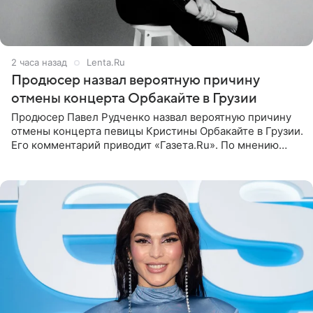
2 часа назад
Lenta.Ru
Продюсер назвал вероятную причину
отмены концерта Орбакайте в Грузии
Продюсер Павел Рудченко назвал вероятную причину
отмены концерта певицы Кристины Орбакайте в Грузии.
Его комментарий приводит «Газета.Ru». По мнению
медиаменеджера, на решение администрации Батума
могли