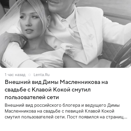
1 час назад
Lenta.Ru
Внешний вид Димы Масленникова на
свадьбе с Клавой Кокой смутил
пользователей сети
Внешний вид российского блогера и ведущего Димы
Масленникова на свадьбе с певицей Клавой Кокой
смутил пользователей сети. Пост появился на странице
артистки в Instagram (принадлежит компании Meta,
признанной