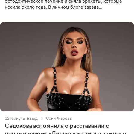
ортодонтическое лечение и сняла брекеты, которые
носила около года. В личном блоге звезда
опубликовала видео из кабинета стоматолога, где
показала процесс снятия
32 минуты назад
Соня Жарова
Седокова вспомнила о расставании с
первым мужем: «Лишилась самого важного