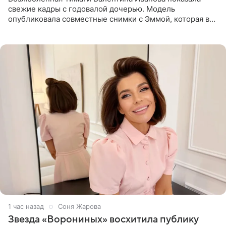
свежие кадры с годовалой дочерью. Модель
опубликовала совместные снимки с Эммой, которая в
начале недели отпраздновала свой первый день
рождения. Фото появились в
1 час назад
Соня Жарова
Звезда «Ворониных» восхитила публику