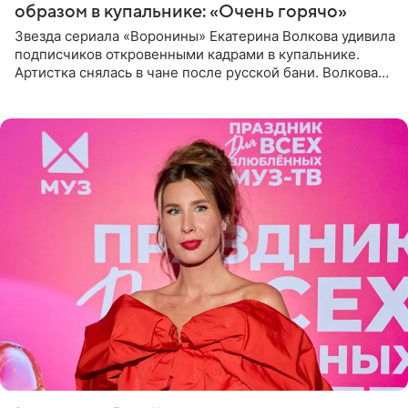
образом в купальнике: «Очень горячо»
Звезда сериала «Воронины» Екатерина Волкова удивила
подписчиков откровенными кадрами в купальнике.
Артистка снялась в чане после русской бани. Волкова
рассказала, что сейчас отдыхает на Алтае в компании