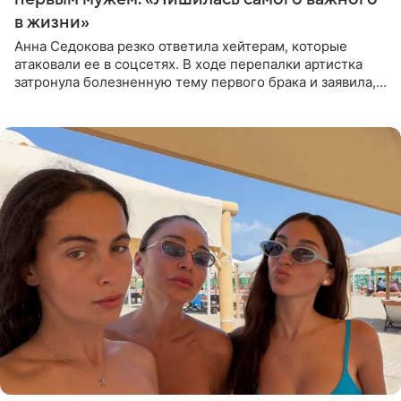
в жизни»
Анна Седокова резко ответила хейтерам, которые
атаковали ее в соцсетях. В ходе перепалки артистка
затронула болезненную тему первого брака и заявила,
что чужие судьбы — не ее зона ответственности. От
Валентина