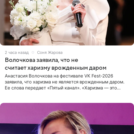
2 часа назад
Соня Жарова
Волочкова заявила, что не
считает харизму врожденным даром
Анастасия Волочкова на фестивале VK Fest-2026
заявила, что харизма не является врожденным даром.
Ее слова передает «Пятый канал». «Харизма — это
отчасти все-таки приобретенное качество, а не
врожденное, потому