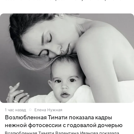
поделилась планами с подписчиками, однако реакция
публики
1 час назад
Елена Нужная
Возлюбленная Тимати показала кадры
нежной фотосессии с годовалой дочерью
Возлюбленная Тимати Валентина Иванова показала