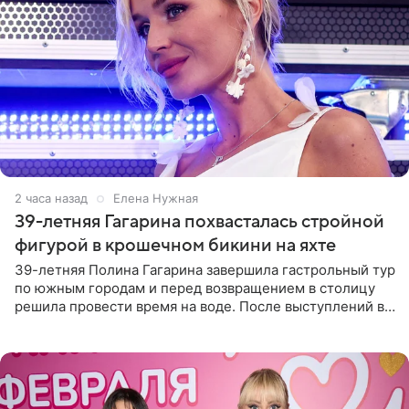
2 часа назад
Елена Нужная
39-летняя Гагарина похвасталась стройной
фигурой в крошечном бикини на яхте
39-летняя Полина Гагарина завершила гастрольный тур
по южным городам и перед возвращением в столицу
решила провести время на воде. После выступлений в
Сочи и Геленджике певица вместе с командой
отправилась в