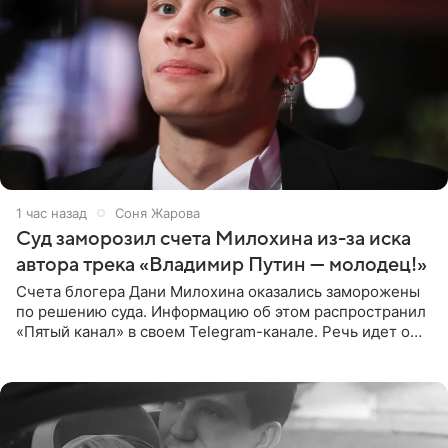
1 час назад
Соня Жарова
Суд заморозил счета Милохина из-за иска
автора трека «Владимир Путин — молодец!»
Счета блогера Дани Милохина оказались заморожены
по решению суда. Информацию об этом распространил
«Пятый канал» в своем Telegram-канале. Речь идет о
сумме в 407,2 тыс. рублей. Причиной разбирательства
стал