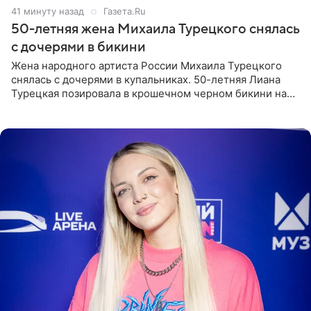
41 минуту назад
Газета.Ru
50-летняя жена Михаила Турецкого снялась
с дочерями в бикини
Жена народного артиста России Михаила Турецкого
снялась с дочерями в купальниках. 50-летняя Лиана
Турецкая позировала в крошечном черном бикини на
пляже в Италии. Ее старшая дочь Сарина для отдыха
выбрала бандо