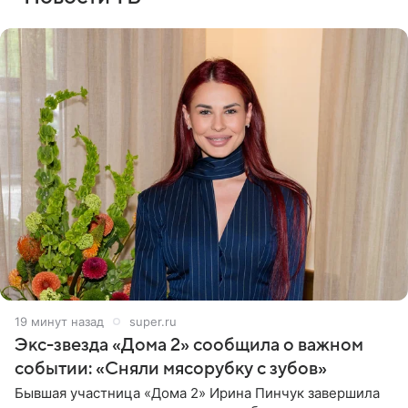
19 минут назад
super.ru
Экс-звезда «Дома 2» сообщила о важном
событии: «Сняли мясорубку с зубов»
Бывшая участница «Дома 2» Ирина Пинчук завершила