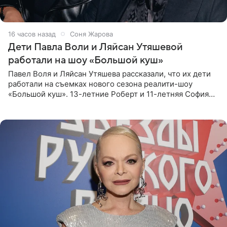
16 часов назад
Соня Жарова
Дети Павла Воли и Ляйсан Утяшевой
работали на шоу «Большой куш»
Павел Воля и Ляйсан Утяшева рассказали, что их дети
работали на съемках нового сезона реалити-шоу
«Большой куш». 13-летние Роберт и 11-летняя София
отправились вместе с родителями в Таиланд и успели
поработать