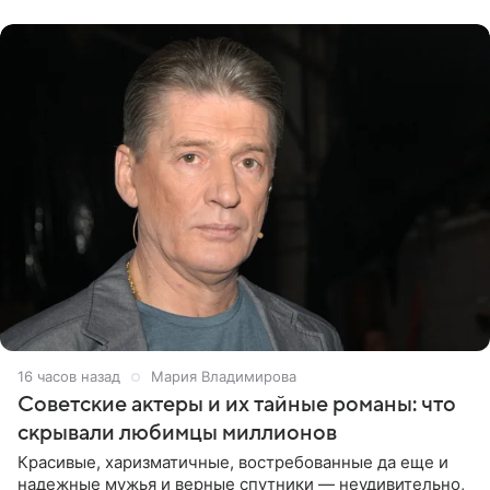
канала на
16 часов назад
Мария Владимирова
Советские актеры и их тайные романы: что
скрывали любимцы миллионов
Красивые, харизматичные, востребованные да еще и
надежные мужья и верные спутники — неудивительно,