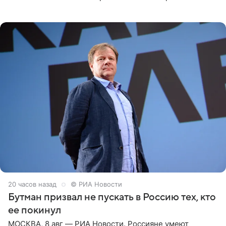
Необычайно умная собака мгновенно влюбляла в себя
публику. Но и
20 часов назад
© РИА Новости
Бутман призвал не пускать в Россию тех, кто
ее покинул
МОСКВА, 8 авг — РИА Новости. Россияне умеют