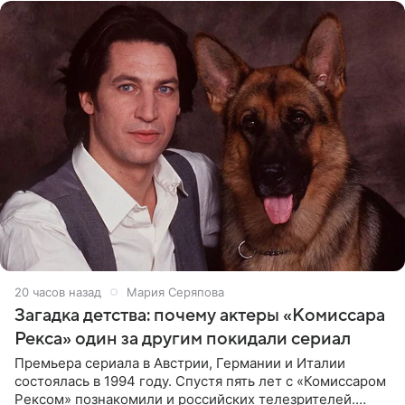
20 часов назад
Мария Серяпова
Загадка детства: почему актеры «Комиссара
Рекса» один за другим покидали сериал
Премьера сериала в Австрии, Германии и Италии
состоялась в 1994 году. Спустя пять лет с «Комиссаром
Рексом» познакомили и российских телезрителей.