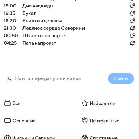
15:00
Дни надежды
16:35
Букет
18:20
Книжная девочка
21:30
Ледяное сердце Северины
00:50
Штамп в паспорте
04:25
Папа напрокат
Найти
Все
Избранные
Основные
Центральные
Фильмы и Сериалы
Спортивные