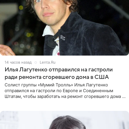
14 часов назад
Lenta.Ru
Илья Лагутенко отправился на гастроли
ради ремонта сгоревшего дома в США
Солист группы «Мумий Тролль» Илья Лагутенко
отправился на гастроли по Европе и Соединенным
Штатам, чтобы заработать на ремонт сгоревшего дома в
Калифорнии. Об этом стало известно Telegram-каналу
Shot. В рамках