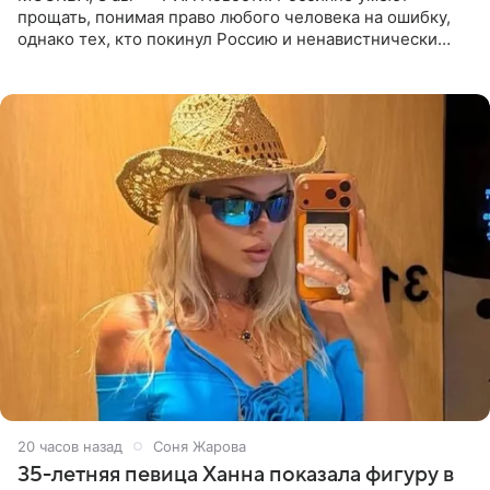
прощать, понимая право любого человека на ошибку,
однако тех, кто покинул Россию и ненавистнически
высказывается о стране и соотечественниках, не стоит
принимать
20 часов назад
Соня Жарова
35-летняя певица Ханна показала фигуру в