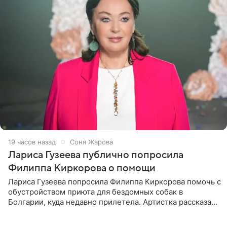
19 часов назад
Соня Жарова
Лариса Гузеева публично попросила
Филиппа Киркорова о помощи
Лариса Гузеева попросила Филиппа Киркорова помочь с
обустройством приюта для бездомных собак в
Болгарии, куда недавно прилетела. Артистка рассказала
о местных волонтерах, которые временно забирают
животных к