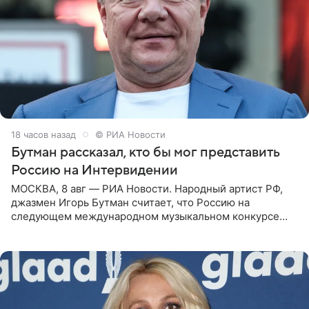
18 часов назад
© РИА Новости
Бутман рассказал, кто бы мог представить
Россию на Интервидении
МОСКВА, 8 авг — РИА Новости. Народный артист РФ,
джазмен Игорь Бутман считает, что Россию на
следующем международном музыкальном конкурсе
«Интервидение» могла бы представить молодая певица
Варвара Убель, так