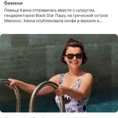
бикини
Певица Ханна отправилась вместе с супругом,
гендиректором Black Star Пашу, на греческий остров
Миконос. Ханна опубликовала селфи в зеркале и
призналась, что сейчас особенно довольна собой. По
словам певицы, она