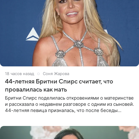
18 часов назад
Соня Жарова
44-летняя Бритни Спирс считает, что
провалилась как мать
Бритни Спирс поделилась откровениями о материнстве
и рассказала о недавнем разговоре с одним из сыновей.
44-летняя певица призналась, что после беседы
почувствовала себя плохой матерью. Публикацию
артистки