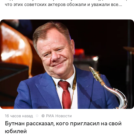
что этих советских актеров обожали и уважали все
женщины большой страны, и наверняка не раз ставили
их в
16 часов назад
© РИА Новости
Бутман рассказал, кого пригласил на свой
юбилей