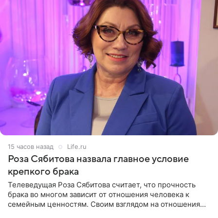
15 часов назад
Life.ru
Роза Сябитова назвала главное условие
крепкого брака
Телеведущая Роза Сябитова считает, что прочность
брака во многом зависит от отношения человека к
семейным ценностям. Своим взглядом на отношения
телеведущая поделилась с корреспондентом Пятого