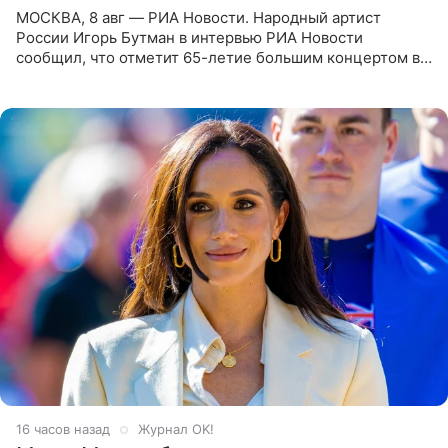
МОСКВА, 8 авг — РИА Новости. Народный артист
России Игорь Бутман в интервью РИА Новости
сообщил, что отметит 65-летие большим концертом в
Кремлевском дворце, а вместе с ним на сцену выйдут
его друзья —
16 часов назад
Журнал OK!