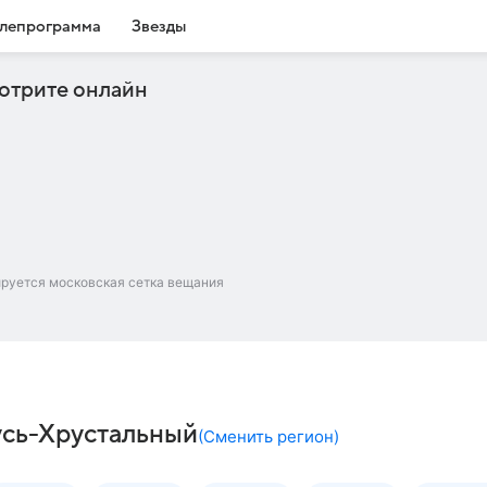
лепрограмма
Звезды
отрите онлайн
ируется московская сетка вещания
усь-Хрустальный
(
Сменить регион
)