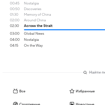
00:45
Nostalgia
00:50
Discoveries
01:30
Memory of China
02:00
Around China
02:30
Across the Strait
03:00
Global News
04:00
Nostalgia
04:15
On the Way
Все
Избранные
Спортивные
Новостные