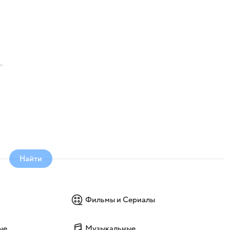
Найти
Фильмы и Сериалы
ые
Музыкальные