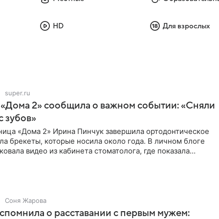
HD
Для взрослых
super.ru
 «Дома 2» сообщила о важном событии: «Сняли
с зубов»
ница «Дома 2» Ирина Пинчук завершила ортодонтическое
ла брекеты, которые носила около года. В личном блоге
ковала видео из кабинета стоматолога, где показала
ия
Соня Жарова
спомнила о расставании с первым мужем: