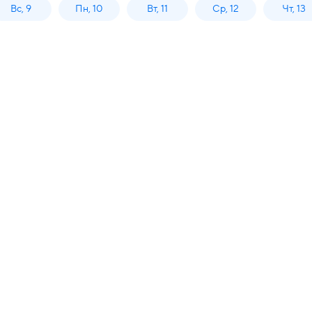
Вс, 9
Пн, 10
Вт, 11
Ср, 12
Чт, 13