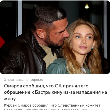
3 часа назад
super.ru
Омаров сообщил, что СК принял его
обращение к Бастрыкину из-за нападения на
жену
Курбан Омаров сообщил, что Следственный комитет