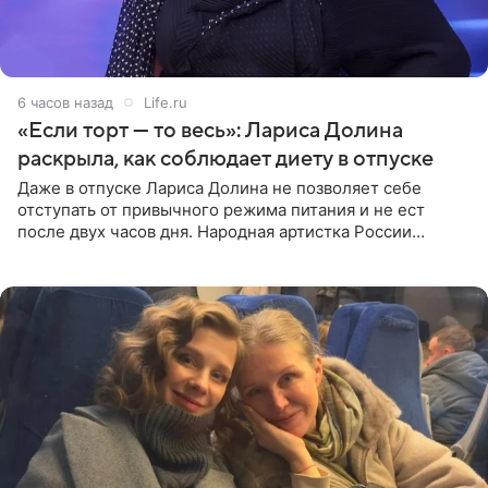
6 часов назад
Life.ru
«Если торт — то весь»: Лариса Долина
раскрыла, как соблюдает диету в отпуске
Даже в отпуске Лариса Долина не позволяет себе
отступать от привычного режима питания и не ест
после двух часов дня. Народная артистка России
призналась, что особенно строго следит за рационом на
отдыхе, когда