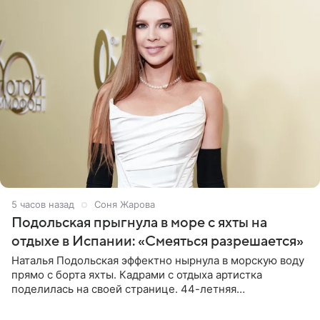
5 часов назад
Соня Жарова
Подольская прыгнула в море с яхты на
отдыхе в Испании: «Смеяться разрешается»
Наталья Подольская эффектно нырнула в морскую воду
прямо с борта яхты. Кадрами с отдыха артистка
поделилась на своей странице. 44-летняя
знаменитость предстала перед поклонниками в ярком
розовом купальнике с