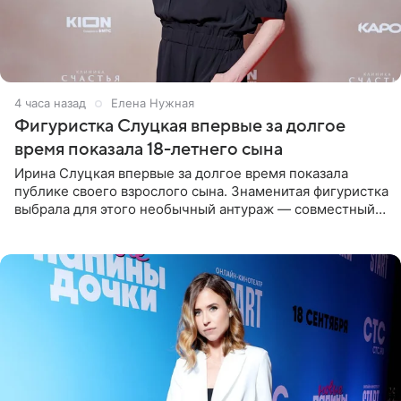
4 часа назад
Елена Нужная
Фигуристка Слуцкая впервые за долгое
время показала 18-летнего сына
Ирина Слуцкая впервые за долгое время показала
публике своего взрослого сына. Знаменитая фигуристка
выбрала для этого необычный антураж — совместный
отдых на воде. Вместе с 18-летним Артемом фигуристка