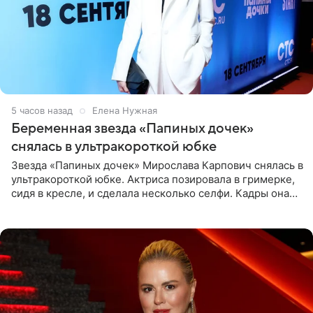
5 часов назад
Елена Нужная
Беременная звезда «Папиных дочек»
снялась в ультракороткой юбке
Звезда «Папиных дочек» Мирослава Карпович снялась в
ультракороткой юбке. Актриса позировала в гримерке,
сидя в кресле, и сделала несколько селфи. Кадры она
опубликовала на личной странице в социальной сети.