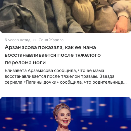
6 часов назад
Соня Жарова
Арзамасова показала, как ее мама
восстанавливается после тяжелого
перелома ноги
Елизавета Арзамасова сообщила, что ее мама
восстанавливается после тяжелой травмы. Звезда
сериала «Папины дочки» сообщила, что родительница
неудачно сломала ногу и перенесла операцию.
Арзамасова показала