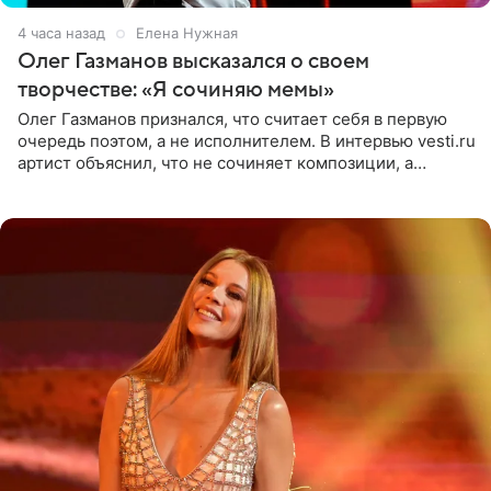
4 часа назад
Елена Нужная
Олег Газманов высказался о своем
творчестве: «Я сочиняю мемы»
Олег Газманов признался, что считает себя в первую
очередь поэтом, а не исполнителем. В интервью vesti.ru
артист объяснил, что не сочиняет композиции, а
позволяет им появляться через себя. По словам
музыканта,