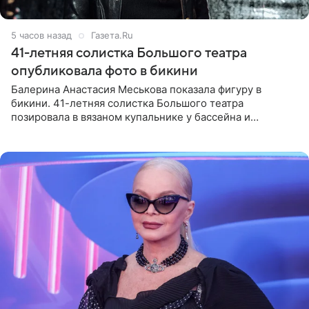
5 часов назад
Газета.Ru
41-летняя солистка Большого театра
опубликовала фото в бикини
Балерина Анастасия Меськова показала фигуру в
бикини. 41-летняя солистка Большого театра
позировала в вязаном купальнике у бассейна и
опубликовала фото в личном блоге. Артистка
поделилась кадрами с отдыха за