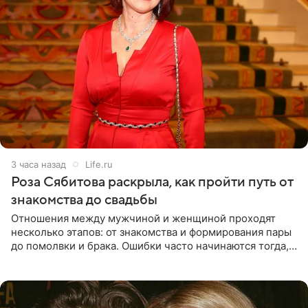
3 часа назад
Life.ru
Роза Сябитова раскрыла, как пройти путь от
знакомства до свадьбы
Отношения между мужчиной и женщиной проходят
несколько этапов: от знакомства и формирования пары
до помолвки и брака. Ошибки часто начинаются тогда,
когда один из партнеров требует от другого слишком
многого,