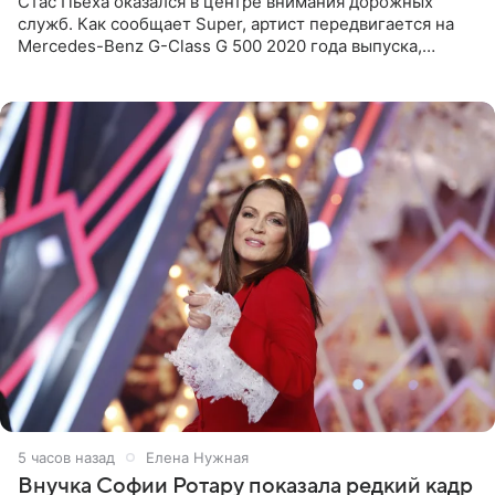
Стас Пьеха оказался в центре внимания дорожных
служб. Как сообщает Super, артист передвигается на
Mercedes-Benz G-Class G 500 2020 года выпуска,
стоимость которого оценивается в 15–20 миллионов
рублей.
5 часов назад
Елена Нужная
Внучка Софии Ротару показала редкий кадр