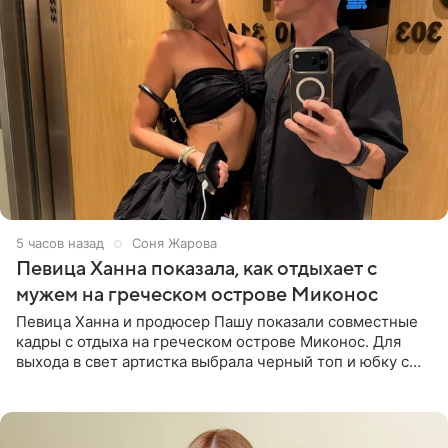
5 часов назад
Соня Жарова
Певица Ханна показала, как отдыхает с
мужем на греческом острове Миконос
Певица Ханна и продюсер Пашу показали совместные
кадры с отдыха на греческом острове Миконос. Для
выхода в свет артистка выбрала черный топ и юбку с
высоким разрезом. Дополнили образ босоножки в тон,
серьги с