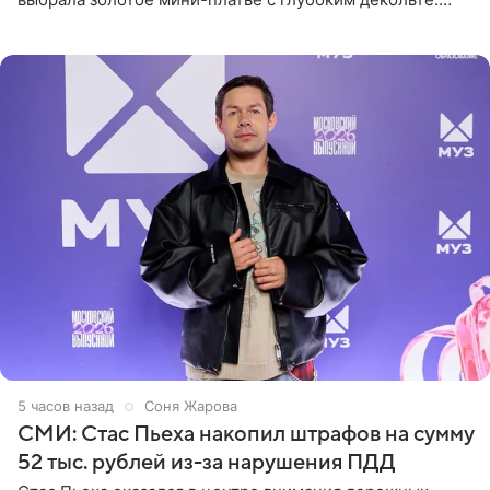
Дополнением к образу стали бежевые мюли. Стилисты
выпрямили волосы
5 часов назад
Соня Жарова
СМИ: Стас Пьеха накопил штрафов на сумму
52 тыс. рублей из-за нарушения ПДД