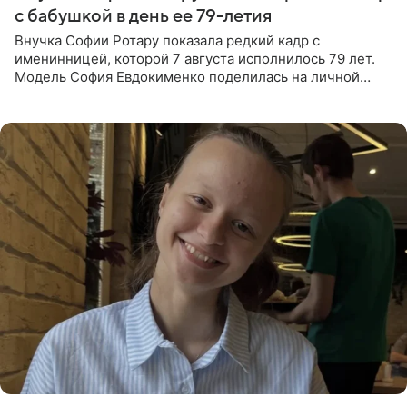
с бабушкой в день ее 79-летия
Внучка Софии Ротару показала редкий кадр с
именинницей, которой 7 августа исполнилось 79 лет.
Модель София Евдокименко поделилась на личной
странице в социальной сети фотографией знаменитой
бабушки. На снимке