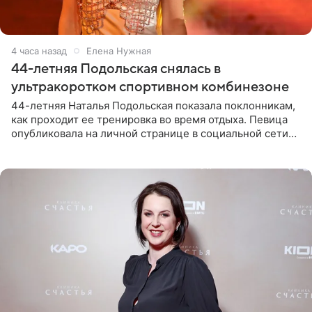
4 часа назад
Елена Нужная
44-летняя Подольская снялась в
ультракоротком спортивном комбинезоне
44-летняя Наталья Подольская показала поклонникам,
как проходит ее тренировка во время отдыха. Певица
опубликовала на личной странице в социальной сети
снимки из спортзала. На кадрах артистка позирует в
красном