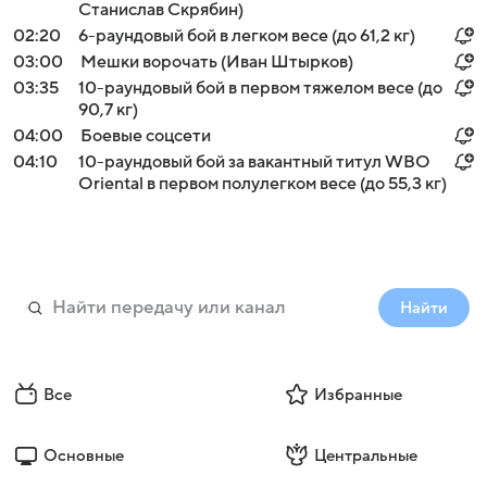
Станислав Скрябин)
02:20
6-раундовый бой в легком весе (до 61,2 кг)
03:00
Мешки ворочать (Иван Штырков)
03:35
10-раундовый бой в первом тяжелом весе (до
90,7 кг)
04:00
Боевые соцсети
04:10
10-раундовый бой за вакантный титул WBO
Oriental в первом полулегком весе (до 55,3 кг)
Найти
Все
Избранные
Основные
Центральные