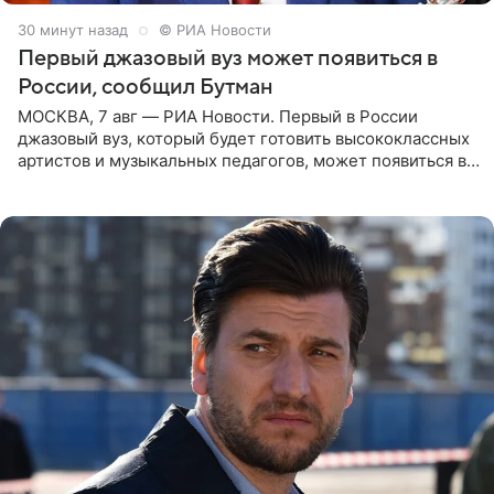
30 минут назад
© РИА Новости
Первый джазовый вуз может появиться в
России, сообщил Бутман
МОСКВА, 7 авг — РИА Новости. Первый в России
джазовый вуз, который будет готовить высококлассных
артистов и музыкальных педагогов, может появиться в
Москве или Санкт-Петербурге, ведется масштабная
проработка