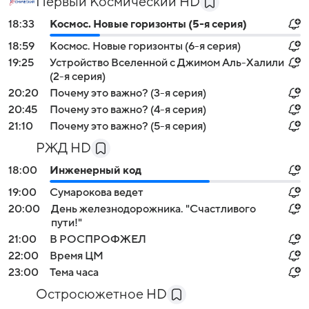
Первый Космический HD
18:33
Космос. Новые горизонты (5-я серия)
18:59
Космос. Новые горизонты (6-я серия)
19:25
Устройство Вселенной с Джимом Аль-Халили
(2-я серия)
20:20
Почему это важно? (3-я серия)
20:45
Почему это важно? (4-я серия)
21:10
Почему это важно? (5-я серия)
РЖД HD
18:00
Инженерный код
19:00
Сумарокова ведет
20:00
День железнодорожника. "Счастливого
пути!"
21:00
В РОСПРОФЖЕЛ
22:00
Время ЦМ
23:00
Тема часа
Остросюжетное HD