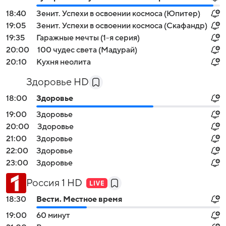
18:40
Зенит. Успехи в освоении космоса (Юпитер)
19:05
Зенит. Успехи в освоении космоса (Скафандр)
19:35
Гаражные мечты (1-я серия)
20:00
100 чудес света (Мадурай)
20:10
Кухня неолита
Здоровье HD
18:00
Здоровье
19:00
Здоровье
20:00
Здоровье
21:00
Здоровье
22:00
Здоровье
23:00
Здоровье
Россия 1 HD
18:30
Вести. Местное время
19:00
60 минут