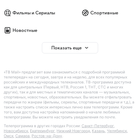
Фильмы и Сериалы
Спортивные
Новостные
Показать еще
«ТВ Mail» предлагает вам ознакомиться с подробной программой
телепередач на сегодня, завтра и на неделю, для всех популярных
российских и международных телеканалов. ТВ-программа доступна
как для центральных (Первый, НТВ, Россия 1, ТНТ, СТС и многих
других), так и для местных и тематических каналов — музыкальных,
спортивных, новостных, образовательных. Вы можете отфильтровать
передачи по жанрам (фильмы, сериалы, спортивные передачи и т.д.), а
также настроить список интересных лично вам телепрограмм. Кроме
того, вам доступна настройка напоминаний о начале любимых
телепрограмм. Вы можете настроить уведомления по почте.
Телепрограмма в других городах России:
Санкт-Петербург
,
Новосибирск
,
Екатеринбург
,
Нижний Новгород
,
Казань
,
Челябинск
,
Омск
,
Самара
,
Ростов-на-Дону
.