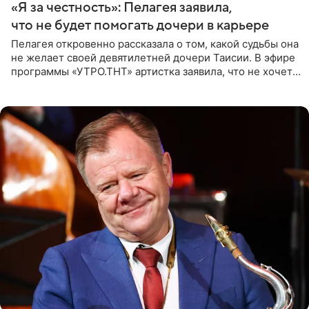
«Я за честность»: Пелагея заявила,
что не будет помогать дочери в карьере
Пелагея откровенно рассказала о том, какой судьбы она
не желает своей девятилетней дочери Таисии. В эфире
программы «УТРО.ТНТ» артистка заявила, что не хочет
для наследницы карьеры исполнительницы. Пелагея