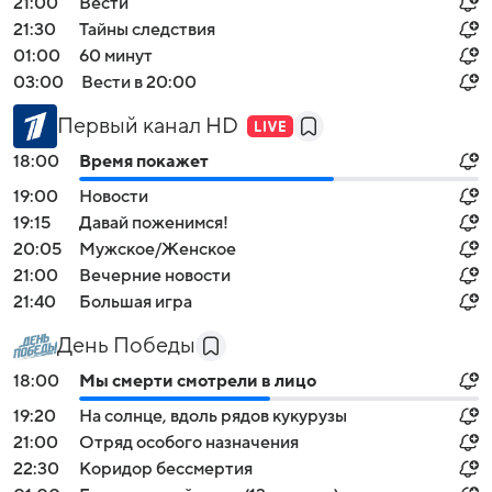
21:00
Вести
21:30
Тайны следствия
01:00
60 минут
03:00
Вести в 20:00
Первый канал HD
18:00
Время покажет
19:00
Новости
19:15
Давай поженимся!
20:05
Мужское/Женское
21:00
Вечерние новости
21:40
Большая игра
День Победы
18:00
Мы смерти смотрели в лицо
19:20
На солнце, вдоль рядов кукурузы
21:00
Отряд особого назначения
22:30
Коридор бессмертия