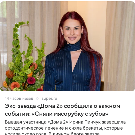
14 часов назад
super.ru
Экс-звезда «Дома 2» сообщила о важном
событии: «Сняли мясорубку с зубов»
Бывшая участница «Дома 2» Ирина Пинчук завершила
ортодонтическое лечение и сняла брекеты, которые
носила около года. В личном блоге звезда