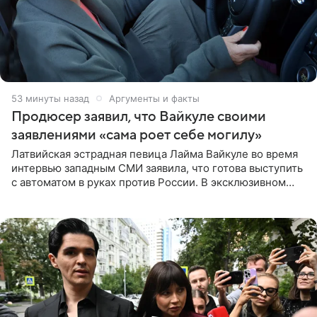
53 минуты назад
Аргументы и факты
Продюсер заявил, что Вайкуле своими
заявлениями «сама роет себе могилу»
Латвийская эстрадная певица Лайма Вайкуле во время
интервью западным СМИ заявила, что готова выступить
с автоматом в руках против России. В эксклюзивном
комментарии aif.ru продюсер Сергей Дворцов отметил,
что