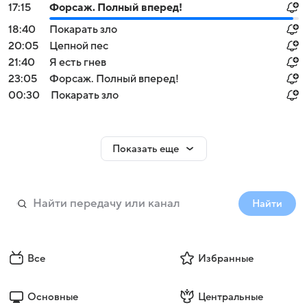
17:15
Форсаж. Полный вперед!
18:40
Покарать зло
20:05
Цепной пес
21:40
Я есть гнев
23:05
Форсаж. Полный вперед!
00:30
Покарать зло
Показать еще
Найти
Все
Избранные
Основные
Центральные