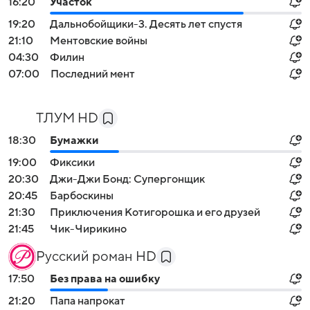
16:20
Участок
19:20
Дальнобойщики-3. Десять лет спустя
21:10
Ментовские войны
04:30
Филин
07:00
Последний мент
ТЛУМ HD
18:30
Бумажки
19:00
Фиксики
20:30
Джи-Джи Бонд: Супергонщик
20:45
Барбоскины
21:30
Приключения Котигорошка и его друзей
21:45
Чик-Чирикино
Русский роман HD
17:50
Без права на ошибку
21:20
Папа напрокат