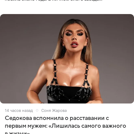
опубликовала видео из кабинета стоматолога, где
показала процесс снятия
14 часов назад
Соня Жарова
Седокова вспомнила о расставании с
первым мужем: «Лишилась самого важного
в жизни»