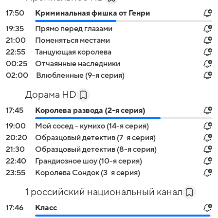
17:50
Криминальная фишка от Генри
19:35
Прямо перед глазами
21:00
Поменяться местами
22:55
Танцующая королева
00:25
Отчаянные наследники
02:00
Влюбленные (9-я серия)
Дорама HD
17:45
Королева развода (2-я серия)
19:00
Мой сосед - кумихо (14-я серия)
20:20
Образцовый детектив (7-я серия)
21:30
Образцовый детектив (8-я серия)
22:40
Грандиозное шоу (10-я серия)
23:55
Королева Сондок (3-я серия)
1 российский национальный канал
17:46
Класс