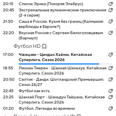
20:15
Список Эрика (Покоряя Эльбрус)
20:45
Экстремальные вулканические приключения
(2-я серия)
21:50
Саша в России. Кухня без границ (Калмыкия:
верблюды в Европе?)
22:20
Вкусная Россия с Сергеем Белоголовцевым
(Барнаул)
Футбол HD
17:00
Чжецзян - Циндао Хайню. Китайская
Суперлига. Сезон 2026
18:55
Ляонин Тиерен - Шанхай Шеньхуа. Китайская
Суперлига. Сезон 2026
20:50
Селтик - Данди. Шотландский Премьершип.
Сезон 26/27
22:45
Футбол как есть
23:25
Шанхай Порт - Шаньдун Тайшань. Китайская
Суперлига. Сезон 2026
01:20
Футбол. Легенды во времени