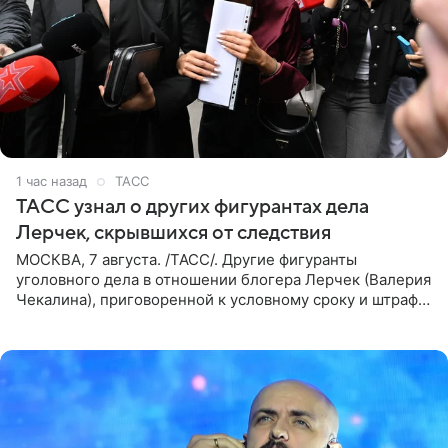
1 час назад
ТАСС
ТАСС узнал о других фигурантах дела
Лерчек, скрывшихся от следствия
МОСКВА, 7 августа. /ТАСС/. Другие фигуранты
уголовного дела в отношении блогера Лерчек (Валерия
Чекалина), приговоренной к условному сроку и штрафу,
а также ее бывшего супруга и его бывшего бизнес-
партнера,