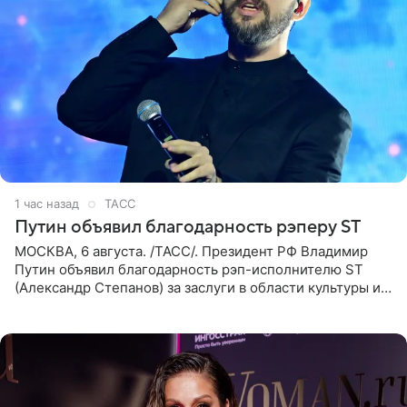
1 час назад
ТАСС
Путин объявил благодарность рэперу ST
МОСКВА, 6 августа. /ТАСС/. Президент РФ Владимир
Путин объявил благодарность рэп-исполнителю ST
(Александр Степанов) за заслуги в области культуры и
искусства. Такое распоряжение опубликовано на
официальном