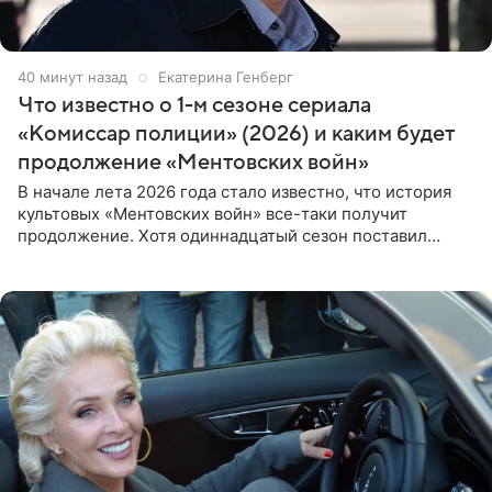
40 минут назад
Екатерина Генберг
Что известно о 1-м сезоне сериала
«Комиссар полиции» (2026) и каким будет
продолжение «Ментовских войн»
В начале лета 2026 года стало известно, что история
культовых «Ментовских войн» все-таки получит
продолжение. Хотя одиннадцатый сезон поставил
логичную точку в судьбе Романа Шилова, а исполнитель
главной роли