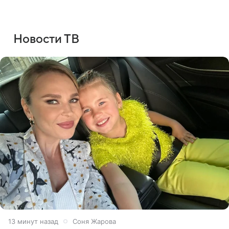
Новости ТВ
13 минут назад
Соня Жарова