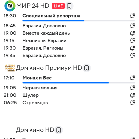
МИР 24 HD
18:30
Специальный репортаж
18:45
Евразия. Дословно
19:00
Вместе каждый день
19:15
Чемпионы Евразии
19:30
Евразия. Регионы
19:45
Евразия. Дословно
Дом кино Премиум HD
17:10
Монах и Бес
19:05
Черная молния
21:00
Шулер
06:25
Стрельцов
Дом кино HD