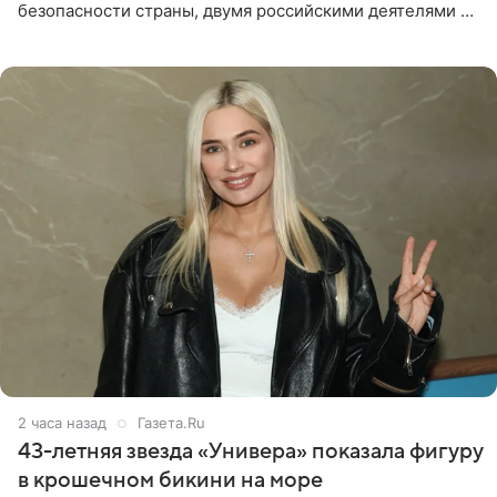
безопасности страны, двумя российскими деятелями —
в список включены актриса Валентина Рубцова,
известная зрителям по
2 часа назад
Газета.Ru
43-летняя звезда «Универа» показала фигуру
в крошечном бикини на море