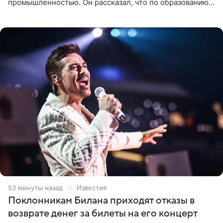
промышленностью. Он рассказал, что по образованию
является специалистом по полимерным материалам и
до начала музыкальной
53 минуты назад
Известия
Поклонникам Билана приходят отказы в
возврате денег за билеты на его концерт