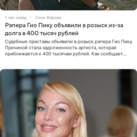
1 час назад
Соня Жарова
Рэпера Гио Пику объявили в розыск из-за
долга в 400 тысяч рублей
Судебные приставы объявили в розыск рэпера Гио Пику.
Причиной стала задолженность артиста, которая
приближается к 400 тысячам рублей. Как сообщает
SHOT, исполнительные производства в отношении
Георгия Джиоева