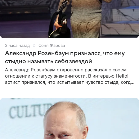
3 часа назад
Соня Жарова
Александр Розенбаум признался, что ему
стыдно называть себя звездой
Александр Розенбаум откровенно рассказал о своем
отношении к статусу знаменитости. В интервью Hello!
артист признался, что испытывает чувство стыда, когда
его называют звездой. «По молодости я как‑то по пьяни