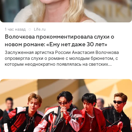
1 час назад
Life.ru
Волочкова прокомментировала слухи о
новом романе: «Ему нет даже 30 лет»
Заслуженная артистка России Анастасия Волочкова
опровергла слухи о романе с молодым брюнетом, с
которым неоднократно появлялась на светских
мероприятиях. Балерина заявила, что их связывают
исключительно близкие