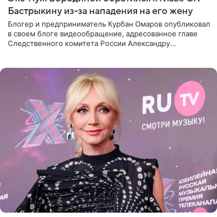
Бастрыкину из-за нападения на его жену
Блогер и предприниматель Курбан Омаров опубликовал
в своем блоге видеообращение, адресованное главе
Следственного комитета России Александру
Бастрыкину. Бизнесмен рассказал, что 1 августа в
центре Москвы трое