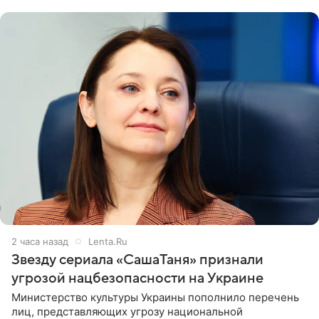
признанной
2 часа назад
Lenta.Ru
Звезду сериала «СашаТаня» признали
угрозой нацбезопасности на Украине
Министерство культуры Украины пополнило перечень
лиц, представляющих угрозу национальной