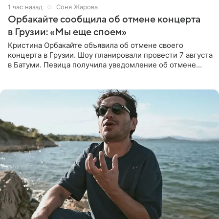
1 час назад
Соня Жарова
Орбакайте сообщила об отмене концерта
в Грузии: «Мы еще споем»
Кристина Орбакайте объявила об отмене своего
концерта в Грузии. Шоу планировали провести 7 августа
в Батуми. Певица получила уведомление об отмене
всего за два дня до назначенной даты. Организаторы не
назвали