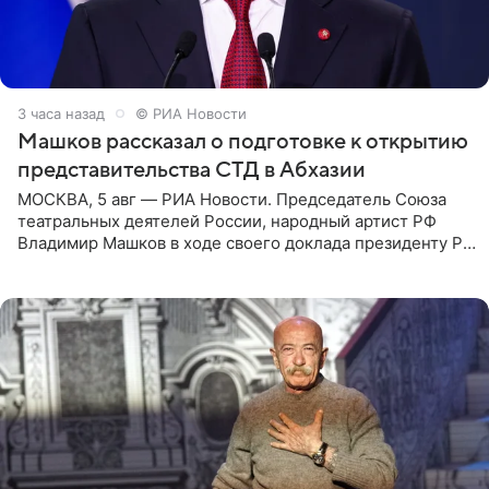
3 часа назад
© РИА Новости
Машков рассказал о подготовке к открытию
представительства СТД в Абхазии
МОСКВА, 5 авг — РИА Новости. Председатель Союза
театральных деятелей России, народный артист РФ
Владимир Машков в ходе своего доклада президенту РФ
Владимиру Путину сообщил о подготовке к открытию
нового