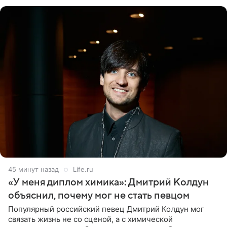
экспертов,
45 минут назад
Life.ru
«У меня диплом химика»: Дмитрий Колдун
объяснил, почему мог не стать певцом
Популярный российский певец Дмитрий Колдун мог
связать жизнь не со сценой, а с химической