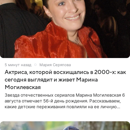
5 минут назад
Мария Серяпова
Актриса, которой восхищались в 2000-х: как
сегодня выглядит и живет Марина
Могилевская
Звезда отечественных сериалов Марина Могилевская 6
августа отмечает 56-й день рождения. Рассказываем,
какие детские переживания повлияли на ее личную
жизнь, кто помог ей попасть в кино и чем, помимо