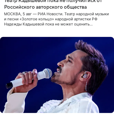
Театр Кадышевой пока не получил иск от
Российского авторского общества
МОСКВА, 5 авг — РИА Новости. Театр народной музыки
и песни «Золотое кольцо» народной артистки РФ
Надежды Кадышевой пока не может оценить
обоснованность претензий Российского авторского
общества по поводу