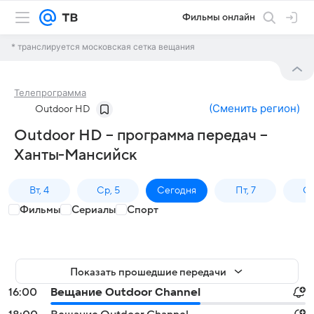
Фильмы онлайн
* транслируется московская сетка вещания
Телепрограмма
(
Сменить регион
)
Outdoor HD
Outdoor HD – программа передач –
Ханты-Мансийск
Вт, 4
Ср, 5
Сегодня
Пт, 7
Сб
Фильмы
Сериалы
Спорт
Показать прошедшие передачи
16:00
Вещание Outdoor Channel