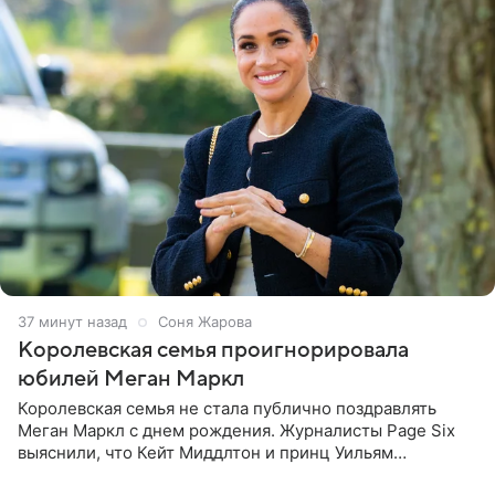
37 минут назад
Соня Жарова
Королевская семья проигнорировала
юбилей Меган Маркл
Королевская семья не стала публично поздравлять
Меган Маркл с днем рождения. Журналисты Page Six
выяснили, что Кейт Миддлтон и принц Уильям
проигнорировали эту дату в своих соцсетях. По словам