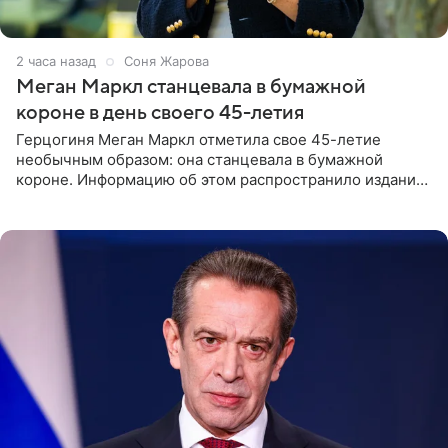
2 часа назад
Соня Жарова
Меган Маркл станцевала в бумажной
короне в день своего 45-летия
Герцогиня Меган Маркл отметила свое 45-летие
необычным образом: она станцевала в бумажной
короне. Информацию об этом распространило издание
People. На праздновании в своем особняке в Монтесито
именинница