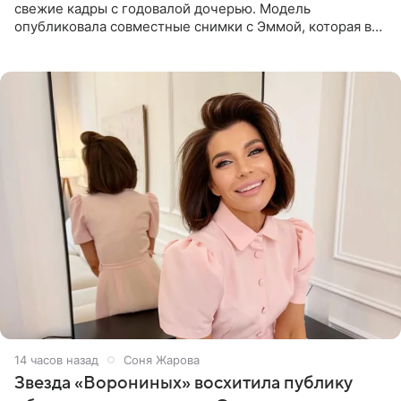
свежие кадры с годовалой дочерью. Модель
опубликовала совместные снимки с Эммой, которая в
начале недели отпраздновала свой первый день
рождения. Фото появились в
14 часов назад
Соня Жарова
Звезда «Ворониных» восхитила публику