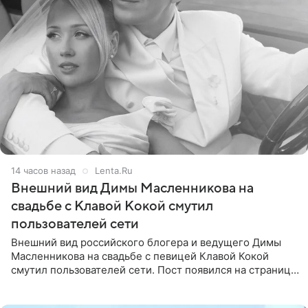
14 часов назад
Lenta.Ru
Внешний вид Димы Масленникова на
свадьбе с Клавой Кокой смутил
пользователей сети
Внешний вид российского блогера и ведущего Димы
Масленникова на свадьбе с певицей Клавой Кокой
смутил пользователей сети. Пост появился на странице
артистки в Instagram (принадлежит компании Meta,
признанной