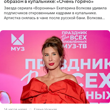
образом в купальнике: «Очень горячо»
Звезда сериала «Воронины» Екатерина Волкова удивила
подписчиков откровенными кадрами в купальнике.
Артистка снялась в чане после русской бани. Волкова
рассказала, что сейчас отдыхает на Алтае в компании
14 часов назад
Елена Нужная