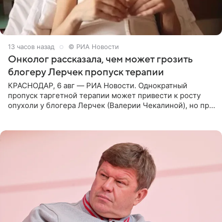
13 часов назад
© РИА Новости
Онколог рассказала, чем может грозить
блогеру Лерчек пропуск терапии
КРАСНОДАР, 6 авг — РИА Новости. Однократный
пропуск таргетной терапии может привести к росту
опухоли у блогера Лерчек (Валерии Чекалиной), но при
оперативном возобновлении лечения ущерб здоровью
не критичен,