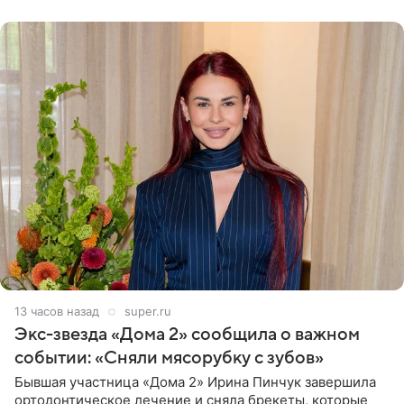
для нее
13 часов назад
super.ru
Экс-звезда «Дома 2» сообщила о важном
событии: «Сняли мясорубку с зубов»
Бывшая участница «Дома 2» Ирина Пинчук завершила
ортодонтическое лечение и сняла брекеты, которые