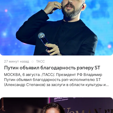
27 минут назад
ТАСС
Путин объявил благодарность рэперу ST
МОСКВА, 6 августа. /ТАСС/. Президент РФ Владимир
Путин объявил благодарность рэп-исполнителю ST
(Александр Степанов) за заслуги в области культуры и
искусства. Такое распоряжение опубликовано на
официальном