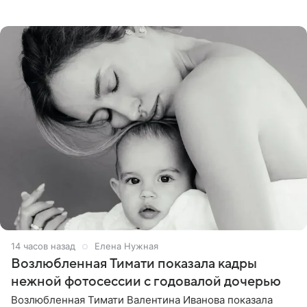
поделилась планами с подписчиками, однако реакция
публики
14 часов назад
Елена Нужная
Возлюбленная Тимати показала кадры
нежной фотосессии с годовалой дочерью
Возлюбленная Тимати Валентина Иванова показала