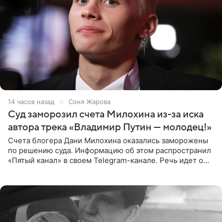
14 часов назад
Соня Жарова
Суд заморозил счета Милохина из-за иска
автора трека «Владимир Путин — молодец!»
Счета блогера Дани Милохина оказались заморожены
по решению суда. Информацию об этом распространил
«Пятый канал» в своем Telegram-канале. Речь идет о
сумме в 407,2 тыс. рублей. Причиной разбирательства
стал