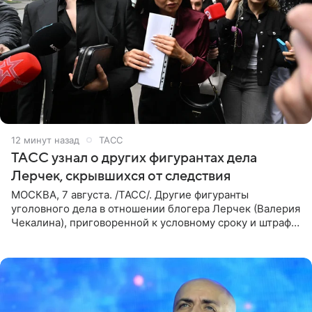
12 минут назад
ТАСС
ТАСС узнал о других фигурантах дела
Лерчек, скрывшихся от следствия
МОСКВА, 7 августа. /ТАСС/. Другие фигуранты
уголовного дела в отношении блогера Лерчек (Валерия
Чекалина), приговоренной к условному сроку и штрафу,
а также ее бывшего супруга и его бывшего бизнес-
партнера,