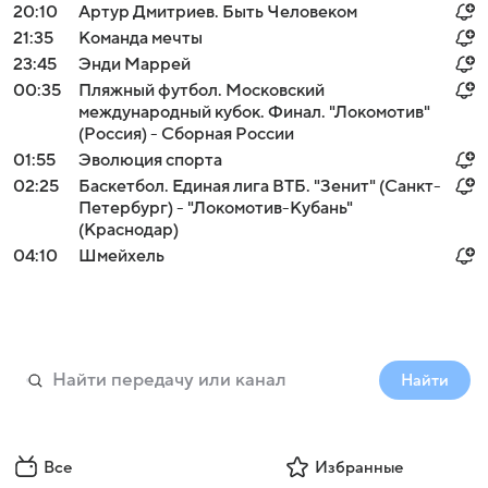
20:10
Артур Дмитриев. Быть Человеком
21:35
Команда мечты
23:45
Энди Маррей
00:35
Пляжный футбол. Московский
международный кубок. Финал. "Локомотив"
(Россия) - Сборная России
01:55
Эволюция спорта
02:25
Баскетбол. Единая лига ВТБ. "Зенит" (Санкт-
Петербург) - "Локомотив-Кубань"
(Краснодар)
04:10
Шмейхель
Найти
Все
Избранные