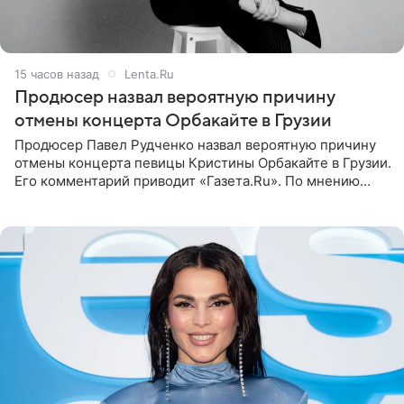
15 часов назад
Lenta.Ru
Продюсер назвал вероятную причину
отмены концерта Орбакайте в Грузии
Продюсер Павел Рудченко назвал вероятную причину
отмены концерта певицы Кристины Орбакайте в Грузии.
Его комментарий приводит «Газета.Ru». По мнению
медиаменеджера, на решение администрации Батума
могли