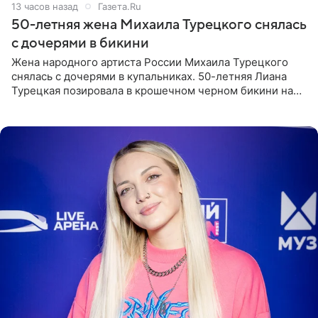
13 часов назад
Газета.Ru
50-летняя жена Михаила Турецкого снялась
с дочерями в бикини
Жена народного артиста России Михаила Турецкого
снялась с дочерями в купальниках. 50-летняя Лиана
Турецкая позировала в крошечном черном бикини на
пляже в Италии. Ее старшая дочь Сарина для отдыха
выбрала бандо