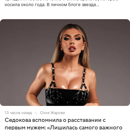
носила около года. В личном блоге звезда
опубликовала видео из кабинета стоматолога, где
показала процесс снятия
13 часов назад
Соня Жарова
Седокова вспомнила о расставании с
первым мужем: «Лишилась самого важного