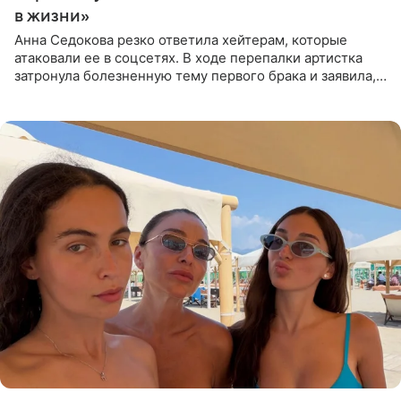
в жизни»
Анна Седокова резко ответила хейтерам, которые
атаковали ее в соцсетях. В ходе перепалки артистка
затронула болезненную тему первого брака и заявила,
что чужие судьбы — не ее зона ответственности. От
Валентина