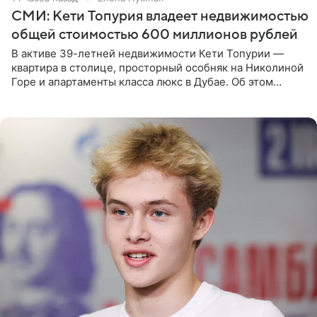
СМИ: Кети Топурия владеет недвижимостью
общей стоимостью 600 миллионов рублей
В активе 39-летней недвижимости Кети Топурии —
квартира в столице, просторный особняк на Николиной
Горе и апартаменты класса люкс в Дубае. Об этом
сообщает Telegram-канал «Звездач» в рубрике «По
домам». По