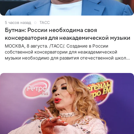
5 часов назад
ТАСС
Бутман: России необходима своя
консерватория для неакадемической музыки
МОСКВА, 8 августа. /ТАСС/. Создание в России
собственной консерватории для неакадемической
музыки необходимо для развития отечественной школы
джаза, рока и поп-музыки, а также подготовки
исполнителей мирового