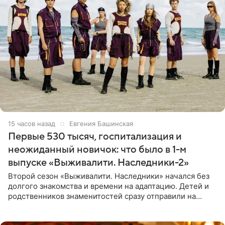
15 часов назад
Евгения Башинская
Первые 530 тысяч, госпитализация и
неожиданный новичок: что было в 1-м
выпуске «Выживалити. Наследники-2»
Второй сезон «Выживалити. Наследники» начался без
долгого знакомства и времени на адаптацию. Детей и
родственников знаменитостей сразу отправили на
тяжелое испытание, а уже через несколько дней в
лагере