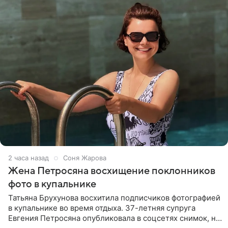
2 часа назад
Соня Жарова
Жена Петросяна восхищение поклонников
фото в купальнике
Татьяна Брухунова восхитила подписчиков фотографией
в купальнике во время отдыха. 37-летняя супруга
Евгения Петросяна опубликовала в соцсетях снимок, на