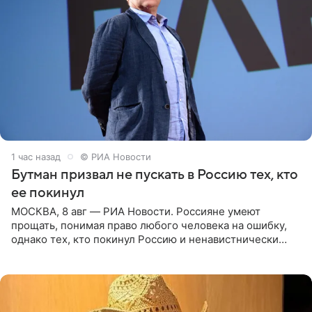
1 час назад
© РИА Новости
Бутман призвал не пускать в Россию тех, кто
ее покинул
МОСКВА, 8 авг — РИА Новости. Россияне умеют
прощать, понимая право любого человека на ошибку,
однако тех, кто покинул Россию и ненавистнически
высказывается о стране и соотечественниках, не стоит
принимать