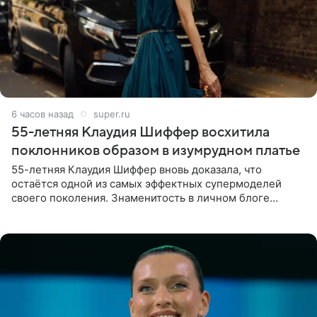
6 часов назад
super.ru
55-летняя Клаудия Шиффер восхитила
поклонников образом в изумрудном платье
55-летняя Клаудия Шиффер вновь доказала, что
остаётся одной из самых эффектных супермоделей
своего поколения. Знаменитость в личном блоге
поделилась фотографиями с недавней свадьбы, где
появилась в роли гостьи,