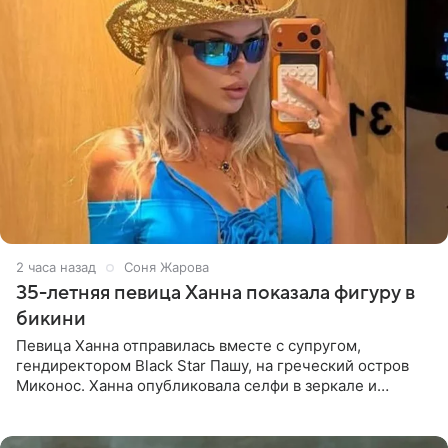
2 часа назад
Соня Жарова
35-летняя певица Ханна показала фигуру в
бикини
Певица Ханна отправилась вместе с супругом,
гендиректором Black Star Пашу, на греческий остров
Миконос. Ханна опубликовала селфи в зеркале и
призналась, что сейчас особенно довольна собой. По
словам певицы, она