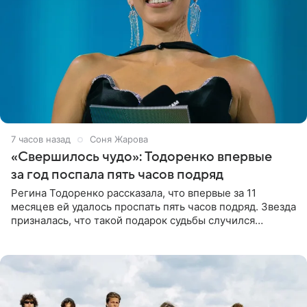
7 часов назад
Соня Жарова
«Свершилось чудо»: Тодоренко впервые
за год поспала пять часов подряд
Регина Тодоренко рассказала, что впервые за 11
месяцев ей удалось проспать пять часов подряд. Звезда
призналась, что такой подарок судьбы случился
благодаря поездке за город вместе с младшим
ребенком. Артистка