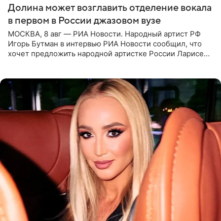
Долина может возглавить отделение вокала
в первом в России джазовом вузе
МОСКВА, 8 авг — РИА Новости. Народный артист РФ
Игорь Бутман в интервью РИА Новости сообщил, что
хочет предложить народной артистке России Ларисе
Долиной возглавить вокальное отделение в первом в
России