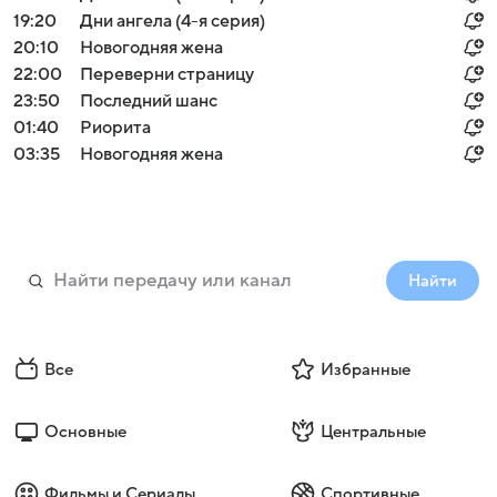
19:20
Дни ангела (4-я серия)
20:10
Новогодняя жена
22:00
Переверни страницу
23:50
Последний шанс
01:40
Риорита
03:35
Новогодняя жена
Найти
Все
Избранные
Основные
Центральные
Фильмы и Сериалы
Спортивные