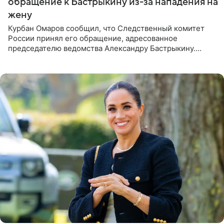
обращение к Бастрыкину из-за нападения на
жену
Курбан Омаров сообщил, что Следственный комитет
России принял его обращение, адресованное
председателю ведомства Александру Бастрыкину.
Бизнесмен опубликовал ответ Информационного
центра СК в личном блоге. В