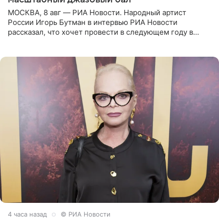
МОСКВА, 8 авг — РИА Новости. Народный артист
России Игорь Бутман в интервью РИА Новости
рассказал, что хочет провести в следующем году в
Санкт-Петербурге первый масштабный джазовый бал,
который объединит джаз,
4 часа назад
© РИА Новости