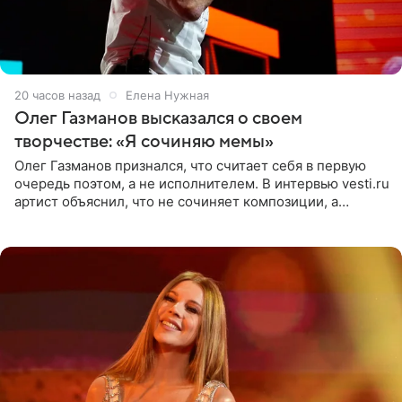
20 часов назад
Елена Нужная
Олег Газманов высказался о своем
творчестве: «Я сочиняю мемы»
Олег Газманов признался, что считает себя в первую
очередь поэтом, а не исполнителем. В интервью vesti.ru
артист объяснил, что не сочиняет композиции, а
позволяет им появляться через себя. По словам
музыканта,