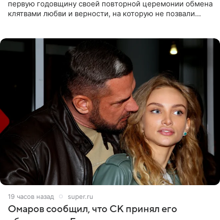
первую годовщину своей повторной церемонии обмена
клятвами любви и верности, на которую не позвали
никого из клана Бекхэм. По словам инсайдеров, пара
считает это
19 часов назад
super.ru
Омаров сообщил, что СК принял его