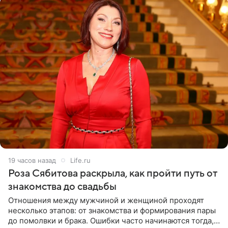
19 часов назад
Life.ru
Роза Сябитова раскрыла, как пройти путь от
знакомства до свадьбы
Отношения между мужчиной и женщиной проходят
несколько этапов: от знакомства и формирования пары
до помолвки и брака. Ошибки часто начинаются тогда,