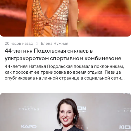
20 часов назад
Елена Нужная
44-летняя Подольская снялась в
ультракоротком спортивном комбинезоне
44-летняя Наталья Подольская показала поклонникам,
как проходит ее тренировка во время отдыха. Певица
опубликовала на личной странице в социальной сети
снимки из спортзала. На кадрах артистка позирует в
красном