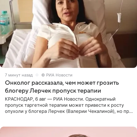
7 минут назад
© РИА Новости
Онколог рассказала, чем может грозить
блогеру Лерчек пропуск терапии
КРАСНОДАР, 6 авг — РИА Новости. Однократный
пропуск таргетной терапии может привести к росту
опухоли у блогера Лерчек (Валерии Чекалиной), но при
оперативном возобновлении лечения ущерб здоровью
не критичен,