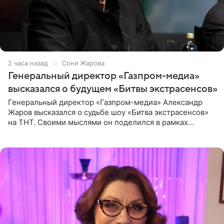
2 часа назад
Соня Жарова
Генеральный директор «Газпром-медиа»
высказался о будущем «Битвы экстрасенсов»
Генеральный директор «Газпром-медиа» Александр
Жаров высказался о судьбе шоу «Битва экстрасенсов»
на ТНТ. Своими мыслями он поделился в рамках
подкаста «Путь в ТОП с Олесей Нагорной», выпуск
которого доступен в