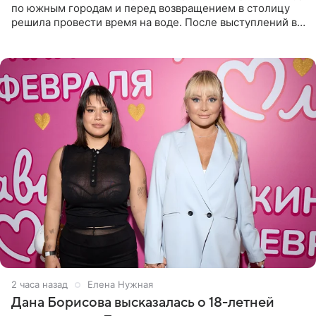
по южным городам и перед возвращением в столицу
решила провести время на воде. После выступлений в
Сочи и Геленджике певица вместе с командой
отправилась в
2 часа назад
Елена Нужная
Дана Борисова высказалась о 18-летней