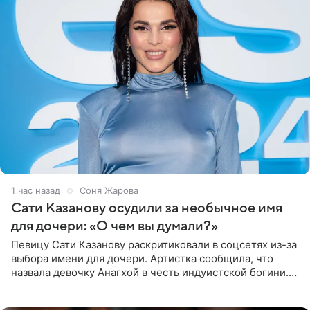
1 час назад
Соня Жарова
Сати Казанову осудили за необычное имя
для дочери: «О чем вы думали?»
Певицу Сати Казанову раскритиковали в соцсетях из-за
выбора имени для дочери. Артистка сообщила, что
назвала девочку Анагхой в честь индуистской богини.
При этом исполнительница скрывала это имя от
поклонников