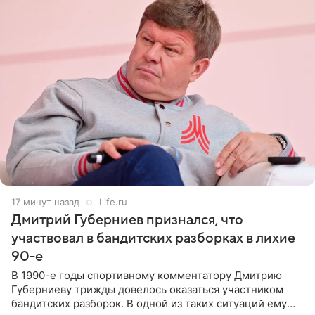
17 минут назад
Life.ru
Дмитрий Губерниев признался, что
участвовал в бандитских разборках в лихие
90-е
В 1990-е годы спортивному комментатору Дмитрию
Губерниеву трижды довелось оказаться участником
бандитских разборок. В одной из таких ситуаций ему