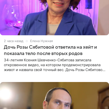
2 часа назад
Елена Нужная
Дочь Розы Сябитовой ответила на хейт и
показала тело после вторых родов
34-летняя Ксения Шевченко-Сябитова записала
откровенное видео, на котором продемонстрировала
живот и назвала свой точный вес. Дочь Розы Сябитовой
призналась, что получала множество оскорбительных
сообщений, но