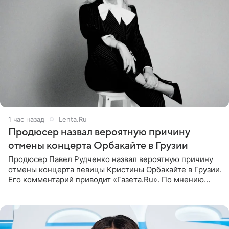
1 час назад
Lenta.Ru
Продюсер назвал вероятную причину
отмены концерта Орбакайте в Грузии
Продюсер Павел Рудченко назвал вероятную причину
отмены концерта певицы Кристины Орбакайте в Грузии.
Его комментарий приводит «Газета.Ru». По мнению
медиаменеджера, на решение администрации Батума
могли