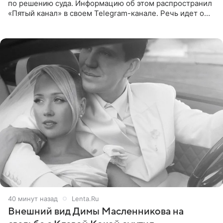
по решению суда. Информацию об этом распространил
«Пятый канал» в своем Telegram-канале. Речь идет о
сумме в 407,2 тыс. рублей. Причиной разбирательства
стал
40 минут назад
Lenta.Ru
Внешний вид Димы Масленникова на