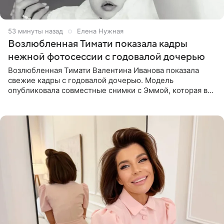
53 минуты назад
Елена Нужная
Возлюбленная Тимати показала кадры
нежной фотосессии с годовалой дочерью
Возлюбленная Тимати Валентина Иванова показала
свежие кадры с годовалой дочерью. Модель
опубликовала совместные снимки с Эммой, которая в
начале недели отпраздновала свой первый день
рождения. Фото появились в