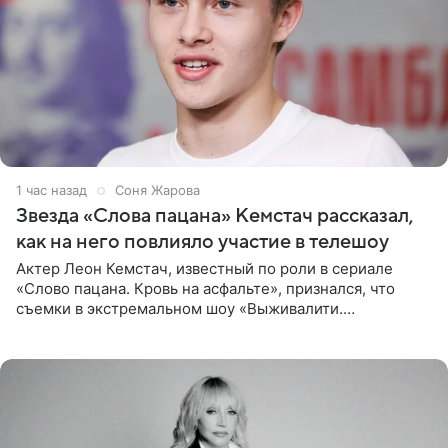
1 час назад
Соня Жарова
Звезда «Слова пацана» Кемстач рассказал,
как на него повлияло участие в телешоу
Актер Леон Кемстач, известный по роли в сериале
«Слово пацана. Кровь на асфальте», признался, что
съемки в экстремальном шоу «Выживалити.
Наследники» кардинально повлияли на его образ жизни.
Подробностями он