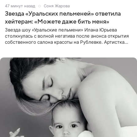
47 минут назад
Соня Жарова
Звезда «Уральских пельменей» ответила
хейтерам: «Можете даже бить меня»
Звезда шоу «Уральские пельмени» Илана Юрьева
столкнулась с волной негатива после анонса открытия
собственного салона красоты на Рублевке. Артистка
поделилась планами с подписчиками, однако реакция
публики