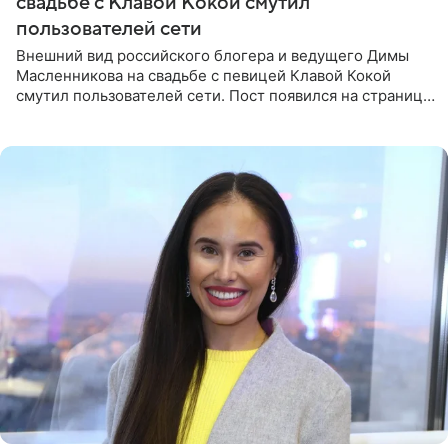
свадьбе с Клавой Кокой смутил
пользователей сети
Внешний вид российского блогера и ведущего Димы
Масленникова на свадьбе с певицей Клавой Кокой
смутил пользователей сети. Пост появился на странице
артистки в Instagram (принадлежит компании Meta,
признанной