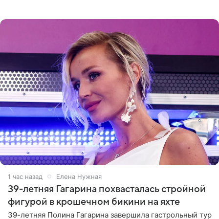
отчасти все-таки приобретенное качество, а не
врожденное, потому
1 час назад
Елена Нужная
39-летняя Гагарина похвасталась стройной
фигурой в крошечном бикини на яхте
39-летняя Полина Гагарина завершила гастрольный тур