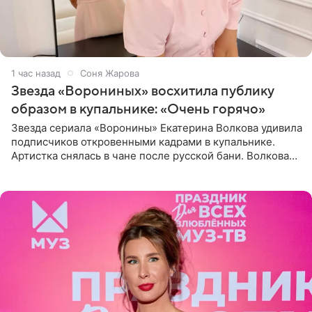
1 час назад
Соня Жарова
Звезда «Ворониных» восхитила публику
образом в купальнике: «Очень горячо»
Звезда сериала «Воронины» Екатерина Волкова удивила
подписчиков откровенными кадрами в купальнике.
Артистка снялась в чане после русской бани. Волкова
рассказала, что сейчас отдыхает на Алтае в компании