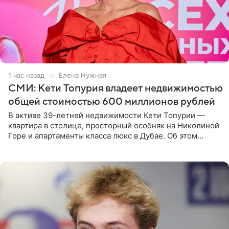
1 час назад
Елена Нужная
СМИ: Кети Топурия владеет недвижимостью
общей стоимостью 600 миллионов рублей
В активе 39-летней недвижимости Кети Топурии —
квартира в столице, просторный особняк на Николиной
Горе и апартаменты класса люкс в Дубае. Об этом
сообщает Telegram-канал «Звездач» в рубрике «По
домам». По