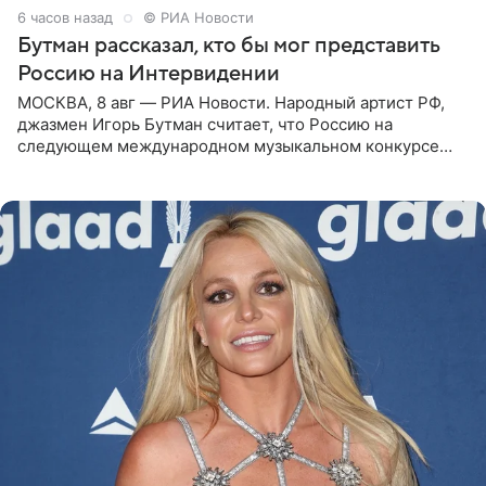
6 часов назад
© РИА Новости
Бутман рассказал, кто бы мог представить
Россию на Интервидении
МОСКВА, 8 авг — РИА Новости. Народный артист РФ,
джазмен Игорь Бутман считает, что Россию на
следующем международном музыкальном конкурсе
«Интервидение» могла бы представить молодая певица
Варвара Убель, так