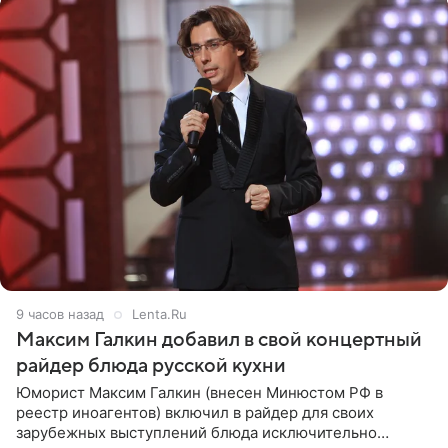
9 часов назад
Lenta.Ru
Максим Галкин добавил в свой концертный
райдер блюда русской кухни
Юморист Максим Галкин (внесен Минюстом РФ в
реестр иноагентов) включил в райдер для своих
зарубежных выступлений блюда исключительно