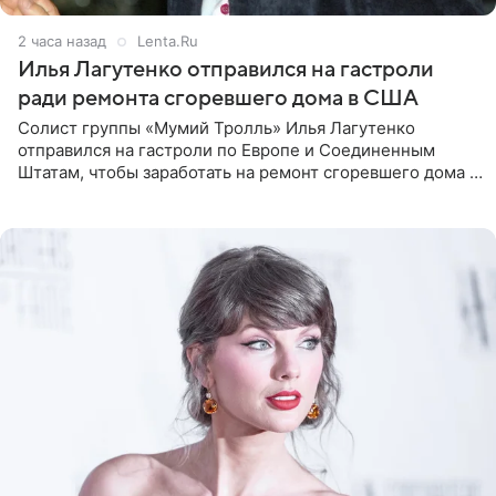
2 часа назад
Lenta.Ru
Илья Лагутенко отправился на гастроли
ради ремонта сгоревшего дома в США
Солист группы «Мумий Тролль» Илья Лагутенко
отправился на гастроли по Европе и Соединенным
Штатам, чтобы заработать на ремонт сгоревшего дома в
Калифорнии. Об этом стало известно Telegram-каналу
Shot. В рамках