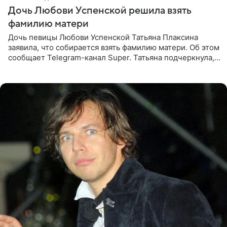
Дочь Любови Успенской решила взять
фамилию матери
Дочь певицы Любови Успенской Татьяна Плаксина
заявила, что собирается взять фамилию матери. Об этом
сообщает Telegram-канал Super. Татьяна подчеркнула,
что приняла решение о смене фамилии, поскольку
именно от