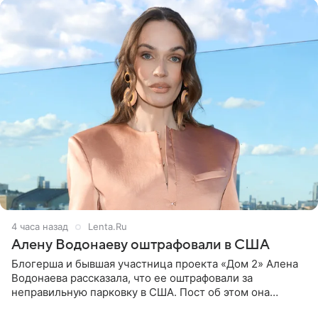
4 часа назад
Lenta.Ru
Алену Водонаеву оштрафовали в США
Блогерша и бывшая участница проекта «Дом 2» Алена
Водонаева рассказала, что ее оштрафовали за
неправильную парковку в США. Пост об этом она
опубликовала в своем Telegram-канале. Она заявила,