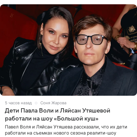
что во время отдыха
5 часов назад
Соня Жарова
Дети Павла Воли и Ляйсан Утяшевой
работали на шоу «Большой куш»
Павел Воля и Ляйсан Утяшева рассказали, что их дети
работали на съемках нового сезона реалити-шоу