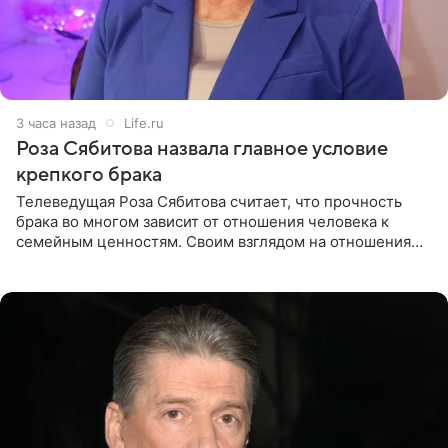
3 часа назад
Life.ru
Роза Сябитова назвала главное условие
крепкого брака
Телеведущая Роза Сябитова считает, что прочность
брака во многом зависит от отношения человека к
семейным ценностям. Своим взглядом на отношения
телеведущая поделилась с корреспондентом Пятого
канала на