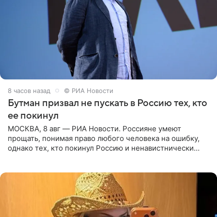
8 часов назад
© РИА Новости
Бутман призвал не пускать в Россию тех, кто
ее покинул
МОСКВА, 8 авг — РИА Новости. Россияне умеют
прощать, понимая право любого человека на ошибку,
однако тех, кто покинул Россию и ненавистнически
высказывается о стране и соотечественниках, не стоит
принимать