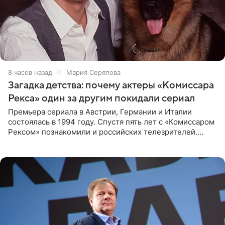
8 часов назад
Мария Серяпова
Загадка детства: почему актеры «Комиссара
Рекса» один за другим покидали сериал
Премьера сериала в Австрии, Германии и Италии
состоялась в 1994 году. Спустя пять лет с «Комиссаром
Рексом» познакомили и российских телезрителей.
Необычайно умная собака мгновенно влюбляла в себя
публику. Но и