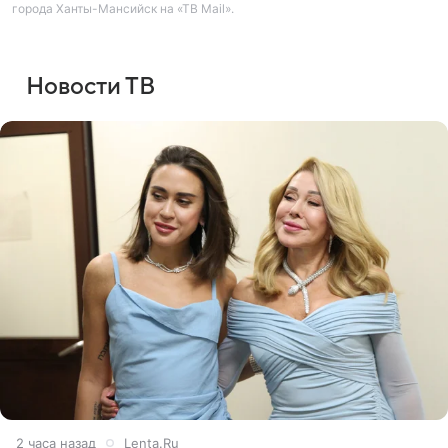
города Ханты-Мансийск на «ТВ Mail».
Новости ТВ
2 часа назад
Lenta.Ru