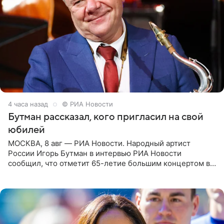
4 часа назад
© РИА Новости
Бутман рассказал, кого пригласил на свой
юбилей
МОСКВА, 8 авг — РИА Новости. Народный артист
России Игорь Бутман в интервью РИА Новости
сообщил, что отметит 65-летие большим концертом в
Кремлевском дворце, а вместе с ним на сцену выйдут
его друзья —