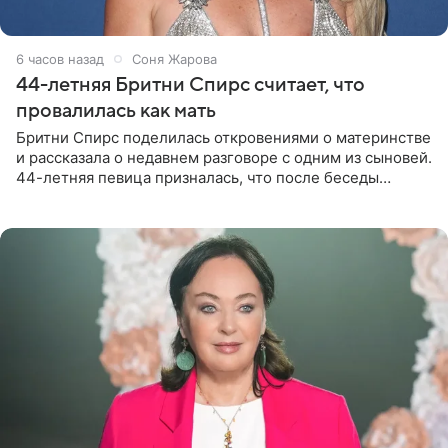
6 часов назад
Соня Жарова
44-летняя Бритни Спирс считает, что
провалилась как мать
Бритни Спирс поделилась откровениями о материнстве
и рассказала о недавнем разговоре с одним из сыновей.
44-летняя певица призналась, что после беседы
почувствовала себя плохой матерью. Публикацию
артистки