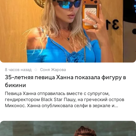
8 часов назад
Соня Жарова
35-летняя певица Ханна показала фигуру в
бикини
Певица Ханна отправилась вместе с супругом,
гендиректором Black Star Пашу, на греческий остров
Миконос. Ханна опубликовала селфи в зеркале и
призналась, что сейчас особенно довольна собой. По
словам певицы, она