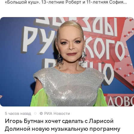
«Большой куш». 13-летние Роберт и 11-летняя София
отправились вместе с родителями в Таиланд и успели
поработать
5 часов назад
© РИА Новости
Игорь Бутман хочет сделать с Ларисой
Долиной новую музыкальную программу