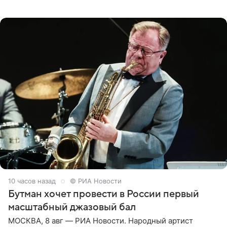
русской кухни. Об этом сообщает РИА Новости.
Согласно документу, в гримерную
10 часов назад
© РИА Новости
Бутман хочет провести в России первый
масштабный джазовый бал
МОСКВА, 8 авг — РИА Новости. Народный артист