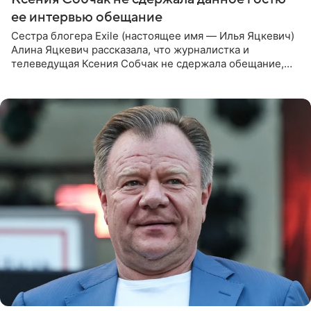
ее интервью обещание
Сестра блогера Exile (настоящее имя — Илья Яцкевич)
Алина Яцкевич рассказала, что журналистка и
телеведущая Ксения Собчак не сдержала обещание,
которое дала ему во время интервью с ним. Об этом она
заявила в