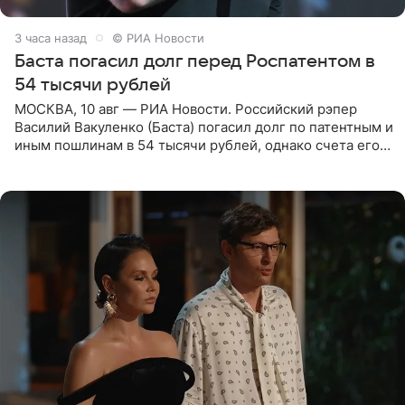
3 часа назад
© РИА Новости
Баста погасил долг перед Роспатентом в
54 тысячи рублей
МОСКВА, 10 авг — РИА Новости. Российский рэпер
Василий Вакуленко (Баста) погасил долг по патентным и
иным пошлинам в 54 тысячи рублей, однако счета его
компании все еще заблокированы, следует из
материалов