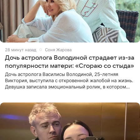
28 минут назад
Соня Жарова
Дочь астролога Володиной страдает из-за
популярности матери: «Сгораю со стыда»
Дочь астролога Василисы Володиной, 25-летняя
Виктория, выступила с откровенной жалобой на жизнь.
Девушка записала эмоциональный ролик, в котором
объяснила, почему статус ребенка знаменитости
приносит ей