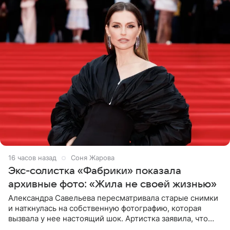
16 часов назад
Соня Жарова
Экс-солистка «Фабрики» показала
архивные фото: «Жила не своей жизнью»
Александра Савельева пересматривала старые снимки
и наткнулась на собственную фотографию, которая
вызвала у нее настоящий шок. Артистка заявила, что
пропасть между ее прошлым и нынешним обликом