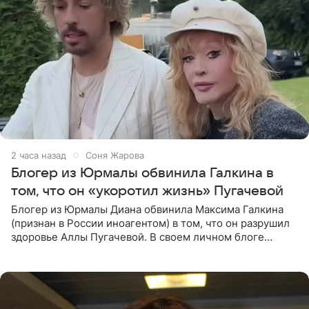
2 часа назад
Соня Жарова
Блогер из Юрмалы обвинила Галкина в
том, что он «укоротил жизнь» Пугачевой
Блогер из Юрмалы Диана обвинила Максима Галкина
(признан в России иноагентом) в том, что он разрушил
здоровье Аллы Пугачевой. В своем личном блоге
женщина заявила, что эмиграция и постоянный стресс
серьезно