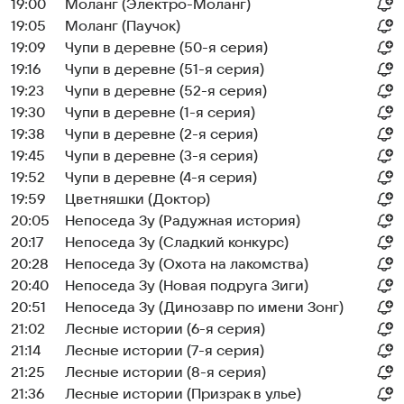
19:00
Моланг (Электро-Моланг)
19:05
Моланг (Паучок)
19:09
Чупи в деревне (50-я серия)
19:16
Чупи в деревне (51-я серия)
19:23
Чупи в деревне (52-я серия)
19:30
Чупи в деревне (1-я серия)
19:38
Чупи в деревне (2-я серия)
19:45
Чупи в деревне (3-я серия)
19:52
Чупи в деревне (4-я серия)
19:59
Цветняшки (Доктор)
20:05
Непоседа Зу (Радужная история)
20:17
Непоседа Зу (Сладкий конкурс)
20:28
Непоседа Зу (Охота на лакомства)
20:40
Непоседа Зу (Новая подруга Зиги)
20:51
Непоседа Зу (Динозавр по имени Зонг)
21:02
Лесные истории (6-я серия)
21:14
Лесные истории (7-я серия)
21:25
Лесные истории (8-я серия)
21:36
Лесные истории (Призрак в улье)