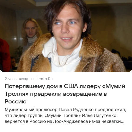
2 часа назад
Lenta.Ru
Потерявшему дом в США лидеру «Мумий
Тролля» предрекли возвращение в
Россию
Музыкальный продюсер Павел Рудченко предположил,
что лидер группы «Мумий Тролль» Илья Лагутенко
вернется в Россию из Лос-Анджелеса из-за нехватки
денег. Его комментарий передает «Абзац».