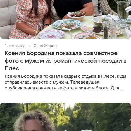
1 час назад
Соня Жарова
Ксения Бородина показала совместное
фото с мужем из романтической поездки в
Плес
Ксения Бородина показала кадры с отдыха в Плесе, куда
отправилась вместе с мужем. Телеведущая
опубликовала совместные фото в личном блоге. Для
прогулки Бородина выбрала белое мини-платье,
напоминающее наряд