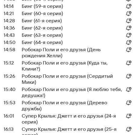
14:14
Бинг (59-я серия)
14:21
Бинг (60-я серия)
14:28
Бинг (61-я серия)
14:36
Бинг (62-я серия)
14:43
Бинг (63-я серия)
14:50
Бинг (64-я серия)
14:58
Робокар Поли и его друзья (День
рождения Хелли)
15:12
Робокар Поли и его друзья (Куда ты,
Клини?)
15:26
Робокар Поли и его друзья (Сердитый
Мики)
15:40
Робокар Поли и его друзья (Я люблю тебя,
дедушка!)
15:53
Робокар Поли и его друзья (Дерево
дружбы)
16:01
Супер Крылья: Джетт и его друзья (24-я
серия)
16:13
Супер Крылья: Джетт и его друзья (25-я