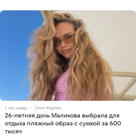
торжество она устроила до этого дня, собрав рядом
самых
1 час назад
Соня Жарова
26-летняя дочь Маликова выбрала для
отдыха пляжный образ с сумкой за 600
тысяч