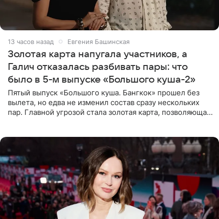
13 часов назад
Евгения Башинская
Золотая карта напугала участников, а
Галич отказалась разбивать пары: что
было в 5-м выпуске «Большого куша-2»
Пятый выпуск «Большого куша. Бангкок» прошел без
вылета, но едва не изменил состав сразу нескольких
пар. Главной угрозой стала золотая карта, позволяющая
разлучить один из дуэтов и поменять участников
местами.