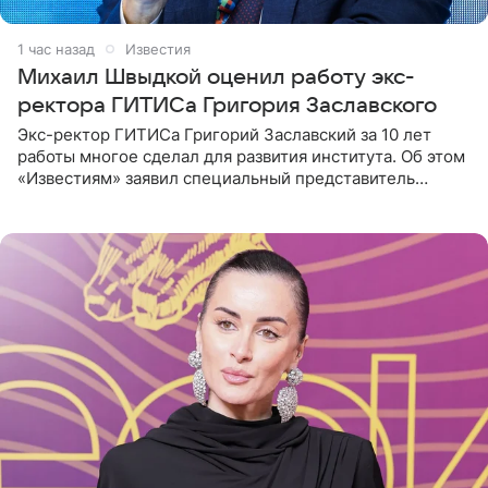
1 час назад
Известия
Михаил Швыдкой оценил работу экс-
ректора ГИТИСа Григория Заславского
Экс-ректор ГИТИСа Григорий Заславский за 10 лет
работы многое сделал для развития института. Об этом
«Известиям» заявил специальный представитель
президента РФ по международному культурному
сотрудничеству