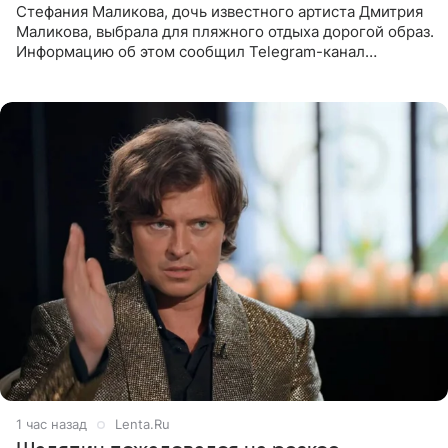
Стефания Маликова, дочь известного артиста Дмитрия
Маликова, выбрала для пляжного отдыха дорогой образ.
Информацию об этом сообщил Telegram-канал
«Звездач». Для выхода на пляж модель надела
солнцезащитные очки
1 час назад
Lenta.Ru