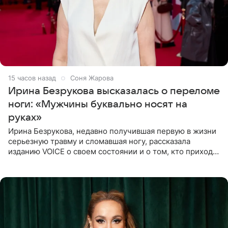
15 часов назад
Соня Жарова
Ирина Безрукова высказалась о переломе
ноги: «Мужчины буквально носят на
руках»
Ирина Безрукова, недавно получившая первую в жизни
серьезную травму и сломавшая ногу, рассказала
изданию VOICE о своем состоянии и о том, кто приходит
ей на помощь. Поддержку актриса ощущает со всех
сторон.