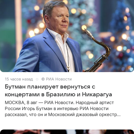
15 часов назад
© РИА Новости
Бутман планирует вернуться с
концертами в Бразилию и Никарагуа
МОСКВА, 8 авг — РИА Новости. Народный артист
России Игорь Бутман в интервью РИА Новости
рассказал, что он и Московский джазовый оркестр
планируют в будущем вновь приехать с концертами в
Бразилию и Никарагуа.