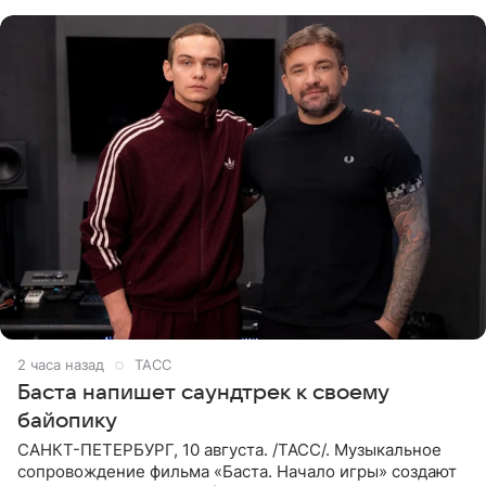
Медиаменеджер уточнил,
2 часа назад
ТАСС
Баста напишет саундтрек к своему
байопику
САНКТ-ПЕТЕРБУРГ, 10 августа. /ТАСС/. Музыкальное
сопровождение фильма «Баста. Начало игры» создают