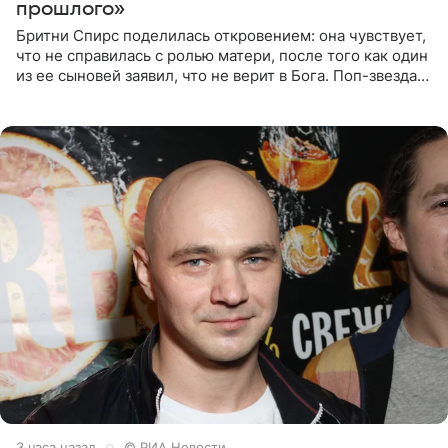
прошлого»
Бритни Спирс поделилась откровением: она чувствует,
что не справилась с ролью матери, после того как один
из ее сыновей заявил, что не верит в Бога. Поп-звезда
утверждает, что Святой Дух пребывает высоко в
3 часа назад
© РИА Новости