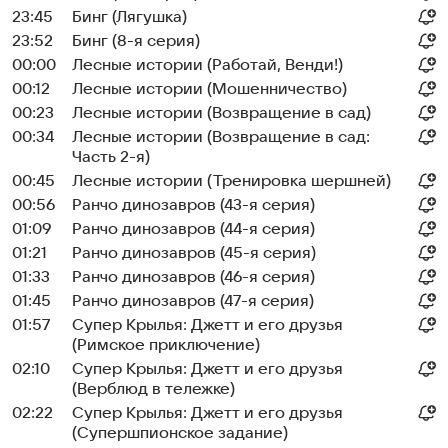
23:45
Бинг (Лягушка)
23:52
Бинг (8-я серия)
00:00
Лесные истории (Работай, Венди!)
00:12
Лесные истории (Мошенничество)
00:23
Лесные истории (Возвращение в сад)
00:34
Лесные истории (Возвращение в сад:
Часть 2-я)
00:45
Лесные истории (Тренировка шершней)
00:56
Ранчо динозавров (43-я серия)
01:09
Ранчо динозавров (44-я серия)
01:21
Ранчо динозавров (45-я серия)
01:33
Ранчо динозавров (46-я серия)
01:45
Ранчо динозавров (47-я серия)
01:57
Супер Крылья: Джетт и его друзья
(Римское приключение)
02:10
Супер Крылья: Джетт и его друзья
(Верблюд в тележке)
02:22
Супер Крылья: Джетт и его друзья
(Супершпионское задание)