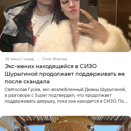
38 минут назад
Соня Жарова
Экс-жених находящейся в СИЗО
Шурыгиной продолжает поддерживать ее
после скандала
Святослав Гусев, экс-возлюбленный Дианы Шурыгиной,
в разговоре с Super подтвердил, что продолжает
поддерживать девушку, пока она находится в СИЗО. По
его словам, до блогера доходят исключительно его
передачи,