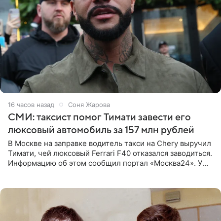
16 часов назад
Соня Жарова
СМИ: таксист помог Тимати завести его
люксовый автомобиль за 157 млн рублей
В Москве на заправке водитель такси на Chery выручил
Тимати, чей люксовый Ferrari F40 отказался заводиться.
Информацию об этом сообщил портал «Москва24». У
рэпера на автозаправочной станции сел аккумулятор.