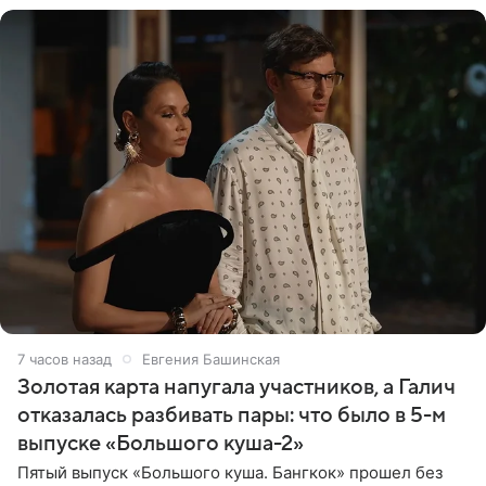
7 часов назад
Евгения Башинская
Золотая карта напугала участников, а Галич
отказалась разбивать пары: что было в 5-м
выпуске «Большого куша-2»
Пятый выпуск «Большого куша. Бангкок» прошел без