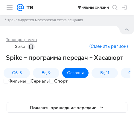
Фильмы онлайн
* транслируется московская сетка вещания
Телепрограмма
(
Сменить регион
)
Spike
Spike – программа передач – Хасавюрт
Сб, 8
Вс, 9
Сегодня
Вт, 11
Ср,
Фильмы
Сериалы
Спорт
Показать прошедшие передачи