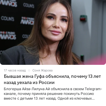
17 часов назад
Соня Жарова
Бывшая жена Гуфа объяснила, почему 13 лет
назад уехала из России
Блогерша Айза-Лилуна Ай объяснила в своем Telegram-
канале, почему приняла решение покинуть Россию
вместе с детьми 13 лет назад. Одной из ключевых
причин переезда на Бали стало желание оградить