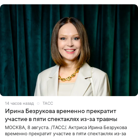
события. Сейчас
14 часов назад
ТАСС
Ирина Безрукова временно прекратит
участие в пяти спектаклях из-за травмы
МОСКВА, 8 августа. /ТАСС/. Актриса Ирина Безрукова
временно прекратит участие в пяти спектаклях из-за