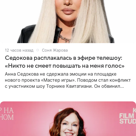
12 часов назад
Соня Жарова
Седокова расплакалась в эфире телешоу:
«Никто не смеет повышать на меня голос»
Анна Седокова не сдержала эмоции на площадке
нового проекта «Мастер игры». Поводом стал конфликт
с участником шоу Торнике Квитатиани. Он обвинил
певицу в нечестной игре, и словесная перепалка
переросла в