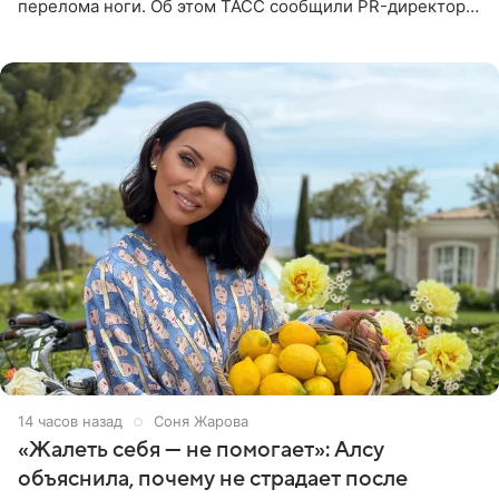
перелома ноги. Об этом ТАСС сообщили PR-директор
артистки Станислав Влайку и пресс-атташе
Московского
14 часов назад
Соня Жарова
«Жалеть себя — не помогает»: Алсу
объяснила, почему не страдает после