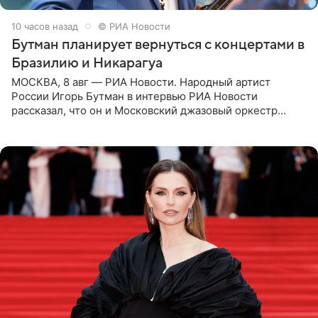
10 часов назад
© РИА Новости
Бутман планирует вернуться с концертами в
Бразилию и Никарагуа
МОСКВА, 8 авг — РИА Новости. Народный артист
России Игорь Бутман в интервью РИА Новости
рассказал, что он и Московский джазовый оркестр
планируют в будущем вновь приехать с концертами в
Бразилию и Никарагуа.