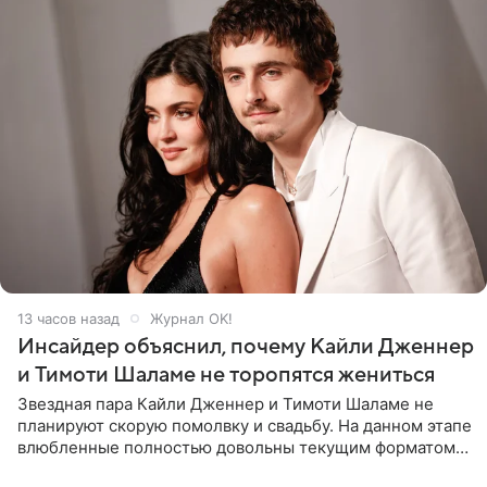
13 часов назад
Журнал OK!
Инсайдер объяснил, почему Кайли Дженнер
и Тимоти Шаламе не торопятся жениться
Звездная пара Кайли Дженнер и Тимоти Шаламе не
планируют скорую помолвку и свадьбу. На данном этапе
влюбленные полностью довольны текущим форматом
своих отношений и сознательно не хотят торопить