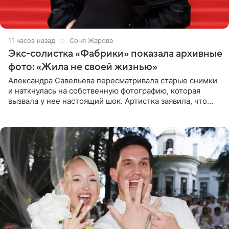
11 часов назад
Соня Жарова
Экс-солистка «Фабрики» показала архивные
фото: «Жила не своей жизнью»
Александра Савельева пересматривала старые снимки
и наткнулась на собственную фотографию, которая
вызвала у нее настоящий шок. Артистка заявила, что
пропасть между ее прошлым и нынешним обликом
огромна. При