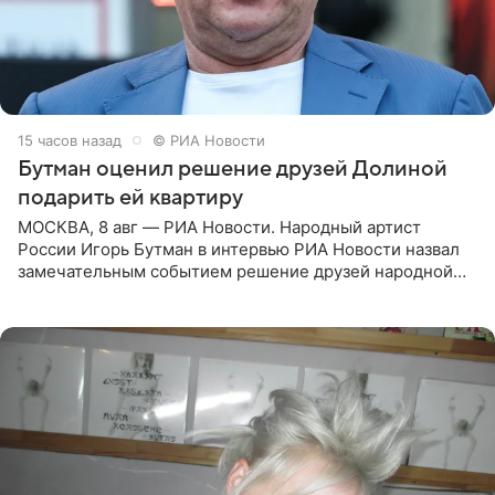
15 часов назад
© РИА Новости
Бутман оценил решение друзей Долиной
подарить ей квартиру
МОСКВА, 8 авг — РИА Новости. Народный артист
России Игорь Бутман в интервью РИА Новости назвал
замечательным событием решение друзей народной
артистки РФ Ларисы Долиной подарить ей квартиру.
Ранее Долина