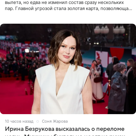
вылета, но едва не изменил состав сразу нескольких
пар. Главной угрозой стала золотая карта, позволяющая
разлучить один из дуэтов и поменять участников
местами.
10 часов назад
Соня Жарова
Ирина Безрукова высказалась о переломе