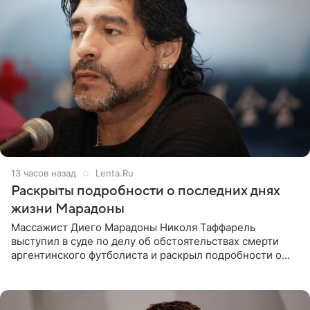
13 часов назад
Lenta.Ru
Раскрыты подробности о последних днях
жизни Марадоны
Массажист Диего Марадоны Николя Таффарель
выступил в суде по делу об обстоятельствах смерти
аргентинского футболиста и раскрыл подробности о
последних днях его жизни. Его слова приводит AFP. На
заседании