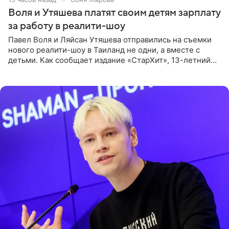
Воля и Утяшева платят своим детям зарплату
за работу в реалити-шоу
Павел Воля и Ляйсан Утяшева отправились на съемки
нового реалити-шоу в Таиланд не одни, а вместе с
детьми. Как сообщает издание «СтарХит», 13-летний
Роберт и 11-летняя София не просто сопровождают
родителей, а