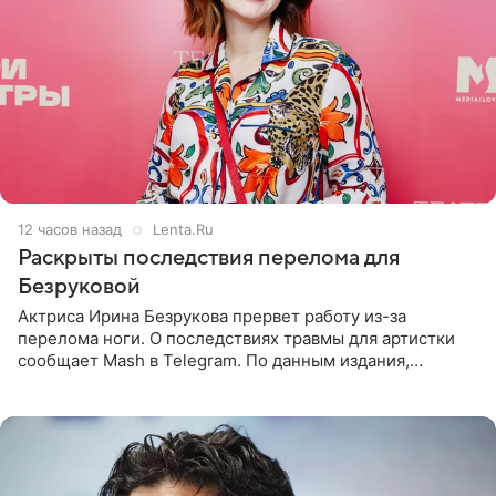
12 часов назад
Lenta.Ru
Раскрыты последствия перелома для
Безруковой
Актриса Ирина Безрукова прервет работу из-за
перелома ноги. О последствиях травмы для артистки
сообщает Mash в Telegram. По данным издания,
Безрукова пропустит 15 спектаклей — восемь показов
«Женитьбы Фигаро»,