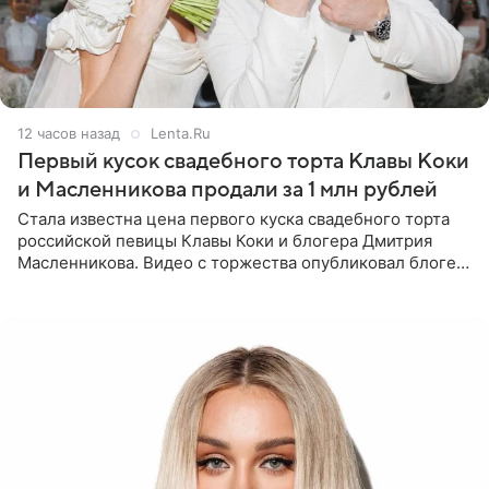
12 часов назад
Lenta.Ru
Первый кусок свадебного торта Клавы Коки
и Масленникова продали за 1 млн рублей
Стала известна цена первого куска свадебного торта
российской певицы Клавы Коки и блогера Дмитрия
Масленникова. Видео с торжества опубликовал блогер
Азамат Каххаров на своей странице в Instagram
(принадлежит