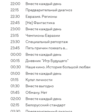
22:00
Вместе каждый день
22:15
Предварительный диагноз
22:30
Евразия. Регионы
22:45
[Не] Фантастика
23:00
Вместе каждый день
23:15
Чемпионы Евразии
23:30
Специальный репортаж
23:45
Пять причин поехать в...
00:00
Вместе каждый день
00:15
Дневник "Игр Будущего"
00:30
Наше кино. История большой любви
01:00
Вместе каждый день
01:15
Культ личности
01:30
Вместе выгодно
01:45
Обману. Нет
02:00
Вместе каждый день
02:15
Белорусский стандарт
02:30
Предварительный диагноз