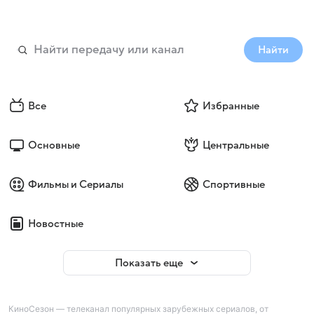
Найти
Все
Избранные
Основные
Центральные
Фильмы и Сериалы
Спортивные
Новостные
Показать еще
КиноСезон — телеканал популярных зарубежных сериалов, от