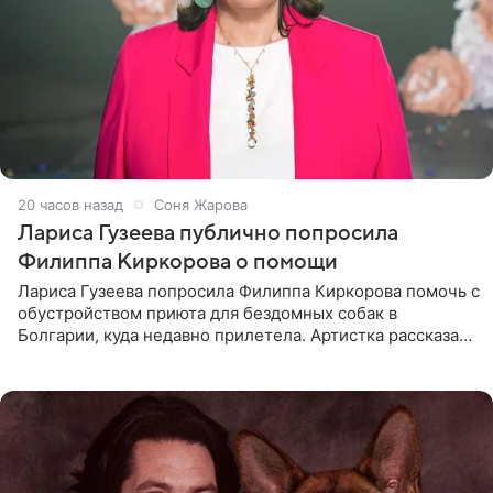
20 часов назад
Соня Жарова
Лариса Гузеева публично попросила
Филиппа Киркорова о помощи
Лариса Гузеева попросила Филиппа Киркорова помочь с
обустройством приюта для бездомных собак в
Болгарии, куда недавно прилетела. Артистка рассказала
о местных волонтерах, которые временно забирают
животных к