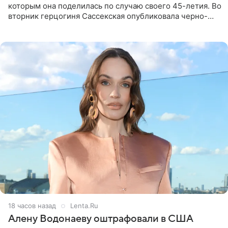
которым она поделилась по случаю своего 45-летия. Во
вторник герцогиня Сассекская опубликовала черно-
белую фотографию, на которой она прыгает в бассейн с
воздушными
18 часов назад
Lenta.Ru
Алену Водонаеву оштрафовали в США