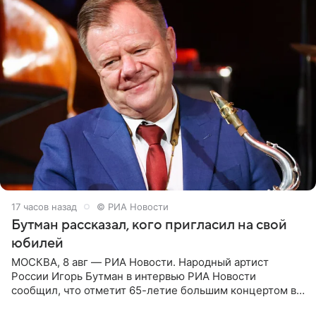
17 часов назад
© РИА Новости
Бутман рассказал, кого пригласил на свой
юбилей
МОСКВА, 8 авг — РИА Новости. Народный артист
России Игорь Бутман в интервью РИА Новости
сообщил, что отметит 65-летие большим концертом в
Кремлевском дворце, а вместе с ним на сцену выйдут