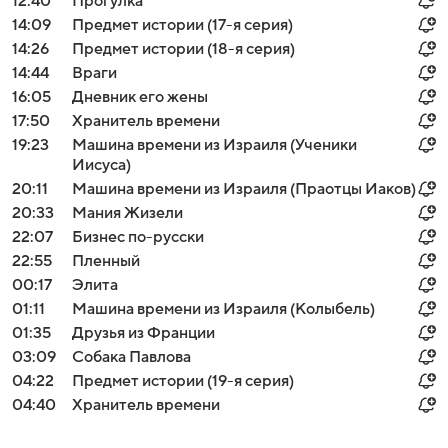
12:40
Прогулка
14:09
Предмет истории (17-я серия)
14:26
Предмет истории (18-я серия)
14:44
Враги
16:05
Дневник его жены
17:50
Хранитель времени
19:23
Машина времени из Израиля (Ученики
Иисуса)
20:11
Машина времени из Израиля (Праотцы Иаков)
20:33
Мания Жизели
22:07
Бизнес по-русски
22:55
Пленный
00:17
Элита
01:11
Машина времени из Израиля (Колыбель)
01:35
Друзья из Франции
03:09
Собака Павлова
04:22
Предмет истории (19-я серия)
04:40
Хранитель времени