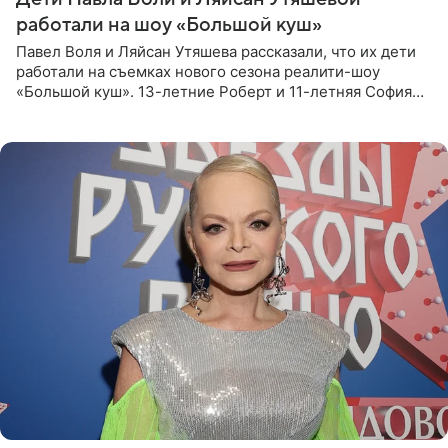
работали на шоу «Большой куш»
Павел Воля и Ляйсан Утяшева рассказали, что их дети
работали на съемках нового сезона реалити-шоу
«Большой куш». 13-летние Роберт и 11-летняя София
отправились вместе с родителями в Таиланд и успели
поработать