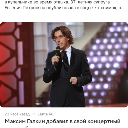
в купальнике во время отдыха. 37-летняя супруга
Евгения Петросяна опубликовала в соцсетях снимок, на
котором позирует у бассейна в белоснежном монокини
с
23 часа назад
Lenta.Ru
Максим Галкин добавил в свой концертный