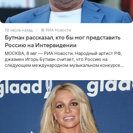
19 часов назад
© РИА Новости
Бутман рассказал, кто бы мог представить
Россию на Интервидении
МОСКВА, 8 авг — РИА Новости. Народный артист РФ,
джазмен Игорь Бутман считает, что Россию на
следующем международном музыкальном конкурсе
«Интервидение» могла бы представить молодая певица
Варвара Убель, так