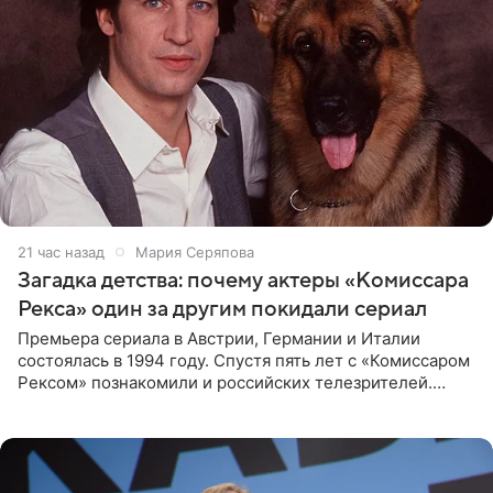
21 час назад
Мария Серяпова
Загадка детства: почему актеры «Комиссара
Рекса» один за другим покидали сериал
Премьера сериала в Австрии, Германии и Италии
состоялась в 1994 году. Спустя пять лет с «Комиссаром
Рексом» познакомили и российских телезрителей.
Необычайно умная собака мгновенно влюбляла в себя
публику. Но и