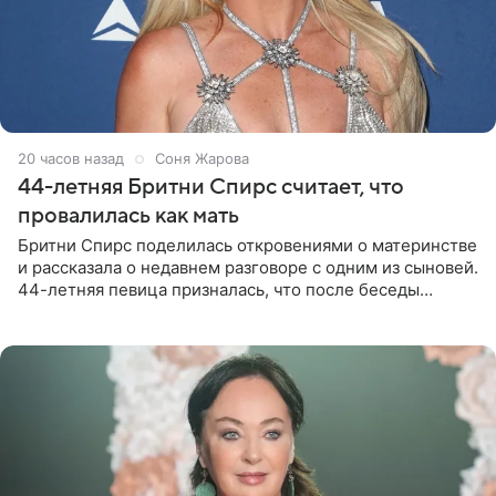
20 часов назад
Соня Жарова
44-летняя Бритни Спирс считает, что
провалилась как мать
Бритни Спирс поделилась откровениями о материнстве
и рассказала о недавнем разговоре с одним из сыновей.
44-летняя певица призналась, что после беседы
почувствовала себя плохой матерью. Публикацию
артистки