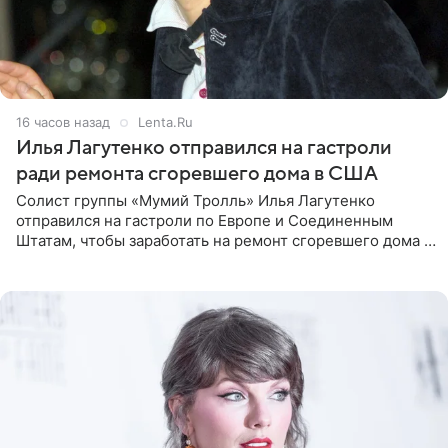
16 часов назад
Lenta.Ru
Илья Лагутенко отправился на гастроли
ради ремонта сгоревшего дома в США
Солист группы «Мумий Тролль» Илья Лагутенко
отправился на гастроли по Европе и Соединенным
Штатам, чтобы заработать на ремонт сгоревшего дома в
Калифорнии. Об этом стало известно Telegram-каналу
Shot. В рамках