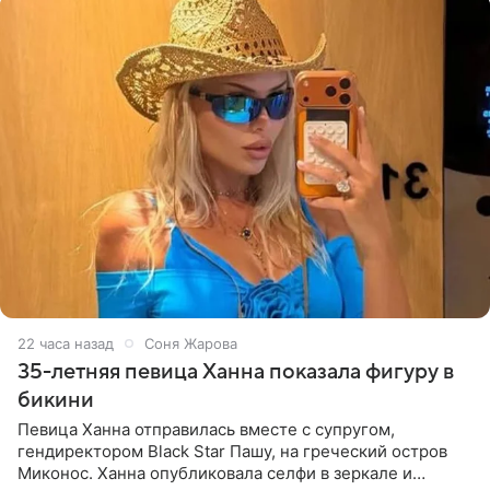
22 часа назад
Соня Жарова
35-летняя певица Ханна показала фигуру в
бикини
Певица Ханна отправилась вместе с супругом,
гендиректором Black Star Пашу, на греческий остров
Миконос. Ханна опубликовала селфи в зеркале и