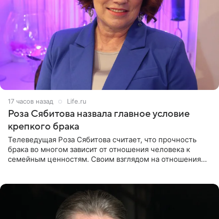
17 часов назад
Life.ru
Роза Сябитова назвала главное условие
крепкого брака
Телеведущая Роза Сябитова считает, что прочность
брака во многом зависит от отношения человека к
семейным ценностям. Своим взглядом на отношения
телеведущая поделилась с корреспондентом Пятого
канала на