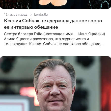
19 часов назад
Lenta.Ru
Ксения Собчак не сдержала данное гостю
ее интервью обещание
Сестра блогера Exile (настоящее имя — Илья Яцкевич)
Алина Яцкевич рассказала, что журналистка и
телеведущая Ксения Собчак не сдержала обещание,
которое дала ему во время интервью с ним. Об этом она
заявила в