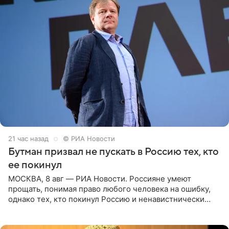
21 час назад
© РИА Новости
Бутман призвал не пускать в Россию тех, кто
ее покинул
МОСКВА, 8 авг — РИА Новости. Россияне умеют
прощать, понимая право любого человека на ошибку,
однако тех, кто покинул Россию и ненавистнически
высказывается о стране и соотечественниках, не стоит
принимать