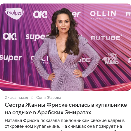
мнению
2 часа назад
Соня Жарова
Сестра Жанны Фриске снялась в купальнике
на отдыхе в Арабских Эмиратах
Наталья Фриске показала поклонникам свежие кадры в
откровенном купальнике. На снимках она позирует на