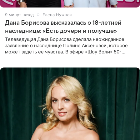
9 минут назад
Елена Нужная
Дана Борисова высказалась о 18-летней
наследнице: «Есть дочери и получше»
Телеведущая Дана Борисова сделала неожиданное
заявление о наследнице Полине Аксеновой, которое
может задеть ее чувства. В эфире «Шоу Воли» 50-
летняя знаменитость откровенно призналась, что не
считает свою дочь