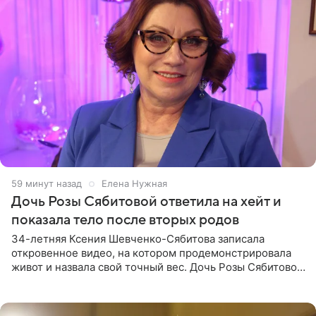
59 минут назад
Елена Нужная
Дочь Розы Сябитовой ответила на хейт и
показала тело после вторых родов
34-летняя Ксения Шевченко-Сябитова записала
откровенное видео, на котором продемонстрировала
живот и назвала свой точный вес. Дочь Розы Сябитовой
призналась, что получала множество оскорбительных
сообщений, но