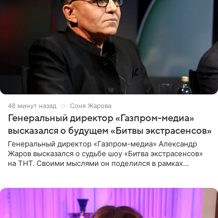
48 минут назад
Соня Жарова
Генеральный директор «Газпром-медиа»
высказался о будущем «Битвы экстрасенсов»
Генеральный директор «Газпром-медиа» Александр
Жаров высказался о судьбе шоу «Битва экстрасенсов»
на ТНТ. Своими мыслями он поделился в рамках
подкаста «Путь в ТОП с Олесей Нагорной», выпуск
которого доступен в