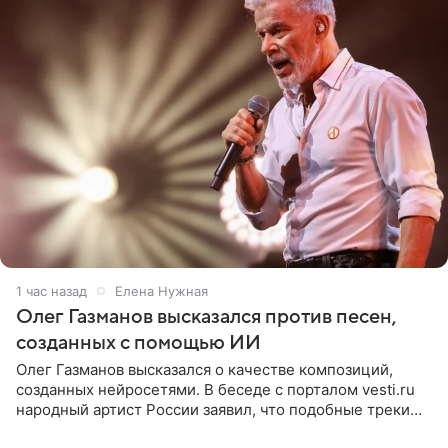
1 час назад
Елена Нужная
Олег Газманов высказался против песен,
созданных с помощью ИИ
Олег Газманов высказался о качестве композиций,
созданных нейросетями. В беседе с порталом vesti.ru
народный артист России заявил, что подобные треки
лишены индивидуальности и звучат шаблонно. По