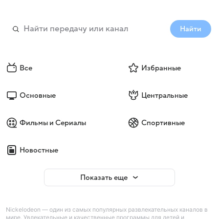
Найти
Все
Избранные
Основные
Центральные
Фильмы и Сериалы
Спортивные
Новостные
Показать еще
Nickelodeon — один из самых популярных развлекательных каналов в
мире. Увлекательные и качественные программы для детей и