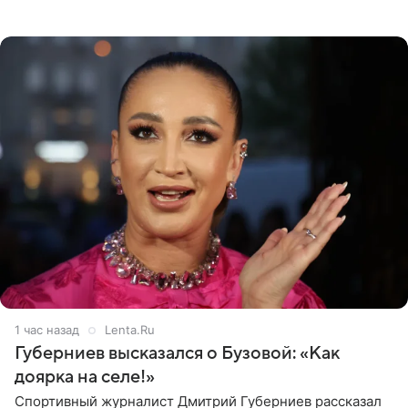
будет находиться под запретом определенных
действий. Об
1 час назад
Lenta.Ru
Губерниев высказался о Бузовой: «Как
доярка на селе!»
Спортивный журналист Дмитрий Губерниев рассказал