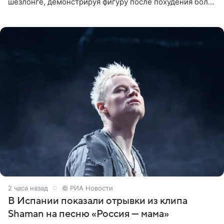
шезлонге, демонстрируя фигуру после похудения более
чем на десять килограммов. В подписи к посту
2 часа назад
© РИА Новости
В Испании показали отрывки из клипа
Shaman на песню «Россия — мама»