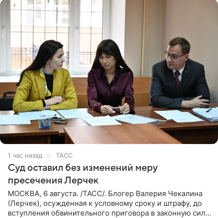
1 час назад
ТАСС
Суд оставил без изменений меру
пресечения Лерчек
МОСКВА, 6 августа. /ТАСС/. Блогер Валерия Чекалина
(Лерчек), осужденная к условному сроку и штрафу, до
вступления обвинительного приговора в законную силу