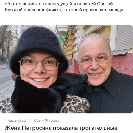
об отношениях с телеведущей и певицей Ольгой
Бузовой после конфликта, который произошел между
ними в 2021 году в прямом эфире канала «Матч ТВ». В
разговоре с
1 час назад
Соня Жарова
Жена Петросяна показала трогательные