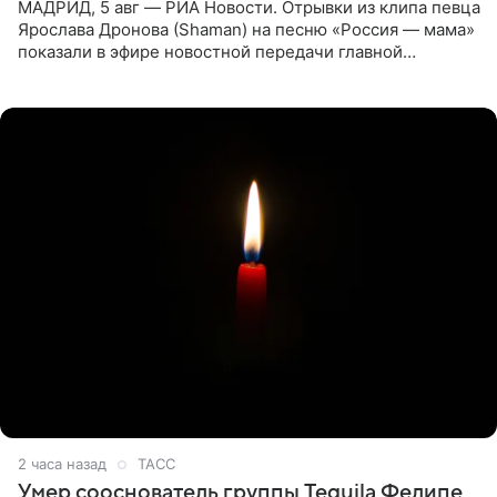
МАДРИД, 5 авг — РИА Новости. Отрывки из клипа певца
Ярослава Дронова (Shaman) на песню «Россия — мама»
показали в эфире новостной передачи главной
государственной телерадиовещательной корпорации
Испании RTVE.
2 часа назад
ТАСС
Умер сооснователь группы Tequila Фелипе