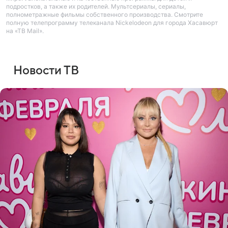
подростков, а также их родителей. Мультсериалы, сериалы,
полнометражные фильмы собственного производства. Смотрите
полную телепрограмму телеканала Nickelodeon для города Хасавюрт
на «ТВ Mail».
Новости ТВ