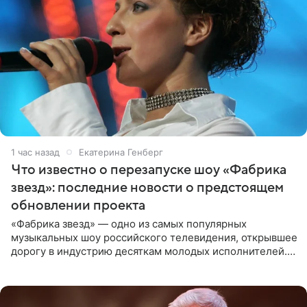
1 час назад
Екатерина Генберг
Что известно о перезапуске шоу «Фабрика
звезд»: последние новости о предстоящем
обновлении проекта
«Фабрика звезд» — одно из самых популярных
музыкальных шоу российского телевидения, открывшее
дорогу в индустрию десяткам молодых исполнителей.
Проект выходил на Первом канале с 2002 по 2007 год, а
затем