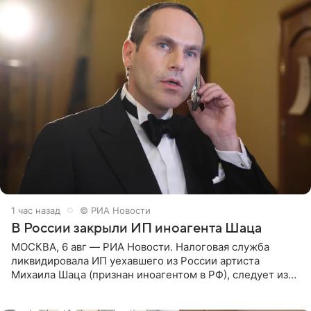
1 час назад
© РИА Новости
В России закрыли ИП иноагента Шаца
МОСКВА, 6 авг — РИА Новости. Налоговая служба
ликвидировала ИП уехавшего из России артиста
Михаила Шаца (признан иноагентом в РФ), следует из
юридических документов, имеющихся в распоряжении
РИА Новости. Шац