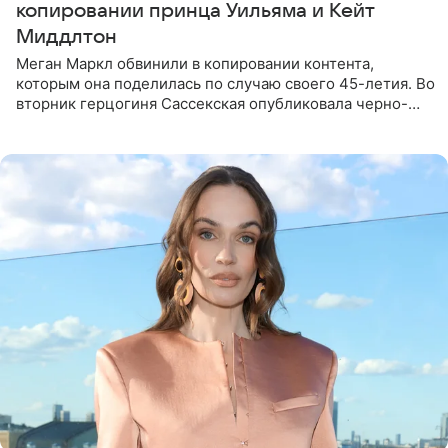
копировании принца Уильяма и Кейт
Миддлтон
Меган Маркл обвинили в копировании контента,
которым она поделилась по случаю своего 45-летия. Во
вторник герцогиня Сассекская опубликовала черно-
белую фотографию, на которой она прыгает в бассейн с
воздушными