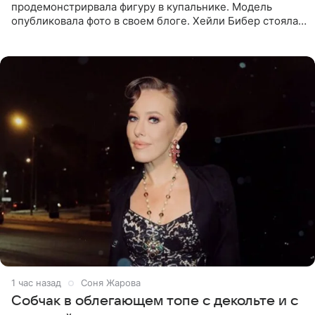
продемонстрирвала фигуру в купальнике. Модель
опубликовала фото в своем блоге. Хейли Бибер стояла
перед зеркалом в желтом крошечном бархатном
бикини, которое дополнила
1 час назад
Соня Жарова
Собчак в облегающем топе с декольте и с