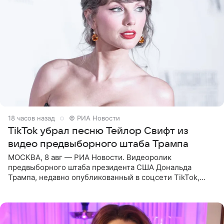
18 часов назад
© РИА Новости
TikTok убрал песню Тейлор Свифт из
видео предвыборного штаба Трампа
МОСКВА, 8 авг — РИА Новости. Видеоролик
предвыборного штаба президента США Дональда
Трампа, недавно опубликованный в соцсети TikTok,
остался без звуковой дорожки в виде песни August
(«Август») американской