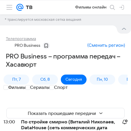
Фильмы онлайн
* транслируется московская сетка вещания
Телепрограмма
(
Сменить регион
)
PRO Business
PRO Business – программа передач –
Хасавюрт
Пт, 7
Сб, 8
Сегодня
Пн, 10
Вт,
Фильмы
Сериалы
Спорт
Показать прошедшие передачи
13:00
По стройке смирно (Виталий Николаев,
DataHouse (сеть коммерческих дата