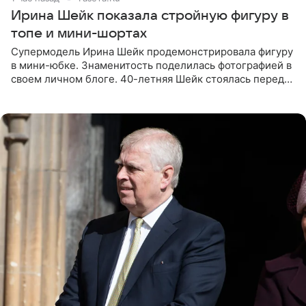
Ирина Шейк показала стройную фигуру в
топе и мини-шортах
Супермодель Ирина Шейк продемонстрировала фигуру
в мини-юбке. Знаменитость поделилась фотографией в
своем личном блоге. 40-летняя Шейк стоялась перед
зеркалом в черном топе с кружевом, который
дополнила