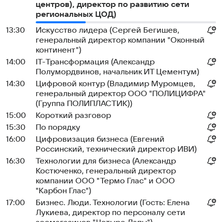
центров), директор по развитию сети
региональных ЦОД)
13:30
Искусство лидера (Сергей Бегишев,
генеральный директор компании "Оконный
континент")
14:00
IT-Трансформация (Александр
Полумордвинов, начальник ИТ Цементум)
14:30
Цифровой контур (Владимир Муромцев,
генеральный директор ООО "ПОЛИЦИФРА"
(Группа ПОЛИПЛАСТИК))
15:00
Короткий разговор
15:30
По порядку
16:00
Цифровизация бизнеса (Евгений
Россинский, технический директор ИВИ)
16:30
Технологии для бизнеса (Александр
Костюченко, генеральный директор
компании ООО "Термо Глас" и ООО
"Карбон Глас")
17:00
Бизнес. Люди. Технологии (Гость: Елена
Лукиева, директор по персоналу сети