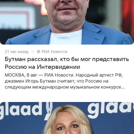
21 час назад
© РИА Новости
Бутман рассказал, кто бы мог представить
Россию на Интервидении
МОСКВА, 8 авг — РИА Новости. Народный артист РФ,
джазмен Игорь Бутман считает, что Россию на
следующем международном музыкальном конкурсе
«Интервидение» могла бы представить молодая певица
Варвара Убель, так