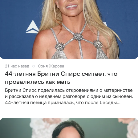
21 час назад
Соня Жарова
44-летняя Бритни Спирс считает, что
провалилась как мать
Бритни Спирс поделилась откровениями о материнстве
и рассказала о недавнем разговоре с одним из сыновей.
44-летняя певица призналась, что после беседы
почувствовала себя плохой матерью. Публикацию
артистки