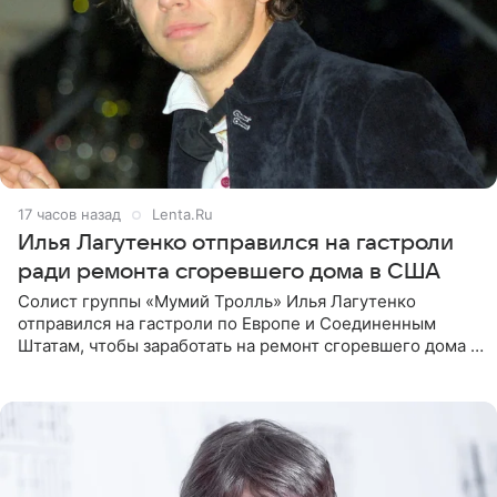
17 часов назад
Lenta.Ru
Илья Лагутенко отправился на гастроли
ради ремонта сгоревшего дома в США
Солист группы «Мумий Тролль» Илья Лагутенко
отправился на гастроли по Европе и Соединенным
Штатам, чтобы заработать на ремонт сгоревшего дома в
Калифорнии. Об этом стало известно Telegram-каналу
Shot. В рамках