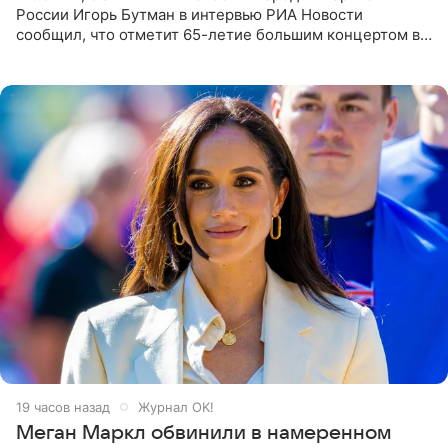
России Игорь Бутман в интервью РИА Новости
сообщил, что отметит 65-летие большим концертом в
Кремлевском дворце, а вместе с ним на сцену выйдут
его друзья —
19 часов назад
Журнал OK!
Меган Маркл обвинили в намеренном