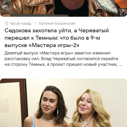
12 часов назад
Евгения Башинская
Седокова захотела уйти, а Череватый
перешел к Темным: что было в 9-м
выпуске «Мастера игры-2»
Девятый выпуск «Мастера игры» заметно изменил
расстановку сил. Влад Череватый согласился перейти
на сторону Темных, в проект пришел новый участник, а
Курбан Омаров и Анна Седокова оказались под таким
давлением.