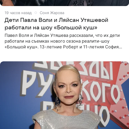
19 часов назад
Соня Жарова
Дети Павла Воли и Ляйсан Утяшевой
работали на шоу «Большой куш»
Павел Воля и Ляйсан Утяшева рассказали, что их дети
работали на съемках нового сезона реалити-шоу
«Большой куш». 13-летние Роберт и 11-летняя София
отправились вместе с родителями в Таиланд и успели
поработать