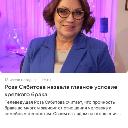
18 часов назад
Life.ru
Роза Сябитова назвала главное условие
крепкого брака
Телеведущая Роза Сябитова считает, что прочность
брака во многом зависит от отношения человека к
семейным ценностям. Своим взглядом на отношения
телеведущая поделилась с корреспондентом Пятого
канала на