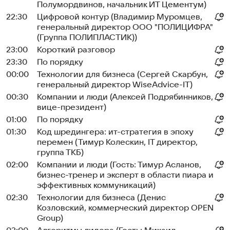
Полумордвинов, начальник ИТ Цементум)
22:30
Цифровой контур (Владимир Муромцев,
генеральный директор ООО "ПОЛИЦИФРА"
(Группа ПОЛИПЛАСТИК))
23:00
Короткий разговор
23:30
По порядку
00:00
Технологии для бизнеса (Сергей Скарбун,
генеральный директор WiseAdvice-IT)
00:30
Компании и люди (Алексей Подрябинников,
вице-президент)
01:00
По порядку
01:30
Код шредингера: ит-стратегия в эпоху
перемен (Тимур Колескин, IT директор,
группа ТКБ)
02:00
Компании и люди (Гость: Тимур Асланов,
бизнес-тренер и эксперт в области пиара и
эффективных коммуникаций)
02:30
Технологии для бизнеса (Денис
Козловский, коммерческий директор OPEN
Group)