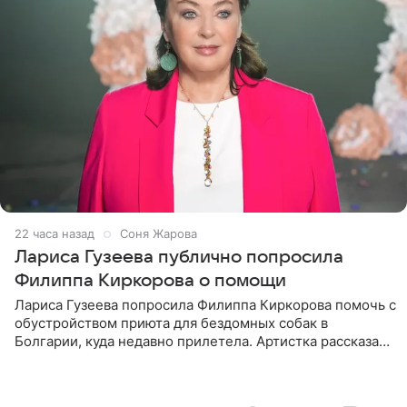
22 часа назад
Соня Жарова
Лариса Гузеева публично попросила
Филиппа Киркорова о помощи
Лариса Гузеева попросила Филиппа Киркорова помочь с
обустройством приюта для бездомных собак в
Болгарии, куда недавно прилетела. Артистка рассказала
о местных волонтерах, которые временно забирают
животных к