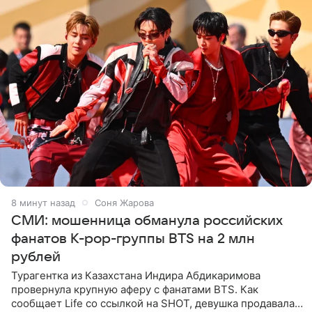
8 минут назад
Соня Жарова
СМИ: мошенница обманула российских
фанатов K-pop-группы BTS на 2 млн
рублей
Турагентка из Казахстана Индира Абдикаримова
провернула крупную аферу с фанатами BTS. Как
сообщает Life со ссылкой на SHOT, девушка продавала