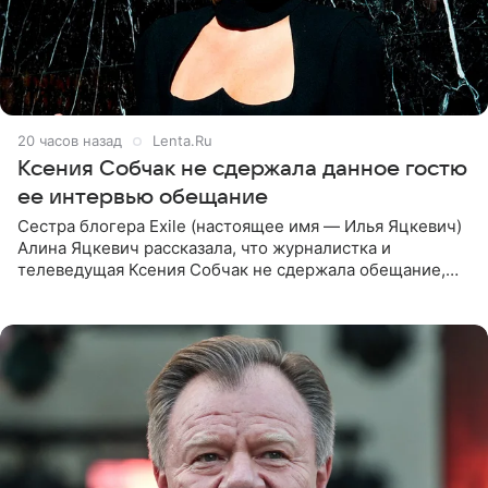
20 часов назад
Lenta.Ru
Ксения Собчак не сдержала данное гостю
ее интервью обещание
Сестра блогера Exile (настоящее имя — Илья Яцкевич)
Алина Яцкевич рассказала, что журналистка и
телеведущая Ксения Собчак не сдержала обещание,
которое дала ему во время интервью с ним. Об этом она
заявила в