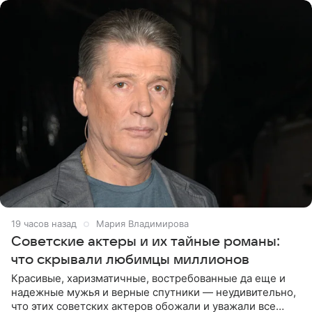
19 часов назад
Мария Владимирова
Советские актеры и их тайные романы:
что скрывали любимцы миллионов
Красивые, харизматичные, востребованные да еще и
надежные мужья и верные спутники — неудивительно,
что этих советских актеров обожали и уважали все