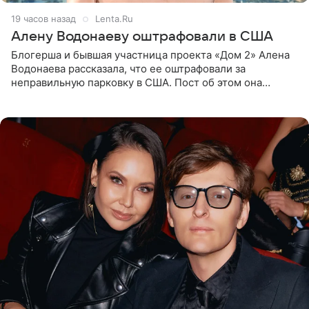
19 часов назад
Lenta.Ru
Алену Водонаеву оштрафовали в США
Блогерша и бывшая участница проекта «Дом 2» Алена
Водонаева рассказала, что ее оштрафовали за
неправильную парковку в США. Пост об этом она
опубликовала в своем Telegram-канале. Она заявила,
что во время отдыха