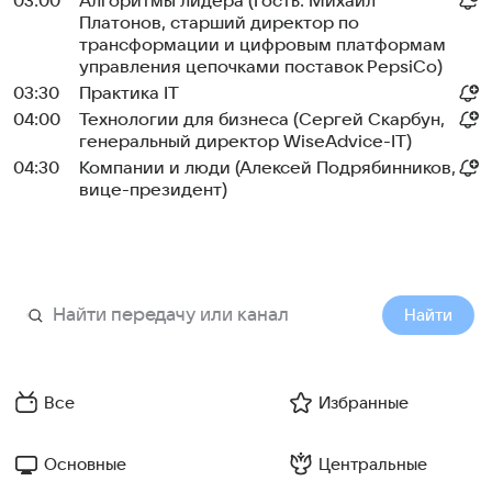
03:00
Алгоритмы лидера (Гость: Михаил
Платонов, старший директор по
трансформации и цифровым платформам
управления цепочками поставок PepsiCo)
03:30
Практика IT
04:00
Технологии для бизнеса (Сергей Скарбун,
генеральный директор WiseAdvice-IT)
04:30
Компании и люди (Алексей Подрябинников,
вице-президент)
Найти
Все
Избранные
Основные
Центральные