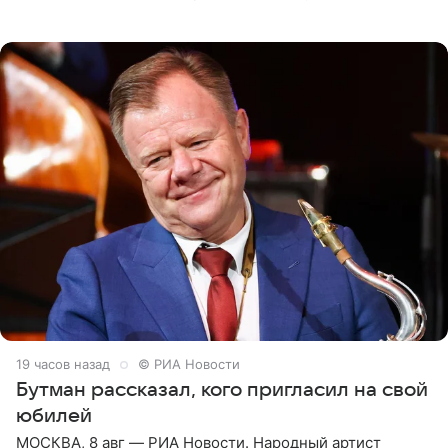
женщины большой страны, и наверняка не раз ставили
их в
19 часов назад
© РИА Новости
Бутман рассказал, кого пригласил на свой
юбилей
МОСКВА, 8 авг — РИА Новости. Народный артист