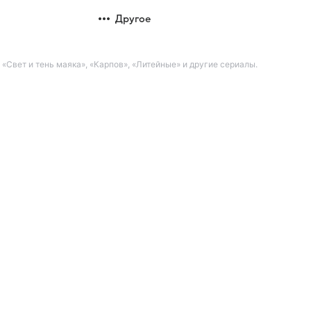
Другое
Свет и тень маяка», «Карпов», «Литейные» и другие сериалы.