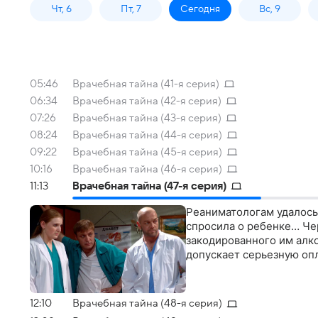
Чт, 6
Пт, 7
Сегодня
Вс, 9
05:46
Врачебная тайна (41-я серия)
06:34
Врачебная тайна (42-я серия)
07:26
Врачебная тайна (43-я серия)
08:24
Врачебная тайна (44-я серия)
09:22
Врачебная тайна (45-я серия)
10:16
Врачебная тайна (46-я серия)
11:13
Врачебная тайна (47-я серия)
Реаниматологам удалось
спросила о ребенке… Че
закодированного им алк
допускает серьезную оп
12:10
Врачебная тайна (48-я серия)