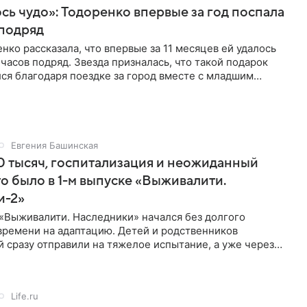
ь чудо»: Тодоренко впервые за год поспала
 подряд
нко рассказала, что впервые за 11 месяцев ей удалось
 часов подряд. Звезда призналась, что такой подарок
ся благодаря поездке за город вместе с младшим
тистка
Евгения Башинская
 тысяч, госпитализация и неожиданный
то было в 1-м выпуске «Выживалити.
и-2»
«Выживалити. Наследники» начался без долгого
времени на адаптацию. Детей и родственников
 сразу отправили на тяжелое испытание, а уже через
й в лагере
Life.ru