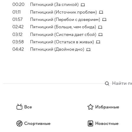
00:20
Пятницкий (За спиной)
01:11
Пятницкий (Источник проблем)
01:57
Пятницкий (Перебои с доверием)
02:42
Пятницкий (Больше, чем обида)
03:12
Пятницкий (Система дает сбой)
03:58
Пятницкий (Остаться в живых)
04:42
Пятницкий (Двойное дно)
Все
Избранные
Спортивные
Новостные