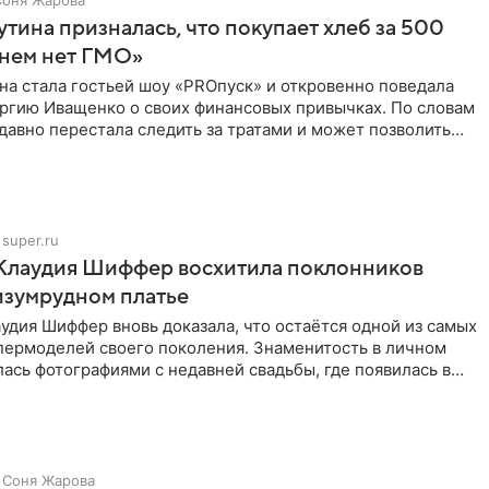
тина призналась, что покупает хлеб за 500
 нем нет ГМО»
на стала гостьей шоу «PROпуск» и откровенно поведала
ргию Иващенко о своих финансовых привычках. По словам
 давно перестала следить за тратами и может позволить
super.ru
 Клаудия Шиффер восхитила поклонников
изумрудном платье
удия Шиффер вновь доказала, что остаётся одной из самых
пермоделей своего поколения. Знаменитость в личном
ась фотографиями с недавней свадьбы, где появилась в
Соня Жарова