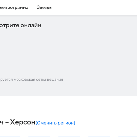
лепрограмма
Звезды
отрите онлайн
ируется московская сетка вещания
ч – Херсон
(
Сменить регион
)