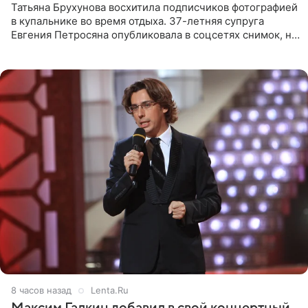
Татьяна Брухунова восхитила подписчиков фотографией
в купальнике во время отдыха. 37-летняя супруга
Евгения Петросяна опубликовала в соцсетях снимок, на
котором позирует у бассейна в белоснежном монокини
с
8 часов назад
Lenta.Ru