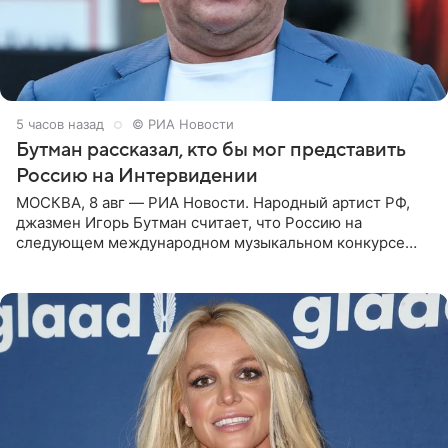
5 часов назад
© РИА Новости
Бутман рассказал, кто бы мог представить
Россию на Интервидении
МОСКВА, 8 авг — РИА Новости. Народный артист РФ,
джазмен Игорь Бутман считает, что Россию на
следующем международном музыкальном конкурсе
«Интервидение» могла бы представить молодая певица
Варвара Убель, так