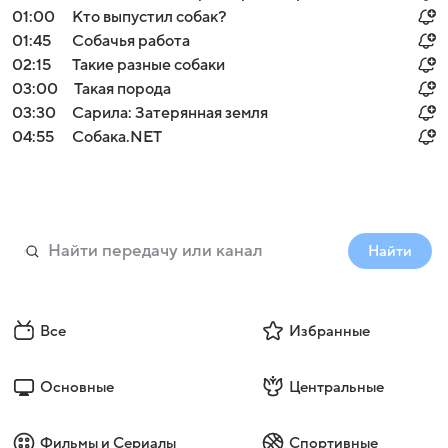
01:00
Кто выпустил собак?
01:45
Собачья работа
02:15
Такие разные собаки
03:00
Такая порода
03:30
Сарила: Затерянная земля
04:55
Собака.NET
Найти
Все
Избранные
Основные
Центральные
Фильмы и Сериалы
Спортивные