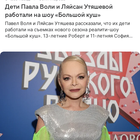
Дети Павла Воли и Ляйсан Утяшевой
работали на шоу «Большой куш»
Павел Воля и Ляйсан Утяшева рассказали, что их дети
работали на съемках нового сезона реалити-шоу
«Большой куш». 13-летние Роберт и 11-летняя София
отправились вместе с родителями в Таиланд и успели
поработать