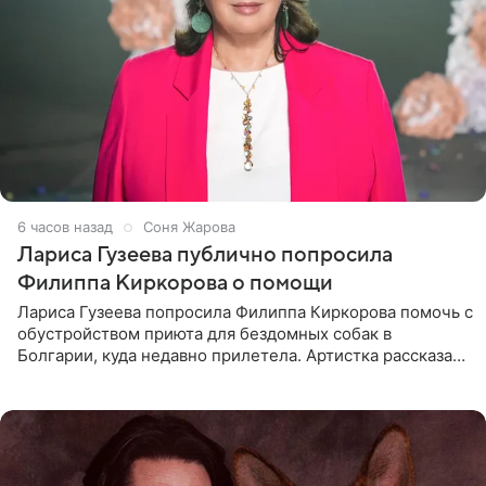
6 часов назад
Соня Жарова
Лариса Гузеева публично попросила
Филиппа Киркорова о помощи
Лариса Гузеева попросила Филиппа Киркорова помочь с
обустройством приюта для бездомных собак в
Болгарии, куда недавно прилетела. Артистка рассказала
о местных волонтерах, которые временно забирают
животных к