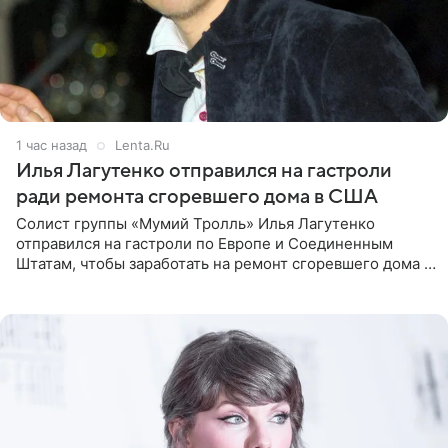
1 час назад
Lenta.Ru
Илья Лагутенко отправился на гастроли
ради ремонта сгоревшего дома в США
Солист группы «Мумий Тролль» Илья Лагутенко
отправился на гастроли по Европе и Соединенным
Штатам, чтобы заработать на ремонт сгоревшего дома в
Калифорнии. Об этом стало известно Telegram-каналу
Shot. В рамках