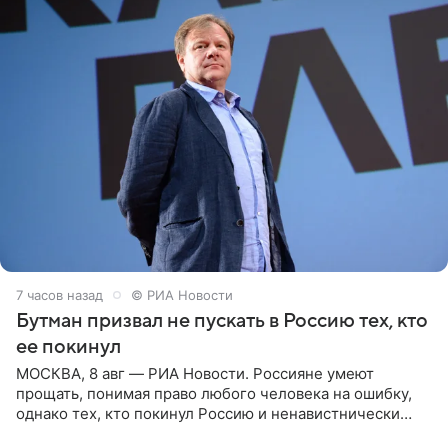
7 часов назад
© РИА Новости
Бутман призвал не пускать в Россию тех, кто
ее покинул
МОСКВА, 8 авг — РИА Новости. Россияне умеют
прощать, понимая право любого человека на ошибку,
однако тех, кто покинул Россию и ненавистнически
высказывается о стране и соотечественниках, не стоит