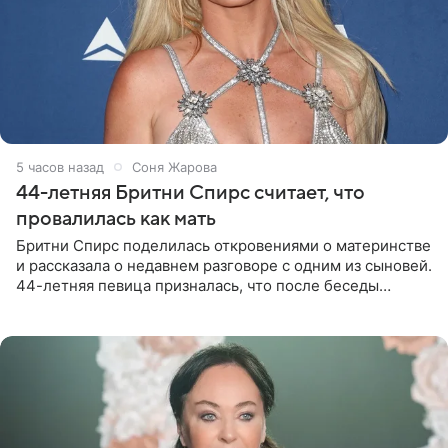
5 часов назад
Соня Жарова
44-летняя Бритни Спирс считает, что
провалилась как мать
Бритни Спирс поделилась откровениями о материнстве
и рассказала о недавнем разговоре с одним из сыновей.
44-летняя певица призналась, что после беседы
почувствовала себя плохой матерью. Публикацию
артистки