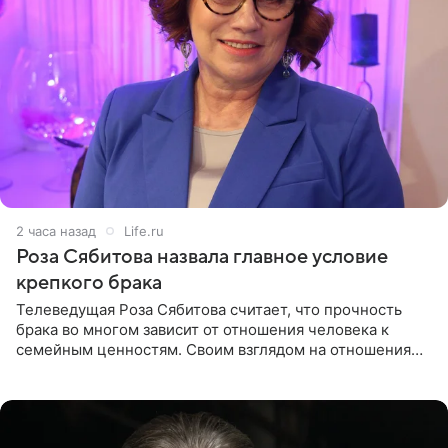
2 часа назад
Life.ru
Роза Сябитова назвала главное условие
крепкого брака
Телеведущая Роза Сябитова считает, что прочность
брака во многом зависит от отношения человека к
семейным ценностям. Своим взглядом на отношения
телеведущая поделилась с корреспондентом Пятого
канала на