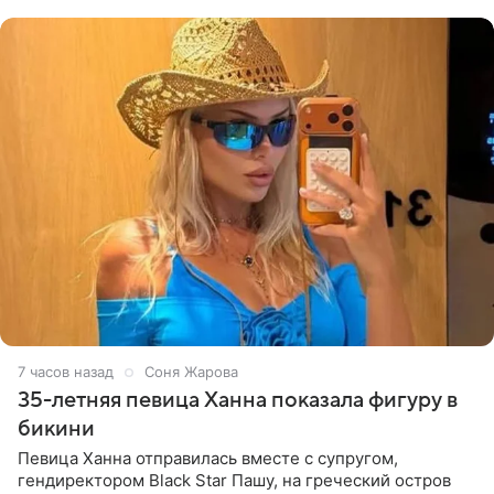
принимать
7 часов назад
Соня Жарова
35-летняя певица Ханна показала фигуру в
бикини
Певица Ханна отправилась вместе с супругом,
гендиректором Black Star Пашу, на греческий остров