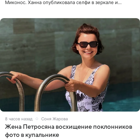
Миконос. Ханна опубликовала селфи в зеркале и
призналась, что сейчас особенно довольна собой. По
словам певицы, она
8 часов назад
Соня Жарова
Жена Петросяна восхищение поклонников
фото в купальнике