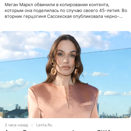
Меган Маркл обвинили в копировании контента,
которым она поделилась по случаю своего 45-летия. Во
вторник герцогиня Сассекская опубликовала черно-
белую фотографию, на которой она прыгает в бассейн с
воздушными
3 часа назад
Lenta.Ru