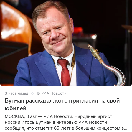
3 часа назад
© РИА Новости
Бутман рассказал, кого пригласил на свой
юбилей
МОСКВА, 8 авг — РИА Новости. Народный артист
России Игорь Бутман в интервью РИА Новости
сообщил, что отметит 65-летие большим концертом в