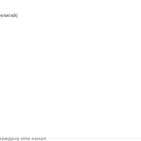
елигий)