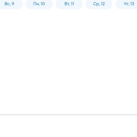
Вс, 9
Пн, 10
Вт, 11
Ср, 12
Чт, 13