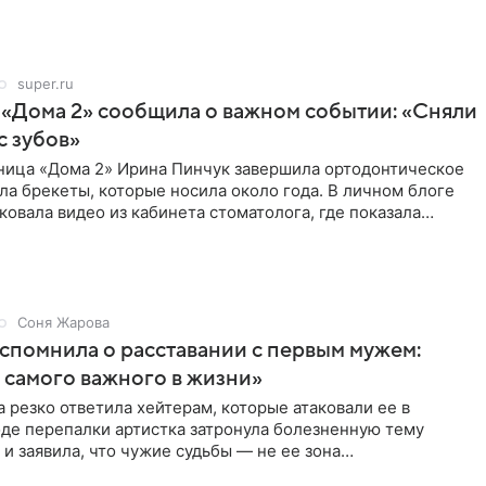
super.ru
 «Дома 2» сообщила о важном событии: «Сняли
с зубов»
ница «Дома 2» Ирина Пинчук завершила ортодонтическое
ла брекеты, которые носила около года. В личном блоге
ковала видео из кабинета стоматолога, где показала
ия
Соня Жарова
спомнила о расставании с первым мужем:
самого важного в жизни»
 резко ответила хейтерам, которые атаковали ее в
оде перепалки артистка затронула болезненную тему
 и заявила, что чужие судьбы — не ее зона
ти. От Валентина