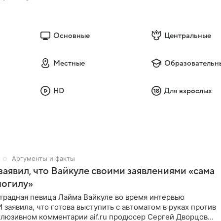
Основные
Центральные
Местные
Образовательн
HD
Для взрослых
Аргументы и факты
аявил, что Вайкуле своими заявлениями «сама
могилу»
традная певица Лайма Вайкуле во время интервью
заявила, что готова выступить с автоматом в руках против
клюзивном комментарии aif.ru продюсер Сергей Дворцов