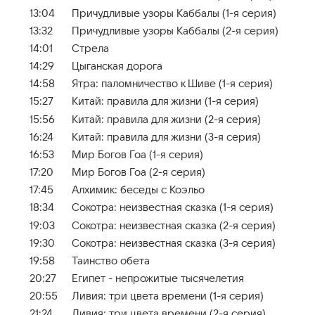
13:04
Причудливые узоры Каббалы (1-я серия)
13:32
Причудливые узоры Каббалы (2-я серия)
14:01
Стрела
14:29
Цыганская дорога
14:58
Ятра: паломничество к Шиве (1-я серия)
15:27
Китай: правила для жизни (1-я серия)
15:56
Китай: правила для жизни (2-я серия)
16:24
Китай: правила для жизни (3-я серия)
16:53
Мир Богов Гоа (1-я серия)
17:20
Мир Богов Гоа (2-я серия)
17:45
Алхимик: беседы с Коэльо
18:34
Сокотра: неизвестная сказка (1-я серия)
19:03
Сокотра: неизвестная сказка (2-я серия)
19:30
Сокотра: неизвестная сказка (3-я серия)
19:58
Таинство обета
20:27
Египет - непрожитые тысячелетия
20:55
Ливия: три цвета времени (1-я серия)
21:24
Ливия: три цвета времени (2-я серия)