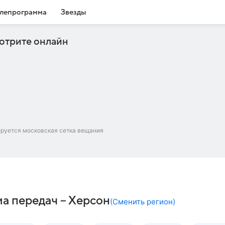
лепрограмма
Звезды
отрите онлайн
ируется московская сетка вещания
а передач – Херсон
(
Сменить регион
)