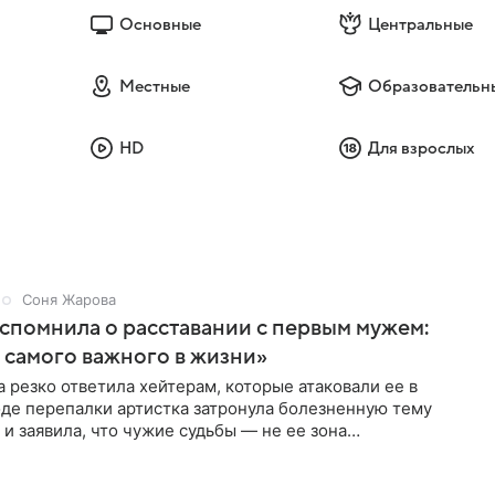
Основные
Центральные
Местные
Образовательн
HD
Для взрослых
Соня Жарова
спомнила о расставании с первым мужем:
самого важного в жизни»
 резко ответила хейтерам, которые атаковали ее в
оде перепалки артистка затронула болезненную тему
 и заявила, что чужие судьбы — не ее зона
ти. От Валентина