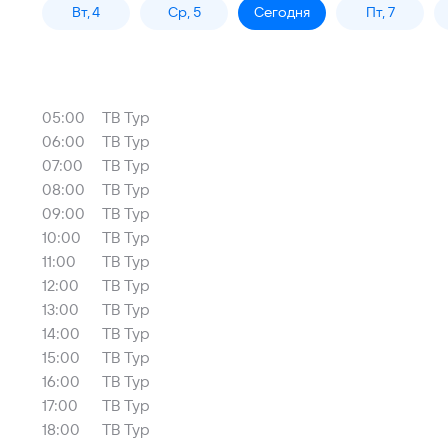
Вт, 4
Ср, 5
Сегодня
Пт, 7
05:00
ТВ Тур
06:00
ТВ Тур
07:00
ТВ Тур
08:00
ТВ Тур
09:00
ТВ Тур
10:00
ТВ Тур
11:00
ТВ Тур
12:00
ТВ Тур
13:00
ТВ Тур
14:00
ТВ Тур
15:00
ТВ Тур
16:00
ТВ Тур
17:00
ТВ Тур
18:00
ТВ Тур