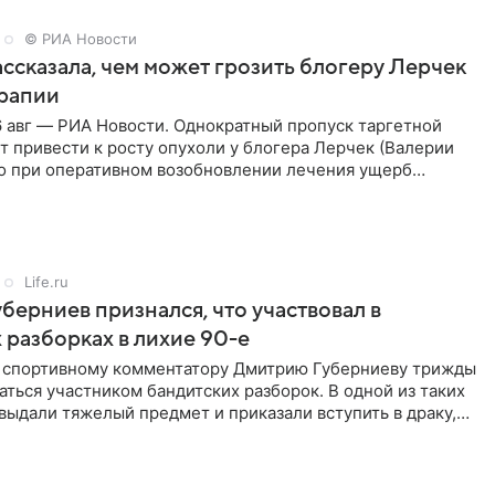
© РИА Новости
ссказала, чем может грозить блогеру Лерчек
ерапии
 авг — РИА Новости. Однократный пропуск таргетной
 привести к росту опухоли у блогера Лерчек (Валерии
но при оперативном возобновлении лечения ущерб
ритичен,
Life.ru
берниев признался, что участвовал в
 разборках в лихие 90-е
ы спортивному комментатору Дмитрию Губерниеву трижды
аться участником бандитских разборок. В одной из таких
выдали тяжелый предмет и приказали вступить в драку,