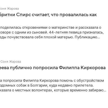
Соня Жарова
Бритни Спирс считает, что провалилась как
поделилась откровениями о материнстве и рассказала о
оворе с одним из сыновей. 44-летняя певица призналась,
седы почувствовала себя плохой матерью. Публикацию
Соня Жарова
зеева публично попросила Филиппа Киркорова
ва попросила Филиппа Киркорова помочь с обустройством
здомных собак в Болгарии, куда недавно прилетела.
казала о местных волонтерах, которые временно забирают