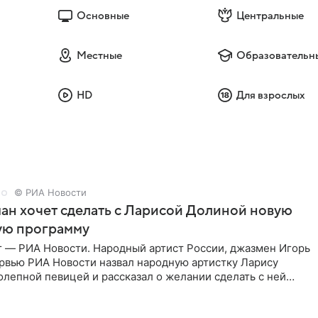
Основные
Центральные
Местные
Образовательн
HD
Для взрослых
© РИА Новости
ан хочет сделать с Ларисой Долиной новую
ую программу
г — РИА Новости. Народный артист России, джазмен Игорь
ервью РИА Новости назвал народную артистку Ларису
лепной певицей и рассказал о желании сделать с ней
тную