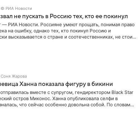
© РИА Новости
звал не пускать в Россию тех, кто ее покинул
г — РИА Новости. Россияне умеют прощать, понимая право
ка на ошибку, однако тех, кто покинул Россию и
ки высказывается о стране и соотечественниках, не стоит
Соня Жарова
певица Ханна показала фигуру в бикини
отправилась вместе с супругом, гендиректором Black Star
еский остров Миконос. Ханна опубликовала селфи в
зналась, что сейчас особенно довольна собой. По словам