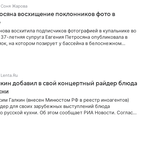
Соня Жарова
осяна восхищение поклонников фото в
е
нова восхитила подписчиков фотографией в купальнике во
 37-летняя супруга Евгения Петросяна опубликовала в
ок, на котором позирует у бассейна в белоснежном
Lenta.Ru
кин добавил в свой концертный райдер блюда
хни
им Галкин (внесен Минюстом РФ в реестр иноагентов)
йдер для своих зарубежных выступлений блюда
 русской кухни. Об этом сообщает РИА Новости. Согласно
 гримерную