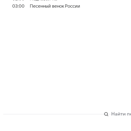
03:00
Песенный венок России