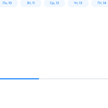
Пн, 10
Вт, 11
Ср, 12
Чт, 13
Пт, 14