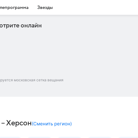
лепрограмма
Звезды
отрите онлайн
ируется московская сетка вещания
 – Херсон
(
Сменить регион
)