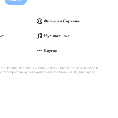
Фильмы и Сериалы
ые
Музыкальные
Другое
ле. Это новые сезоны и свежие серии сразу после их выхода в
ую телепрограмму телеканала Amedia Premium HD для города