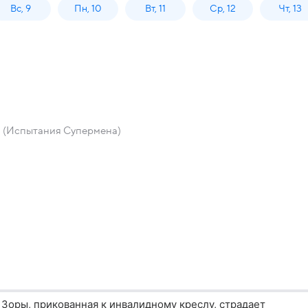
Вс, 9
Пн, 10
Вт, 11
Ср, 12
Чт, 13
 (Испытания Супермена)
 Зоры, прикованная к инвалидному креслу, страдает