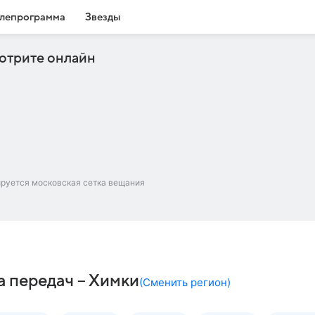
лепрограмма
Звезды
отрите онлайн
ируется московская сетка вещания
 передач – Химки
(
Сменить регион
)