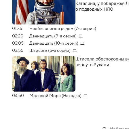
Каталина, у побережья 
о подводных НЛО
01:35
Необъяснимое рядом (7-я серия)
02:20
Двенадцать (9-я серия)
03:05
Двенадцать (10-я серия)
03:55
Штисель (5-я серия)
Штисели обеспокоены вн
вернуть Рухами
04:50
Молодой Морс (Находка)