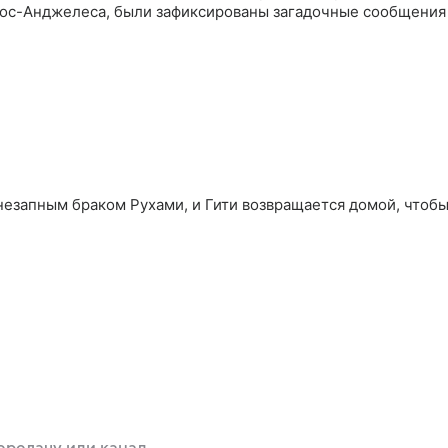
Лос-Анджелеса, были зафиксированы загадочные сообщения
езапным браком Рухами, и Гити возвращается домой, чтоб