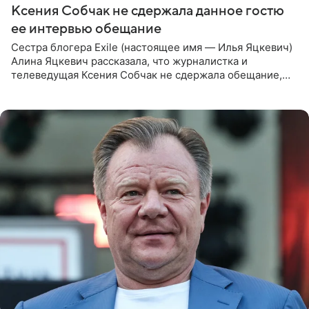
Ксения Собчак не сдержала данное гостю
ее интервью обещание
Сестра блогера Exile (настоящее имя — Илья Яцкевич)
Алина Яцкевич рассказала, что журналистка и
телеведущая Ксения Собчак не сдержала обещание,
которое дала ему во время интервью с ним. Об этом она
заявила в