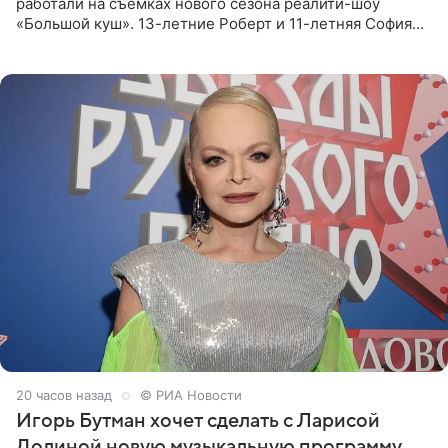
работали на съемках нового сезона реалити-шоу
«Большой куш». 13-летние Роберт и 11-летняя София
отправились вместе с родителями в Таиланд и успели
поработать
20 часов назад
© РИА Новости
Игорь Бутман хочет сделать с Ларисой
Долиной новую музыкальную программу