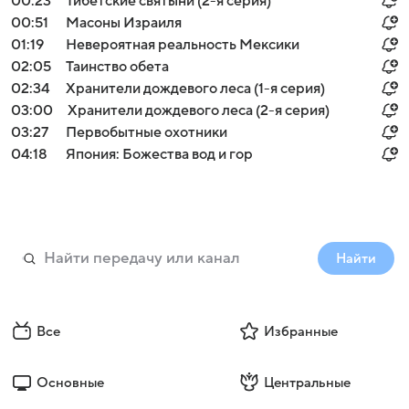
00:23
Тибетские святыни (2-я серия)
00:51
Масоны Израиля
01:19
Невероятная реальность Мексики
02:05
Таинство обета
02:34
Хранители дождевого леса (1-я серия)
03:00
Хранители дождевого леса (2-я серия)
03:27
Первобытные охотники
04:18
Япония: Божества вод и гор
Найти
Все
Избранные
Основные
Центральные