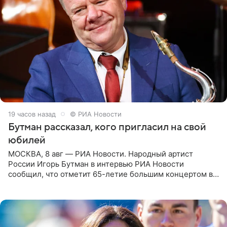
19 часов назад
© РИА Новости
Бутман рассказал, кого пригласил на свой
юбилей
МОСКВА, 8 авг — РИА Новости. Народный артист
России Игорь Бутман в интервью РИА Новости
сообщил, что отметит 65-летие большим концертом в
Кремлевском дворце, а вместе с ним на сцену выйдут
его друзья —