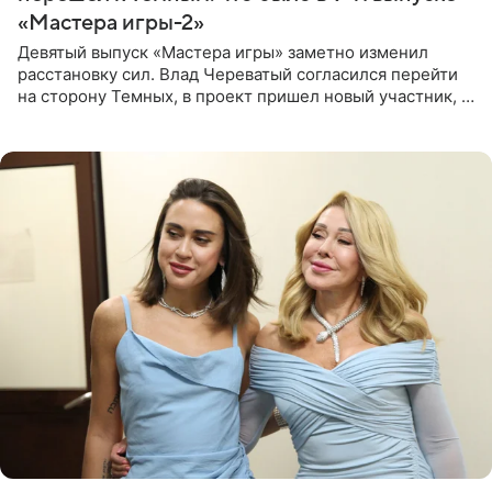
«Мастера игры-2»
Девятый выпуск «Мастера игры» заметно изменил
расстановку сил. Влад Череватый согласился перейти
на сторону Темных, в проект пришел новый участник, а
Курбан Омаров и Анна Седокова оказались под таким
давлением.