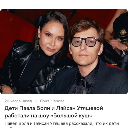
опубликовала в своем Telegram-канале. Она заявила,
что во время отдыха
20 часов назад
Соня Жарова
Дети Павла Воли и Ляйсан Утяшевой
работали на шоу «Большой куш»
Павел Воля и Ляйсан Утяшева рассказали, что их дети