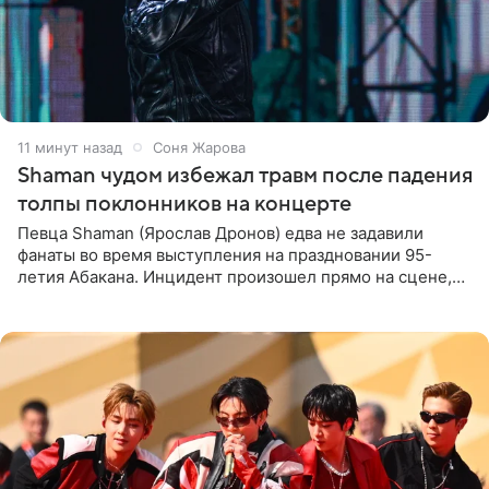
11 минут назад
Соня Жарова
Shaman чудом избежал травм после падения
толпы поклонников на концерте
Певца Shaman (Ярослав Дронов) едва не задавили
фанаты во время выступления на праздновании 95-
летия Абакана. Инцидент произошел прямо на сцене,
подробности сообщает «Абзац». Толпа поклонников
навалилась на