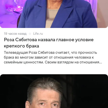
19 часов назад
Life.ru
Роза Сябитова назвала главное условие
крепкого брака
Телеведущая Роза Сябитова считает, что прочность
брака во многом зависит от отношения человека к
семейным ценностям. Своим взглядом на отношения
телеведущая поделилась с корреспондентом Пятого
канала на