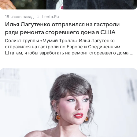
18 часов назад
Lenta.Ru
Илья Лагутенко отправился на гастроли
ради ремонта сгоревшего дома в США
Солист группы «Мумий Тролль» Илья Лагутенко
отправился на гастроли по Европе и Соединенным
Штатам, чтобы заработать на ремонт сгоревшего дома в
Калифорнии. Об этом стало известно Telegram-каналу
Shot. В рамках