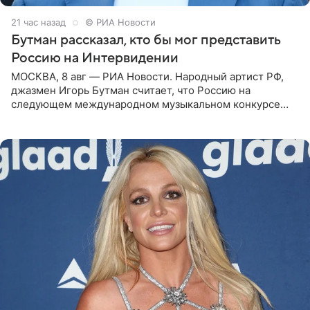
21 час назад
© РИА Новости
Бутман рассказал, кто бы мог представить
Россию на Интервидении
МОСКВА, 8 авг — РИА Новости. Народный артист РФ,
джазмен Игорь Бутман считает, что Россию на
следующем международном музыкальном конкурсе
«Интервидение» могла бы представить молодая певица
Варвара Убель, так