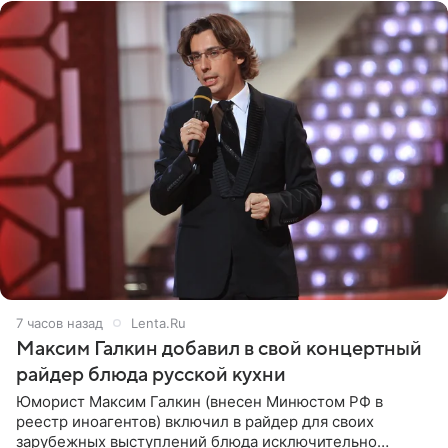
7 часов назад
Lenta.Ru
Максим Галкин добавил в свой концертный
райдер блюда русской кухни
Юморист Максим Галкин (внесен Минюстом РФ в
реестр иноагентов) включил в райдер для своих
зарубежных выступлений блюда исключительно