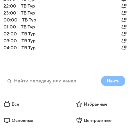
22:00
ТВ Тур
23:00
ТВ Тур
00:00
ТВ Тур
01:00
ТВ Тур
02:00
ТВ Тур
03:00
ТВ Тур
04:00
ТВ Тур
Найти
Все
Избранные
Основные
Центральные