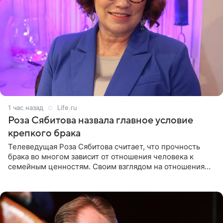
1 час назад
Life.ru
Роза Сябитова назвала главное условие
крепкого брака
Телеведущая Роза Сябитова считает, что прочность
брака во многом зависит от отношения человека к
семейным ценностям. Своим взглядом на отношения
телеведущая поделилась с корреспондентом Пятого
канала на