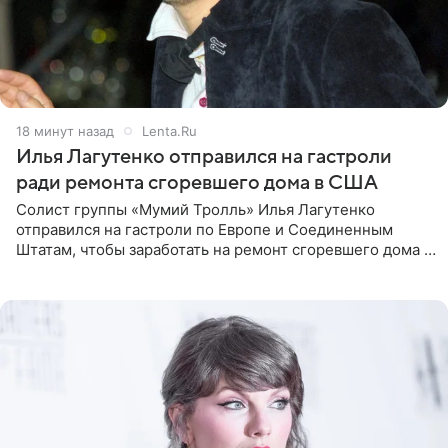
19 минут назад
Lenta.Ru
Илья Лагутенко отправился на гастроли
ради ремонта сгоревшего дома в США
Солист группы «Мумий Тролль» Илья Лагутенко
отправился на гастроли по Европе и Соединенным
Штатам, чтобы заработать на ремонт сгоревшего дома в
Калифорнии. Об этом стало известно Telegram-каналу
Shot. В рамках