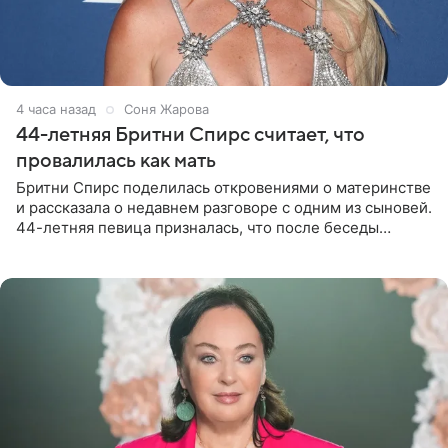
4 часа назад
Соня Жарова
44-летняя Бритни Спирс считает, что
провалилась как мать
Бритни Спирс поделилась откровениями о материнстве
и рассказала о недавнем разговоре с одним из сыновей.
44-летняя певица призналась, что после беседы
почувствовала себя плохой матерью. Публикацию
артистки