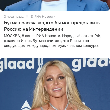
3 часа назад
© РИА Новости
Бутман рассказал, кто бы мог представить
Россию на Интервидении
МОСКВА, 8 авг — РИА Новости. Народный артист РФ,
джазмен Игорь Бутман считает, что Россию на
следующем международном музыкальном конкурсе
«Интервидение» могла бы представить молодая певица
Варвара Убель, так