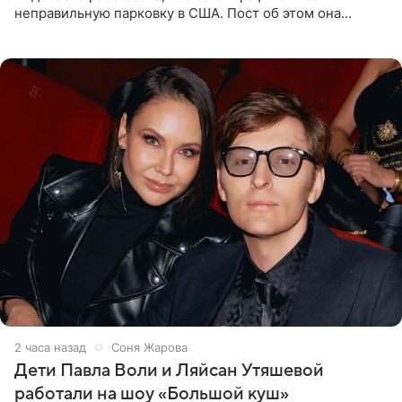
неправильную парковку в США. Пост об этом она
опубликовала в своем Telegram-канале. Она заявила,
что во время отдыха
2 часа назад
Соня Жарова
Дети Павла Воли и Ляйсан Утяшевой
работали на шоу «Большой куш»