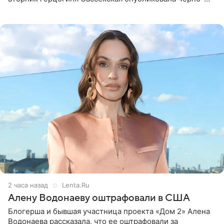
белую фотографию, на которой она прыгает в бассейн с
воздушными
2 часа назад
Lenta.Ru
Алену Водонаеву оштрафовали в США
Блогерша и бывшая участница проекта «Дом 2» Алена
Водонаева рассказала, что ее оштрафовали за