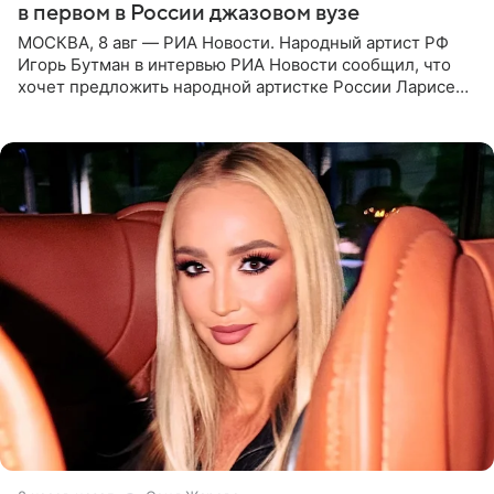
в первом в России джазовом вузе
МОСКВА, 8 авг — РИА Новости. Народный артист РФ
Игорь Бутман в интервью РИА Новости сообщил, что
хочет предложить народной артистке России Ларисе
Долиной возглавить вокальное отделение в первом в
России