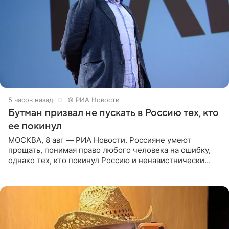
5 часов назад
© РИА Новости
Бутман призвал не пускать в Россию тех, кто
ее покинул
МОСКВА, 8 авг — РИА Новости. Россияне умеют
прощать, понимая право любого человека на ошибку,
однако тех, кто покинул Россию и ненавистнически
высказывается о стране и соотечественниках, не стоит
принимать