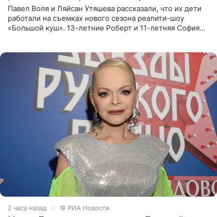
Павел Воля и Ляйсан Утяшева рассказали, что их дети
работали на съемках нового сезона реалити-шоу
«Большой куш». 13-летние Роберт и 11-летняя София
отправились вместе с родителями в Таиланд и успели
поработать
2 часа назад
© РИА Новости