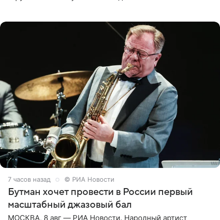
русской кухни. Об этом сообщает РИА Новости.
Согласно документу, в гримерную
7 часов назад
© РИА Новости
Бутман хочет провести в России первый
масштабный джазовый бал
МОСКВА, 8 авг — РИА Новости. Народный артист