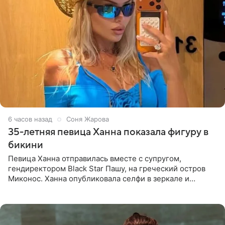
6 часов назад
Соня Жарова
35-летняя певица Ханна показала фигуру в
бикини
Певица Ханна отправилась вместе с супругом,
гендиректором Black Star Пашу, на греческий остров
Миконос. Ханна опубликовала селфи в зеркале и
призналась, что сейчас особенно довольна собой. По
словам певицы, она