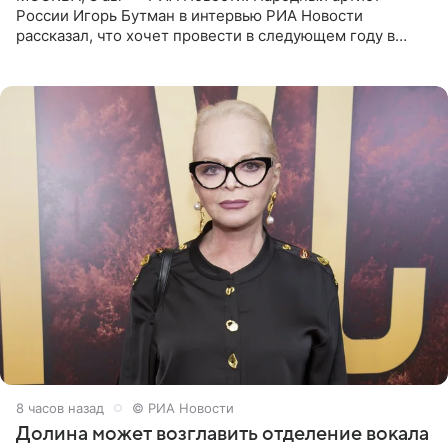
России Игорь Бутман в интервью РИА Новости
рассказал, что хочет провести в следующем году в
Санкт-Петербурге первый масштабный джазовый бал,
который объединит джаз,
8 часов назад
© РИА Новости
Долина может возглавить отделение вокала