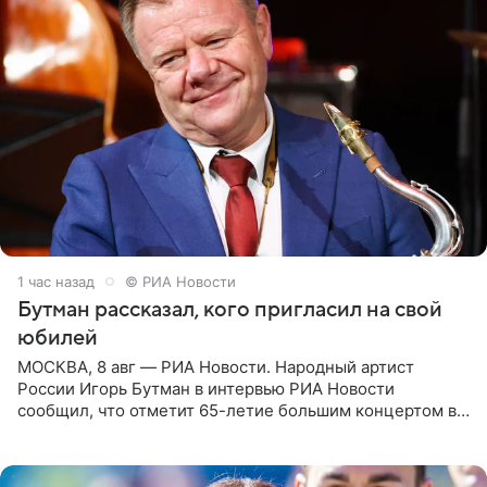
1 час назад
© РИА Новости
Бутман рассказал, кого пригласил на свой
юбилей
МОСКВА, 8 авг — РИА Новости. Народный артист
России Игорь Бутман в интервью РИА Новости
сообщил, что отметит 65-летие большим концертом в
Кремлевском дворце, а вместе с ним на сцену выйдут
его друзья —