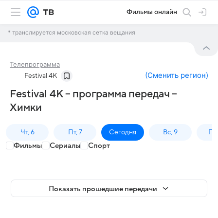
Фильмы онлайн
* транслируется московская сетка вещания
Телепрограмма
(
Сменить регион
)
Festival 4K
Festival 4K – программа передач –
Химки
Чт, 6
Пт, 7
Сегодня
Вс, 9
Пн,
Фильмы
Сериалы
Спорт
Показать прошедшие передачи