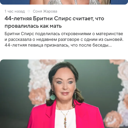
1 час назад
Соня Жарова
44-летняя Бритни Спирс считает, что
провалилась как мать
Бритни Спирс поделилась откровениями о материнстве
и рассказала о недавнем разговоре с одним из сыновей.
44-летняя певица призналась, что после беседы
почувствовала себя плохой матерью. Публикацию
артистки