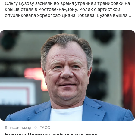
Ольгу Бузову засняли во время утренней тренировки на
крыше отеля в Ростове-на-Дону. Ролик с артисткой
опубликовала хореограф Диана Кобзева. Бузова вышла
на занятие спортом в 32-градусную жару ранним утром,
6 часов назад
ТАСС