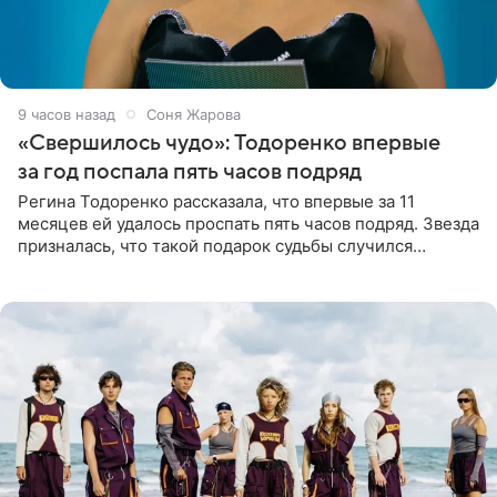
9 часов назад
Соня Жарова
«Свершилось чудо»: Тодоренко впервые
за год поспала пять часов подряд
Регина Тодоренко рассказала, что впервые за 11
месяцев ей удалось проспать пять часов подряд. Звезда
призналась, что такой подарок судьбы случился
благодаря поездке за город вместе с младшим
ребенком. Артистка