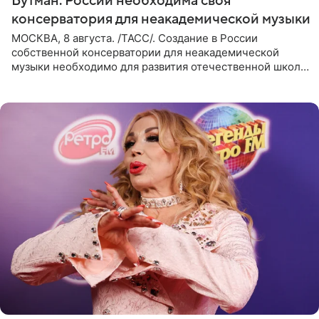
Бутман: России необходима своя
консерватория для неакадемической музыки
МОСКВА, 8 августа. /ТАСС/. Создание в России
собственной консерватории для неакадемической
музыки необходимо для развития отечественной школы
джаза, рока и поп-музыки, а также подготовки
исполнителей мирового