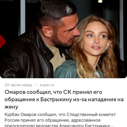
20 часов назад
super.ru
Омаров сообщил, что СК принял его
обращение к Бастрыкину из-за нападения на
жену
Курбан Омаров сообщил, что Следственный комитет
России принял его обращение, адресованное
председателю ведомства Александру Бастрыкину.