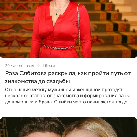
20 часов назад
Life.ru
Роза Сябитова раскрыла, как пройти путь от
знакомства до свадьбы
Отношения между мужчиной и женщиной проходят
несколько этапов: от знакомства и формирования пары
до помолвки и брака. Ошибки часто начинаются тогда,
когда один из партнеров требует от другого слишком
многого,