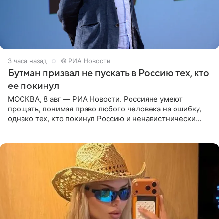
3 часа назад
© РИА Новости
Бутман призвал не пускать в Россию тех, кто
ее покинул
МОСКВА, 8 авг — РИА Новости. Россияне умеют
прощать, понимая право любого человека на ошибку,
однако тех, кто покинул Россию и ненавистнически
высказывается о стране и соотечественниках, не стоит
принимать