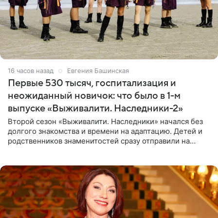
16 часов назад
Евгения Башинская
Первые 530 тысяч, госпитализация и
неожиданный новичок: что было в 1-м
выпуске «Выживалити. Наследники-2»
Второй сезон «Выживалити. Наследники» начался без
долгого знакомства и времени на адаптацию. Детей и
родственников знаменитостей сразу отправили на
тяжелое испытание, а уже через несколько дней в
лагере