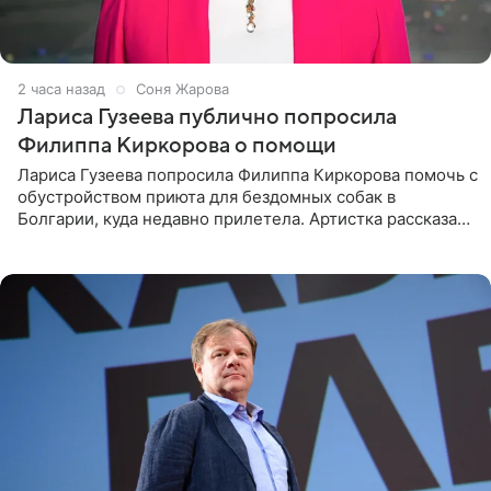
2 часа назад
Соня Жарова
Лариса Гузеева публично попросила
Филиппа Киркорова о помощи
Лариса Гузеева попросила Филиппа Киркорова помочь с
обустройством приюта для бездомных собак в
Болгарии, куда недавно прилетела. Артистка рассказала
о местных волонтерах, которые временно забирают
животных к