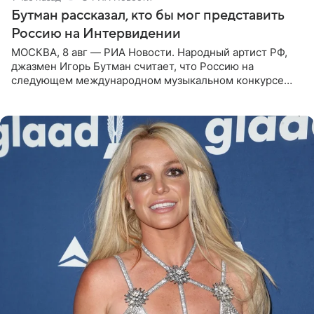
Бутман рассказал, кто бы мог представить
Россию на Интервидении
МОСКВА, 8 авг — РИА Новости. Народный артист РФ,
джазмен Игорь Бутман считает, что Россию на
следующем международном музыкальном конкурсе
«Интервидение» могла бы представить молодая певица
Варвара Убель, так