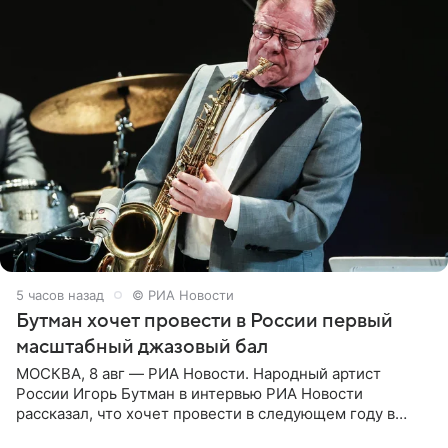
5 часов назад
© РИА Новости
Бутман хочет провести в России первый
масштабный джазовый бал
МОСКВА, 8 авг — РИА Новости. Народный артист
России Игорь Бутман в интервью РИА Новости
рассказал, что хочет провести в следующем году в
Санкт-Петербурге первый масштабный джазовый бал,