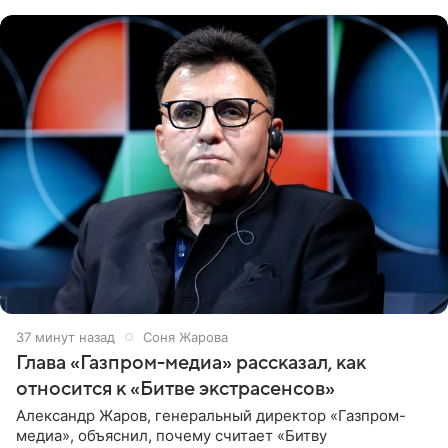
обтягивающем красном
37 минут назад
Соня Жарова
Глава «Газпром-медиа» рассказал, как
относится к «Битве экстрасенсов»
Александр Жаров, генеральный директор «Газпром-
медиа», объяснил, почему считает «Битву