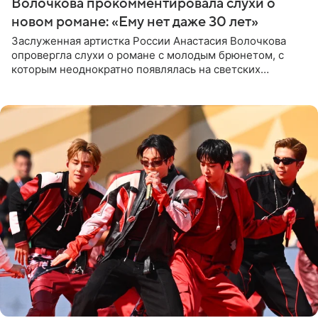
Волочкова прокомментировала слухи о
новом романе: «Ему нет даже 30 лет»
Заслуженная артистка России Анастасия Волочкова
опровергла слухи о романе с молодым брюнетом, с
которым неоднократно появлялась на светских
мероприятиях. Балерина заявила, что их связывают
исключительно близкие