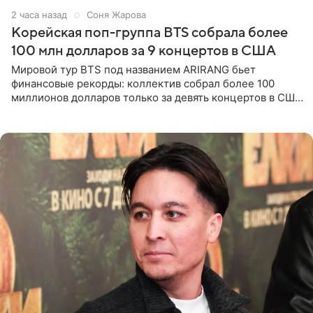
2 часа назад
Соня Жарова
Корейская поп-группа BTS собрала более
100 млн долларов за 9 концертов в США
Мировой тур BTS под названием ARIRANG бьет
финансовые рекорды: коллектив собрал более 100
миллионов долларов только за девять концертов в США.
Как сообщает Pop Core, это один из самых
стремительных результатов