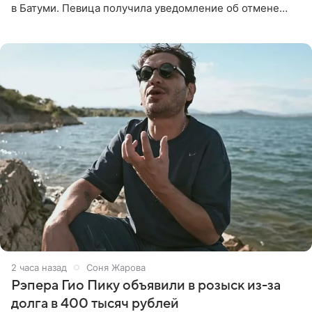
в Батуми. Певица получила уведомление об отмене
всего за два дня до назначенной даты. Организаторы не
назвали
2 часа назад
Соня Жарова
Рэпера Гио Пику объявили в розыск из-за
долга в 400 тысяч рублей