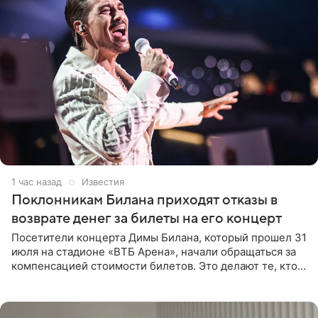
1 час назад
Известия
Поклонникам Билана приходят отказы в
возврате денег за билеты на его концерт
Посетители концерта Димы Билана, который прошел 31
июля на стадионе «ВТБ Арена», начали обращаться за
компенсацией стоимости билетов. Это делают те, кто
оказался недоволен обзором, — из-за высокой
конструкции