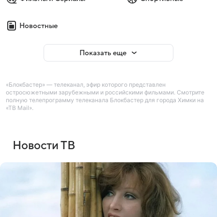
Новостные
Показать еще
«Блокбастер» — телеканал, эфир которого представлен
остросюжетными зарубежными и российскими фильмами. Смотрите
полную телепрограмму телеканала Блокбастер для города Химки на
«ТВ Mail».
Новости ТВ