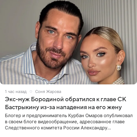
1 час назад
Соня Жарова
Экс-муж Бородиной обратился к главе СК
Бастрыкину из-за нападения на его жену
Блогер и предприниматель Курбан Омаров опубликовал
в своем блоге видеообращение, адресованное главе
Следственного комитета России Александру
Бастрыкину. Бизнесмен рассказал, что 1 августа в