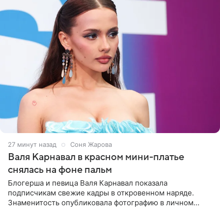
27 минут назад
Соня Жарова
Валя Карнавал в красном мини-платье
снялась на фоне пальм
Блогерша и певица Валя Карнавал показала
подписчикам свежие кадры в откровенном наряде.
Знаменитость опубликовала фотографию в личном
блоге. 24-летняя артистка позировала перед камерой в