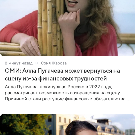
8 минут назад
Соня Жарова
СМИ: Алла Пугачева может вернуться на
сцену из-за финансовых трудностей
Алла Пугачева, покинувшая Россию в 2022 году,
рассматривает возможность возвращения на сцену.
Причиной стали растущие финансовые обязательства,
сообщает KP.RU. Источник в окружении артистки
утверждает, что ее