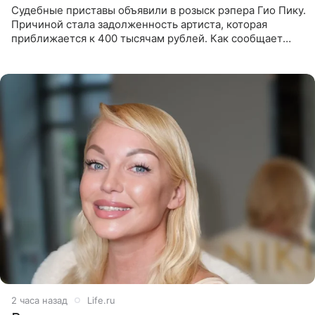
Судебные приставы объявили в розыск рэпера Гио Пику.
Причиной стала задолженность артиста, которая
приближается к 400 тысячам рублей. Как сообщает
SHOT, исполнительные производства в отношении
Георгия Джиоева
2 часа назад
Life.ru