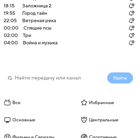
18:15
Заложница 2
19:55
Город тайн
22:05
Ветреная река
00:00
Спящие псы
02:00
Три
04:00
Война и музыка
Найти
Все
Избранные
Основные
Центральные
Фильмы и Сериалы
Спортивные