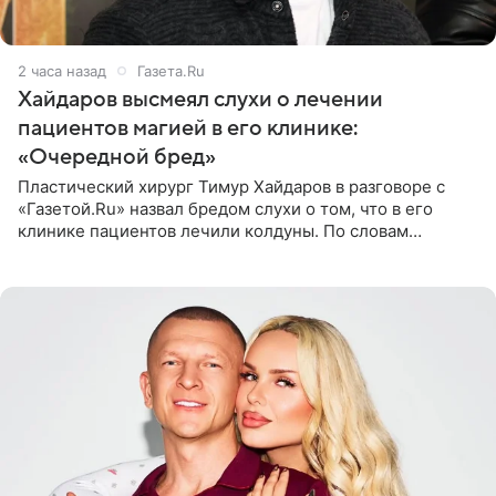
2 часа назад
Газета.Ru
Хайдаров высмеял слухи о лечении
пациентов магией в его клинике:
«Очередной бред»
Пластический хирург Тимур Хайдаров в разговоре с
«Газетой.Ru» назвал бредом слухи о том, что в его
клинике пациентов лечили колдуны. По словам
звездного врача, он не понимает, кому нужно
распускать сплетни о