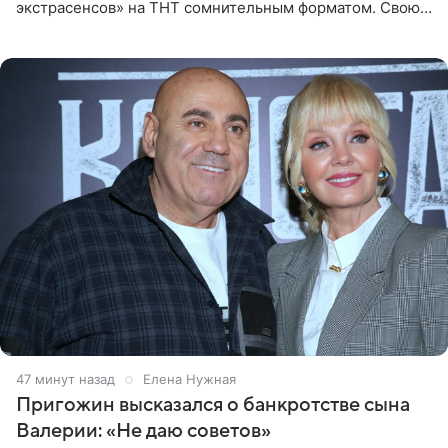
экстрасенсов» на ТНТ сомнительным форматом. Свою
позицию он озвучил в подкасте «Путь в топ с Олесей
Нагорной», который
47 минут назад
Елена Нужная
Пригожин высказался о банкротстве сына
Валерии: «Не даю советов»