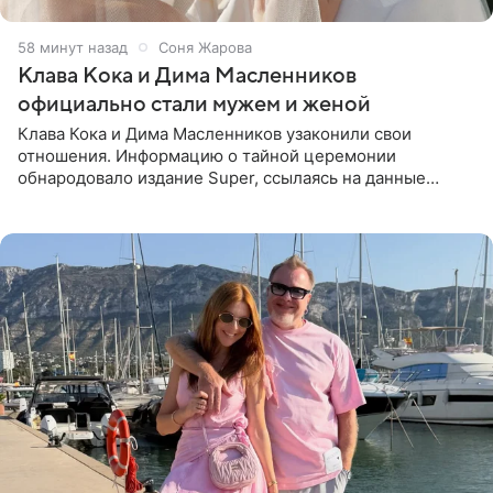
58 минут назад
Соня Жарова
Клава Кока и Дима Масленников
официально стали мужем и женой
Клава Кока и Дима Масленников узаконили свои
отношения. Информацию о тайной церемонии
обнародовало издание Super, ссылаясь на данные
инсайдеров. Торжество прошло в узком кругу, без
присутствия широкой публики и