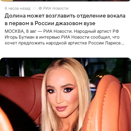
6 часов назад
© РИА Новости
Долина может возглавить отделение вокала
в первом в России джазовом вузе
МОСКВА, 8 авг — РИА Новости. Народный артист РФ
Игорь Бутман в интервью РИА Новости сообщил, что
хочет предложить народной артистке России Ларисе
Долиной возглавить вокальное отделение в первом в
России