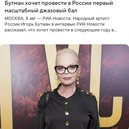
Бутман хочет провести в России первый
масштабный джазовый бал
МОСКВА, 8 авг — РИА Новости. Народный артист
России Игорь Бутман в интервью РИА Новости
рассказал, что хочет провести в следующем году в
Санкт-Петербурге первый масштабный джазовый бал,
который объединит джаз,