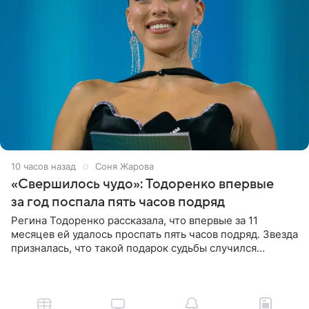
10 часов назад
Соня Жарова
«Свершилось чудо»: Тодоренко впервые
за год поспала пять часов подряд
Регина Тодоренко рассказала, что впервые за 11
месяцев ей удалось проспать пять часов подряд. Звезда
призналась, что такой подарок судьбы случился
благодаря поездке за город вместе с младшим
ребенком. Артистка