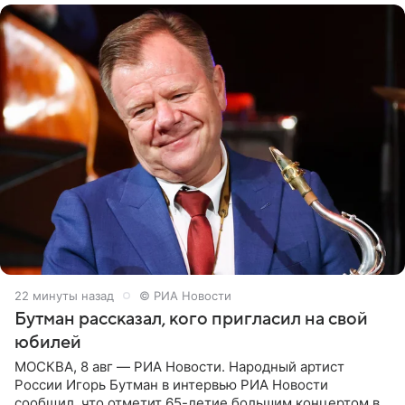
23 минуты назад
© РИА Новости
Бутман рассказал, кого пригласил на свой
юбилей
МОСКВА, 8 авг — РИА Новости. Народный артист
России Игорь Бутман в интервью РИА Новости
сообщил, что отметит 65-летие большим концертом в