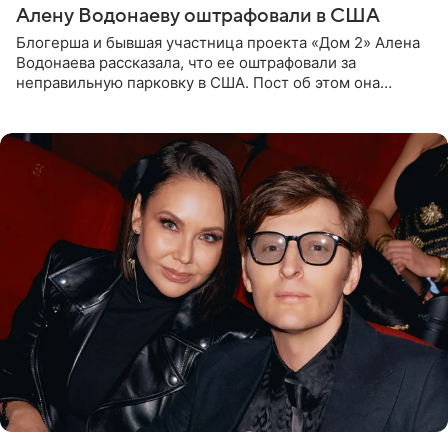
Алену Водонаеву оштрафовали в США
Блогерша и бывшая участница проекта «Дом 2» Алена
Водонаева рассказала, что ее оштрафовали за
неправильную парковку в США. Пост об этом она
опубликовала в своем Telegram-канале. Она заявила,
что во время отдыха