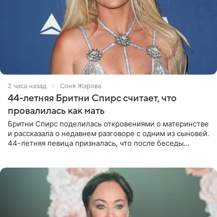
2 часа назад
Соня Жарова
44-летняя Бритни Спирс считает, что
провалилась как мать
Бритни Спирс поделилась откровениями о материнстве
и рассказала о недавнем разговоре с одним из сыновей.
44-летняя певица призналась, что после беседы
почувствовала себя плохой матерью. Публикацию
артистки