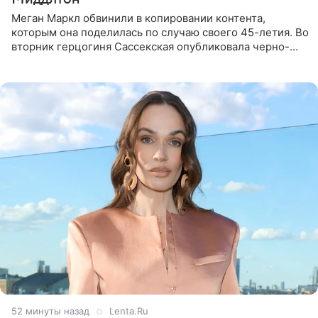
Меган Маркл обвинили в копировании контента,
которым она поделилась по случаю своего 45-летия. Во
вторник герцогиня Сассекская опубликовала черно-
белую фотографию, на которой она прыгает в бассейн с
воздушными
53 минуты назад
Lenta.Ru