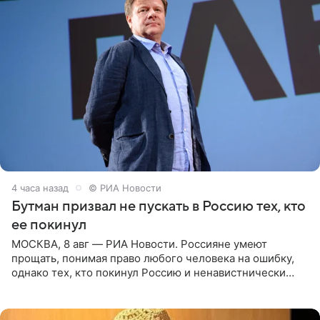
4 часа назад
© РИА Новости
Бутман призвал не пускать в Россию тех, кто
ее покинул
МОСКВА, 8 авг — РИА Новости. Россияне умеют
прощать, понимая право любого человека на ошибку,
однако тех, кто покинул Россию и ненавистнически
высказывается о стране и соотечественниках, не стоит
принимать