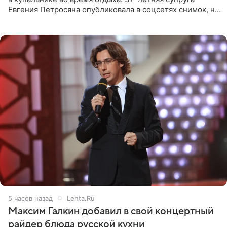
Евгения Петросяна опубликовала в соцсетях снимок, на
котором позирует у бассейна в белоснежном монокини
с
5 часов назад
Lenta.Ru
Максим Галкин добавил в свой концертный
райдер блюда русской кухни