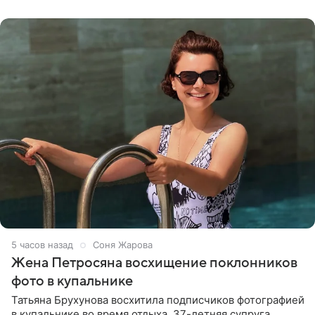
словам певицы, она
5 часов назад
Соня Жарова
Жена Петросяна восхищение поклонников
фото в купальнике
Татьяна Брухунова восхитила подписчиков фотографией
в купальнике во время отдыха. 37-летняя супруга