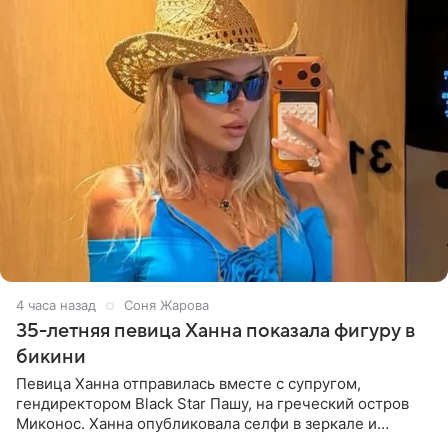
4 часа назад
Соня Жарова
35-летняя певица Ханна показала фигуру в
бикини
Певица Ханна отправилась вместе с супругом,
гендиректором Black Star Пашу, на греческий остров
Миконос. Ханна опубликовала селфи в зеркале и
призналась, что сейчас особенно довольна собой. По