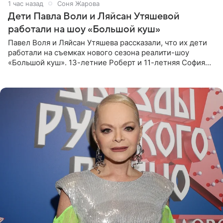
1 час назад
Соня Жарова
Дети Павла Воли и Ляйсан Утяшевой
работали на шоу «Большой куш»
Павел Воля и Ляйсан Утяшева рассказали, что их дети
работали на съемках нового сезона реалити-шоу
«Большой куш». 13-летние Роберт и 11-летняя София
отправились вместе с родителями в Таиланд и успели
поработать