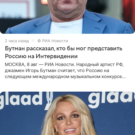
2 часа назад
© РИА Новости
Бутман рассказал, кто бы мог представить
Россию на Интервидении
МОСКВА, 8 авг — РИА Новости. Народный артист РФ,
джазмен Игорь Бутман считает, что Россию на
следующем международном музыкальном конкурсе
«Интервидение» могла бы представить молодая певица
Варвара Убель, так