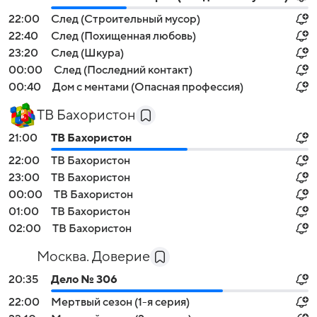
22:00
След (Строительный мусор)
22:40
След (Похищенная любовь)
23:20
След (Шкура)
00:00
След (Последний контакт)
00:40
Дом с ментами (Опасная профессия)
ТВ Бахористон
21:00
ТВ Бахористон
22:00
ТВ Бахористон
23:00
ТВ Бахористон
00:00
ТВ Бахористон
01:00
ТВ Бахористон
02:00
ТВ Бахористон
Москва. Доверие
20:35
Дело № 306
22:00
Мертвый сезон (1-я серия)