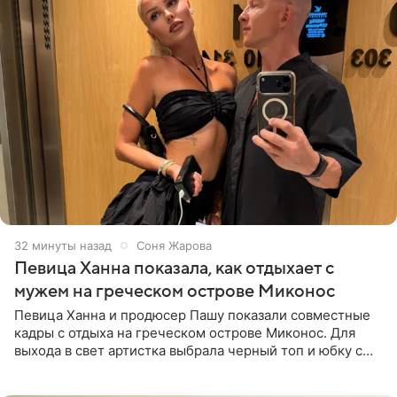
32 минуты назад
Соня Жарова
Певица Ханна показала, как отдыхает с
мужем на греческом острове Миконос
Певица Ханна и продюсер Пашу показали совместные
кадры с отдыха на греческом острове Миконос. Для
выхода в свет артистка выбрала черный топ и юбку с
высоким разрезом. Дополнили образ босоножки в тон,
серьги с