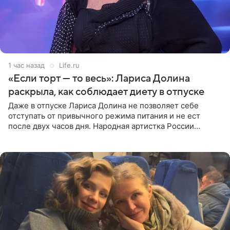
1 час назад
Life.ru
«Если торт — то весь»: Лариса Долина
раскрыла, как соблюдает диету в отпуске
Даже в отпуске Лариса Долина не позволяет себе
отступать от привычного режима питания и не ест
после двух часов дня. Народная артистка России
призналась, что особенно строго следит за рационом на
отдыхе, когда