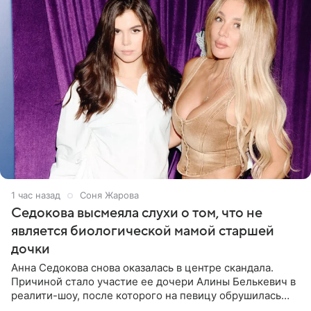
1 час назад
Соня Жарова
Седокова высмеяла слухи о том, что не
является биологической мамой старшей
дочки
Анна Седокова снова оказалась в центре скандала.
Причиной стало участие ее дочери Алины Белькевич в
реалити-шоу, после которого на певицу обрушилась
новая волна агрессии. Хейтеры не ограничились