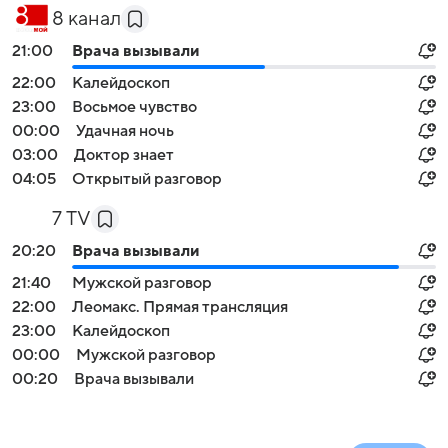
8 канал
21:00
Врача вызывали
22:00
Калейдоскоп
23:00
Восьмое чувство
00:00
Удачная ночь
03:00
Доктор знает
04:05
Открытый разговор
7 TV
20:20
Врача вызывали
21:40
Мужской разговор
22:00
Леомакс. Прямая трансляция
23:00
Калейдоскоп
00:00
Мужской разговор
00:20
Врача вызывали