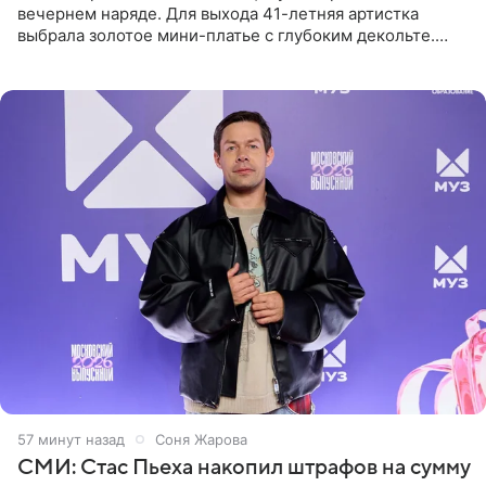
вечернем наряде. Для выхода 41-летняя артистка
выбрала золотое мини-платье с глубоким декольте.
Дополнением к образу стали бежевые мюли. Стилисты
выпрямили волосы
57 минут назад
Соня Жарова
СМИ: Стас Пьеха накопил штрафов на сумму