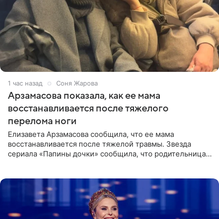
1 час назад
Соня Жарова
Арзамасова показала, как ее мама
восстанавливается после тяжелого
перелома ноги
Елизавета Арзамасова сообщила, что ее мама
восстанавливается после тяжелой травмы. Звезда
сериала «Папины дочки» сообщила, что родительница
неудачно сломала ногу и перенесла операцию.
Арзамасова показала