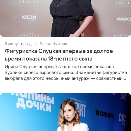
6 минут назад
Елена Нужная
Фигуристка Слуцкая впервые за долгое
время показала 18-летнего сына
Ирина Слуцкая впервые за долгое время показала
публике своего взрослого сына. Знаменитая фигуристка
выбрала для этого необычный антураж — совместный
отдых на воде. Вместе с 18-летним Артемом фигуристка