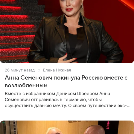
26 минут назад
Елена Нужная
Анна Семенович покинула Россию вместе с
возлюбленным
Вместе с избранником Денисом Шреером Анна
Семенович отправилась в Германию, чтобы
осуществить давнюю мечту. О своем путешествии экс-
солистка «Блестящих» рассказала поклонникам на
личной странице в социальной