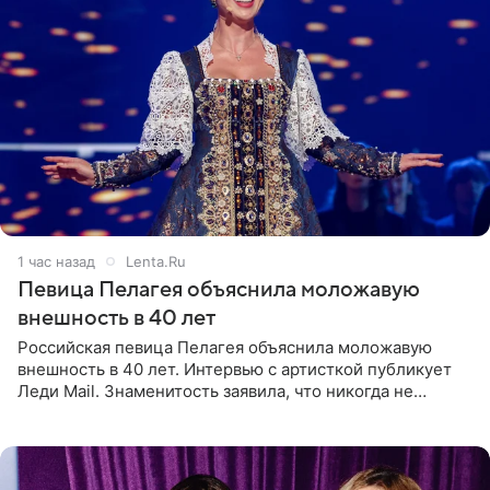
1 час назад
Lenta.Ru
Певица Пелагея объяснила моложавую
внешность в 40 лет
Российская певица Пелагея объяснила моложавую
внешность в 40 лет. Интервью с артисткой публикует
Леди Mail. Знаменитость заявила, что никогда не
прибегала к филлерам. При этом она регулярно
посещает