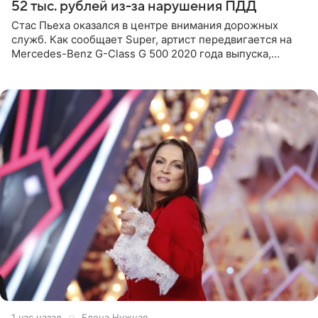
52 тыс. рублей из-за нарушения ПДД
Стас Пьеха оказался в центре внимания дорожных
служб. Как сообщает Super, артист передвигается на
Mercedes-Benz G-Class G 500 2020 года выпуска,
стоимость которого оценивается в 15–20 миллионов
рублей.
1 час назад
Елена Нужная