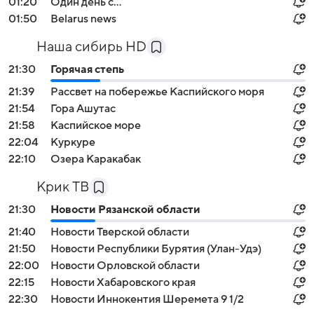
01:20
Один день с...
01:50
Belarus news
Наша сибирь HD
21:30
Горячая степь
21:39
Рассвет на побережье Каспийского моря
21:54
Гора Ашутас
21:58
Каспийское море
22:04
Куркуре
22:10
Озера Каракабак
Крик ТВ
21:30
Новости Рязанской области
21:40
Новости Тверской области
21:50
Новости Республики Бурятия (Улан-Удэ)
22:00
Новости Орловской области
22:15
Новости Хабаровского края
22:30
Новости Иннокентия Шеремета 9 1/2