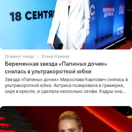
19 минут назад
Елена Нужная
Беременная звезда «Папиных дочек»
снялась в ультракороткой юбке
Звезда «Папиных дочек» Мирослава Карпович снялась в
ультракороткой юбке. Актриса позировала в гримерке,
сидя в кресле, и сделала несколько селфи. Кадры она
опубликовала на личной странице в социальной сети.