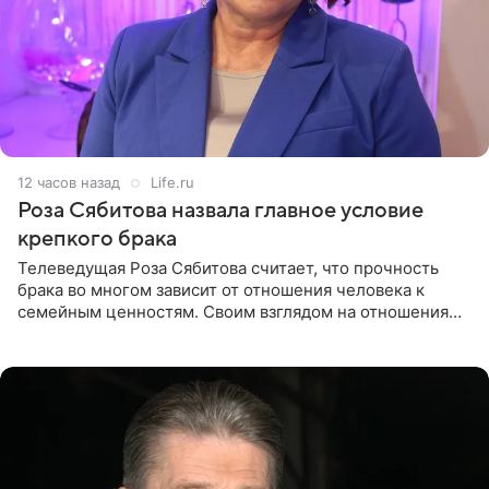
12 часов назад
Life.ru
Роза Сябитова назвала главное условие
крепкого брака
Телеведущая Роза Сябитова считает, что прочность
брака во многом зависит от отношения человека к
семейным ценностям. Своим взглядом на отношения
телеведущая поделилась с корреспондентом Пятого
канала на