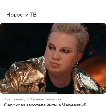
Новости ТВ
6 часов назад
Евгения Башинская
Седокова захотела уйти, а Череватый