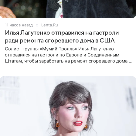
11 часов назад
Lenta.Ru
Илья Лагутенко отправился на гастроли
ради ремонта сгоревшего дома в США
Солист группы «Мумий Тролль» Илья Лагутенко
отправился на гастроли по Европе и Соединенным
Штатам, чтобы заработать на ремонт сгоревшего дома в
Калифорнии. Об этом стало известно Telegram-каналу
Shot. В рамках