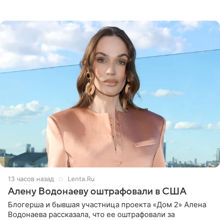
белую фотографию, на которой она прыгает в бассейн с
воздушными
13 часов назад
Lenta.Ru
Алену Водонаеву оштрафовали в США
Блогерша и бывшая участница проекта «Дом 2» Алена
Водонаева рассказала, что ее оштрафовали за