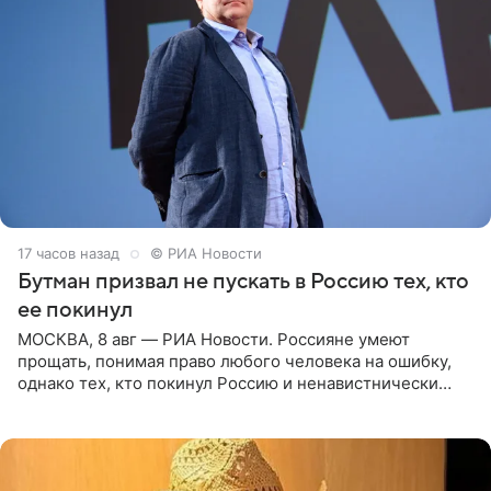
17 часов назад
© РИА Новости
Бутман призвал не пускать в Россию тех, кто
ее покинул
МОСКВА, 8 авг — РИА Новости. Россияне умеют
прощать, понимая право любого человека на ошибку,
однако тех, кто покинул Россию и ненавистнически
высказывается о стране и соотечественниках, не стоит
принимать