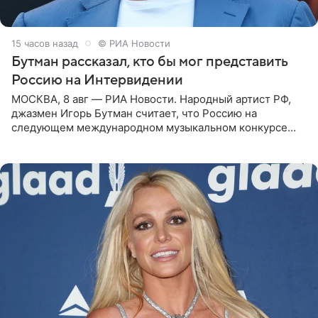
15 часов назад
© РИА Новости
Бутман рассказал, кто бы мог представить
Россию на Интервидении
МОСКВА, 8 авг — РИА Новости. Народный артист РФ,
джазмен Игорь Бутман считает, что Россию на
следующем международном музыкальном конкурсе
«Интервидение» могла бы представить молодая певица
Варвара Убель, так