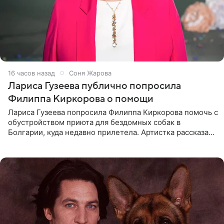
16 часов назад
Соня Жарова
Лариса Гузеева публично попросила
Филиппа Киркорова о помощи
Лариса Гузеева попросила Филиппа Киркорова помочь с
обустройством приюта для бездомных собак в
Болгарии, куда недавно прилетела. Артистка рассказала
о местных волонтерах, которые временно забирают
животных к