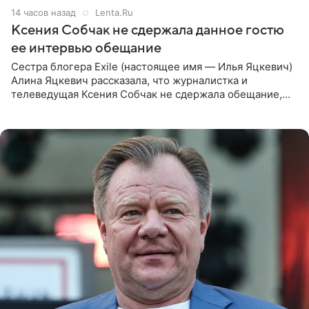
14 часов назад
Lenta.Ru
Ксения Собчак не сдержала данное гостю
ее интервью обещание
Сестра блогера Exile (настоящее имя — Илья Яцкевич)
Алина Яцкевич рассказала, что журналистка и
телеведущая Ксения Собчак не сдержала обещание,
которое дала ему во время интервью с ним. Об этом она
заявила в