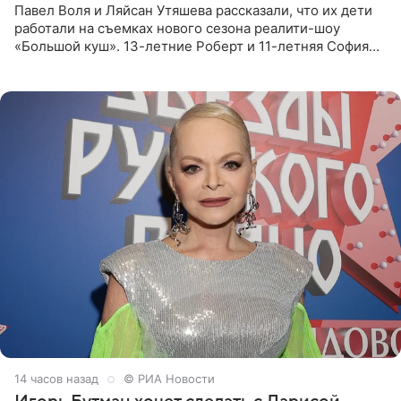
Павел Воля и Ляйсан Утяшева рассказали, что их дети
работали на съемках нового сезона реалити-шоу
«Большой куш». 13-летние Роберт и 11-летняя София
отправились вместе с родителями в Таиланд и успели
поработать
14 часов назад
© РИА Новости