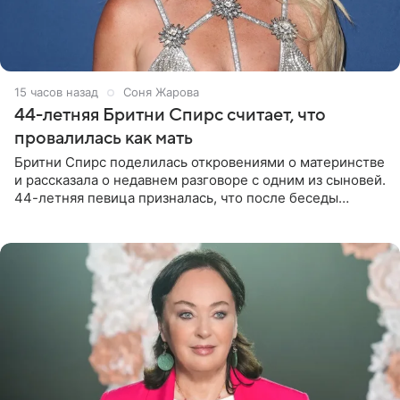
15 часов назад
Соня Жарова
44-летняя Бритни Спирс считает, что
провалилась как мать
Бритни Спирс поделилась откровениями о материнстве
и рассказала о недавнем разговоре с одним из сыновей.
44-летняя певица призналась, что после беседы
почувствовала себя плохой матерью. Публикацию
артистки