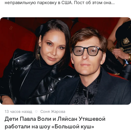
неправильную парковку в США. Пост об этом она
опубликовала в своем Telegram-канале. Она заявила,
что во время отдыха
13 часов назад
Соня Жарова
Дети Павла Воли и Ляйсан Утяшевой
работали на шоу «Большой куш»