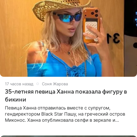
17 часов назад
Соня Жарова
35-летняя певица Ханна показала фигуру в
бикини
Певица Ханна отправилась вместе с супругом,
гендиректором Black Star Пашу, на греческий остров
Миконос. Ханна опубликовала селфи в зеркале и
призналась, что сейчас особенно довольна собой. По
словам певицы, она