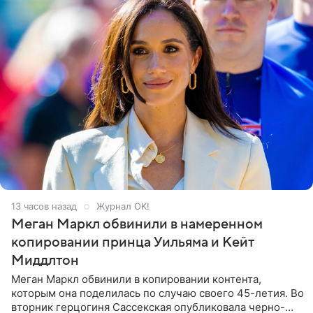
13 часов назад
Журнал OK!
Меган Маркл обвинили в намеренном
копировании принца Уильяма и Кейт
Миддлтон
Меган Маркл обвинили в копировании контента,
которым она поделилась по случаю своего 45-летия. Во
вторник герцогиня Сассекская опубликовала черно-