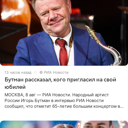
13 часов назад
© РИА Новости
Бутман рассказал, кого пригласил на свой
юбилей
МОСКВА, 8 авг — РИА Новости. Народный артист
России Игорь Бутман в интервью РИА Новости
сообщил, что отметит 65-летие большим концертом в
Кремлевском дворце, а вместе с ним на сцену выйдут
его друзья —