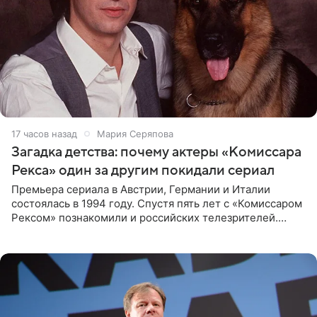
17 часов назад
Мария Серяпова
Загадка детства: почему актеры «Комиссара
Рекса» один за другим покидали сериал
Премьера сериала в Австрии, Германии и Италии
состоялась в 1994 году. Спустя пять лет с «Комиссаром
Рексом» познакомили и российских телезрителей.
Необычайно умная собака мгновенно влюбляла в себя
публику. Но и