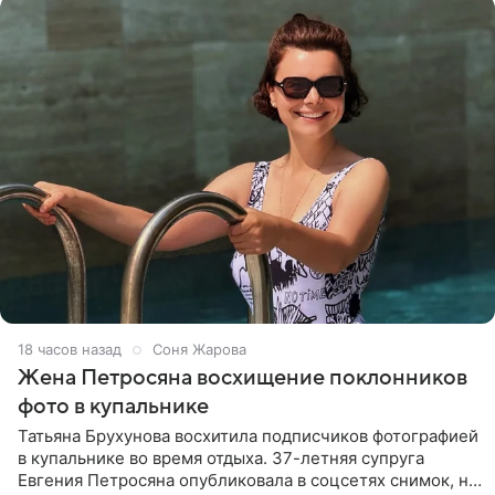
18 часов назад
Соня Жарова
Жена Петросяна восхищение поклонников
фото в купальнике
Татьяна Брухунова восхитила подписчиков фотографией
в купальнике во время отдыха. 37-летняя супруга
Евгения Петросяна опубликовала в соцсетях снимок, на