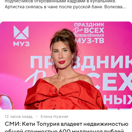
подписчиков откровенными кадрами в купальнике.
Артистка снялась в чане после русской бани. Волкова
рассказала, что сейчас отдыхает на Алтае в компании
12 часов назад
Елена Нужная
СМИ: Кети Топурия владеет недвижимостью
общей стоимостью 600 миллионов рублей