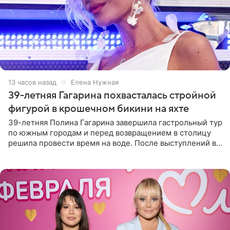
13 часов назад
Елена Нужная
39-летняя Гагарина похвасталась стройной
фигурой в крошечном бикини на яхте
39-летняя Полина Гагарина завершила гастрольный тур
по южным городам и перед возвращением в столицу
решила провести время на воде. После выступлений в
Сочи и Геленджике певица вместе с командой
отправилась в