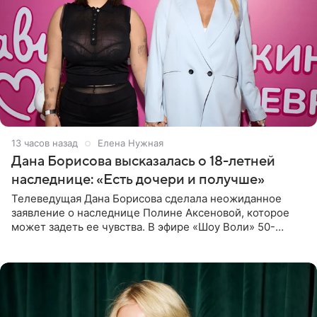
13 часов назад
Елена Нужная
Дана Борисова высказалась о 18-летней
наследнице: «Есть дочери и получше»
Телеведущая Дана Борисова сделала неожиданное
заявление о наследнице Полине Аксеновой, которое
может задеть ее чувства. В эфире «Шоу Воли» 50-
летняя знаменитость откровенно призналась, что не
считает свою дочь