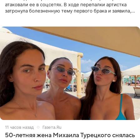
атаковали ее в соцсетях. В ходе перепалки артистка
затронула болезненную тему первого брака и заявила,
что чужие судьбы — не ее зона ответственности. От
Валентина
11 часов назад
Газета.Ru
50-летняя жена Михаила Турецкого снялась