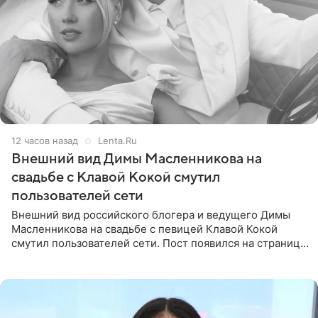
12 часов назад
Lenta.Ru
Внешний вид Димы Масленникова на
свадьбе с Клавой Кокой смутил
пользователей сети
Внешний вид российского блогера и ведущего Димы
Масленникова на свадьбе с певицей Клавой Кокой
смутил пользователей сети. Пост появился на странице
артистки в Instagram (принадлежит компании Meta,
признанной