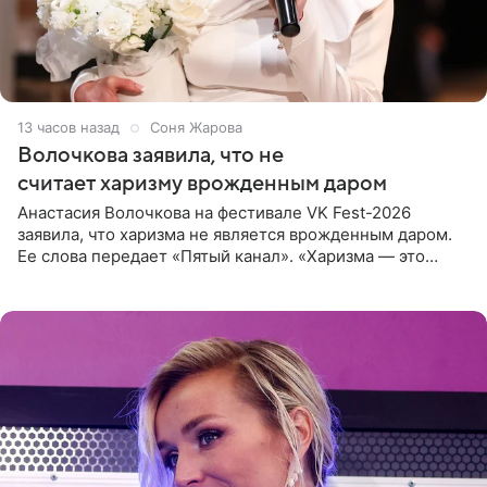
13 часов назад
Соня Жарова
Волочкова заявила, что не
считает харизму врожденным даром
Анастасия Волочкова на фестивале VK Fest-2026
заявила, что харизма не является врожденным даром.
Ее слова передает «Пятый канал». «Харизма — это
отчасти все-таки приобретенное качество, а не
врожденное, потому