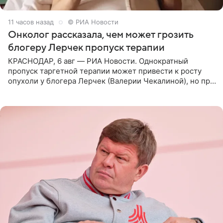
11 часов назад
© РИА Новости
Онколог рассказала, чем может грозить
блогеру Лерчек пропуск терапии
КРАСНОДАР, 6 авг — РИА Новости. Однократный
пропуск таргетной терапии может привести к росту
опухоли у блогера Лерчек (Валерии Чекалиной), но при
оперативном возобновлении лечения ущерб здоровью
не критичен,