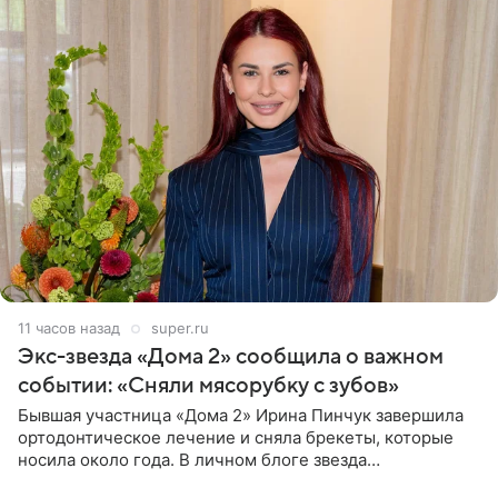
11 часов назад
super.ru
Экс-звезда «Дома 2» сообщила о важном
событии: «Сняли мясорубку с зубов»
Бывшая участница «Дома 2» Ирина Пинчук завершила
ортодонтическое лечение и сняла брекеты, которые
носила около года. В личном блоге звезда
опубликовала видео из кабинета стоматолога, где