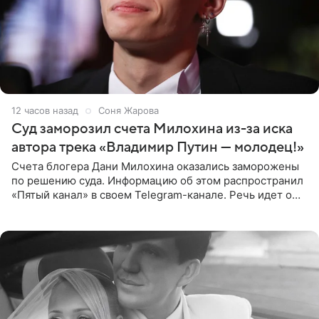
12 часов назад
Соня Жарова
Суд заморозил счета Милохина из-за иска
автора трека «Владимир Путин — молодец!»
Счета блогера Дани Милохина оказались заморожены
по решению суда. Информацию об этом распространил
«Пятый канал» в своем Telegram-канале. Речь идет о
сумме в 407,2 тыс. рублей. Причиной разбирательства
стал