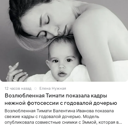
12 часов назад
Елена Нужная
Возлюбленная Тимати показала кадры
нежной фотосессии с годовалой дочерью
Возлюбленная Тимати Валентина Иванова показала
свежие кадры с годовалой дочерью. Модель
опубликовала совместные снимки с Эммой, которая в
начале недели отпраздновала свой первый день