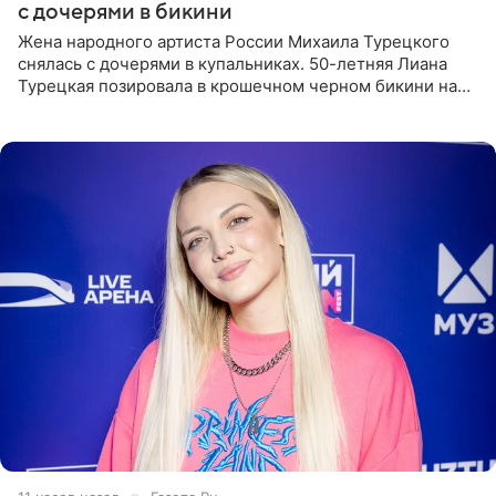
с дочерями в бикини
Жена народного артиста России Михаила Турецкого
снялась с дочерями в купальниках. 50-летняя Лиана
Турецкая позировала в крошечном черном бикини на
пляже в Италии. Ее старшая дочь Сарина для отдыха
выбрала бандо