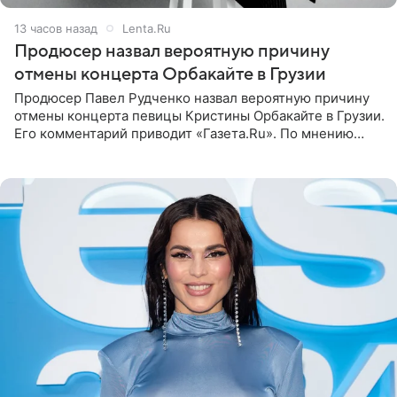
13 часов назад
Lenta.Ru
Продюсер назвал вероятную причину
отмены концерта Орбакайте в Грузии
Продюсер Павел Рудченко назвал вероятную причину
отмены концерта певицы Кристины Орбакайте в Грузии.
Его комментарий приводит «Газета.Ru». По мнению
медиаменеджера, на решение администрации Батума
могли