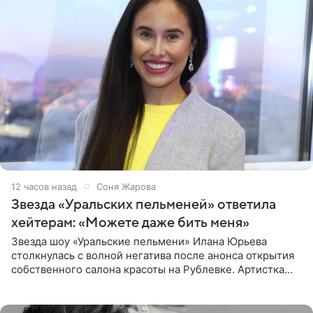
12 часов назад
Соня Жарова
Звезда «Уральских пельменей» ответила
хейтерам: «Можете даже бить меня»
Звезда шоу «Уральские пельмени» Илана Юрьева
столкнулась с волной негатива после анонса открытия
собственного салона красоты на Рублевке. Артистка
поделилась планами с подписчиками, однако реакция
публики