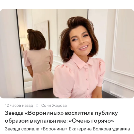
рождения. Фото появились в
12 часов назад
Соня Жарова
Звезда «Ворониных» восхитила публику
образом в купальнике: «Очень горячо»
Звезда сериала «Воронины» Екатерина Волкова удивила