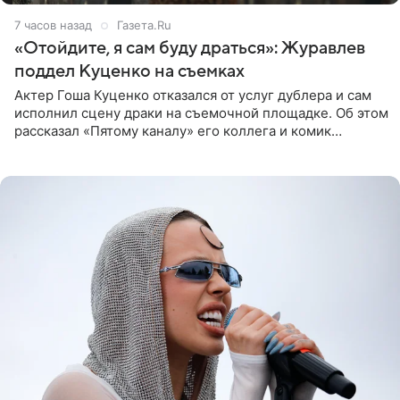
7 часов назад
Газета.Ru
«Отойдите, я сам буду драться»: Журавлев
поддел Куценко на съемках
Актер Гоша Куценко отказался от услуг дублера и сам
исполнил сцену драки на съемочной площадке. Об этом
рассказал «Пятому каналу» его коллега и комик
Дмитрий Журавлев. По словам артиста, когда Куценко