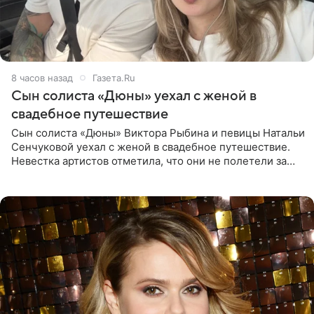
8 часов назад
Газета.Ru
Сын солиста «Дюны» уехал с женой в
свадебное путешествие
Сын солиста «Дюны» Виктора Рыбина и певицы Натальи
Сенчуковой уехал с женой в свадебное путешествие.
Невестка артистов отметила, что они не полетели за
границу, а выбрали для отдыха эко-комплекс в
Калужской