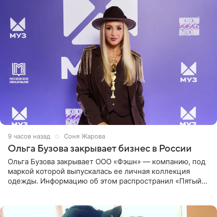
9 часов назад
Соня Жарова
Ольга Бузова закрывает бизнес в России
Ольга Бузова закрывает ООО «Фэшн» — компанию, под
маркой которой выпускалась ее личная коллекция
одежды. Информацию об этом распространил «Пятый
канал». Фирму зарегистрировали 13 ноября 2012 года. В
списке