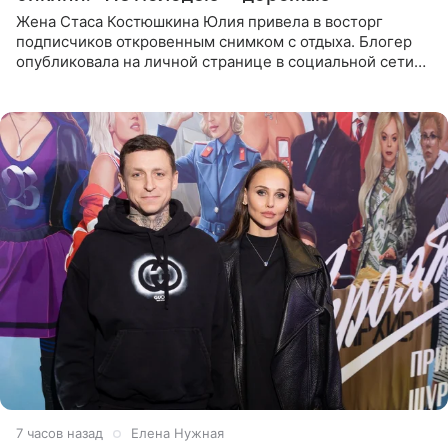
Жена Стаса Костюшкина Юлия привела в восторг
подписчиков откровенным снимком с отдыха. Блогер
опубликовала на личной странице в социальной сети
фото в ярком бикини, позируя на пирсе во время отпуска
в Турции,
7 часов назад
Елена Нужная