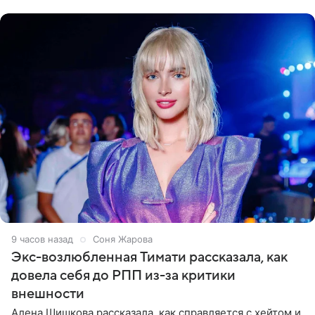
что ее
9 часов назад
Соня Жарова
Экс-возлюбленная Тимати рассказала, как
довела себя до РПП из-за критики
внешности
Алена Шишкова рассказала, как справляется с хейтом и