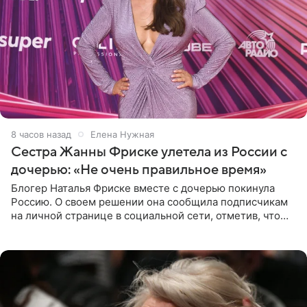
8 часов назад
Елена Нужная
Сестра Жанны Фриске улетела из России с
дочерью: «Не очень правильное время»
Блогер Наталья Фриске вместе с дочерью покинула
Россию. О своем решении она сообщила подписчикам
на личной странице в социальной сети, отметив, что
выбрала для отдыха с ребенком Объединенные
Арабские Эмираты.