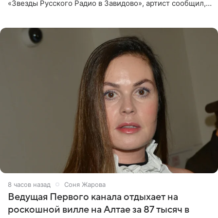
«Звезды Русского Радио в Завидово», артист сообщил,
что появится в кадре вместе со своей подопечной
Margo
8 часов назад
Соня Жарова
Ведущая Первого канала отдыхает на
роскошной вилле на Алтае за 87 тысяч в