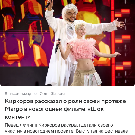
8 часов назад
Соня Жарова
Киркоров рассказал о роли своей протеже
Margo в новогоднем фильме: «Шок-
контент»
Певец Филипп Киркоров раскрыл детали своего
участия в новогоднем проекте. Выступая на фестивале