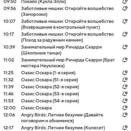
09:50
Покайо (Кукла Элли)
09:56
Заботливые мишки: Откройте волшебство
(Заморозки)
10:07
Заботливые мишки: Откройте волшебство
(Возвращение в контрольный пункт)
10:17
Заботливые мишки: Откройте волшебство
(Поход за радужным камнем)
10:39
Занимательный мир Ричарда Скарри
(Школьные танцы)
11:02
Занимательный мир Ричарда Скарри (Брат
мистера Неуклюжа)
11:25
Оазис Оскара (1-я серия)
11:32
Оазис Оскара (51-я серия)
11:39
Оазис Оскара (52-я серия)
11:46
Оазис Оскара (53-я серия)
11:53
Оазис Оскара (54-я серия)
12:00
Оазис Оскара
12:06
Angry Birds: Летнее безумие (Давайте
поговорим и обнимемся)
12:17
Angry Birds: Летнее безумие (Колесит)