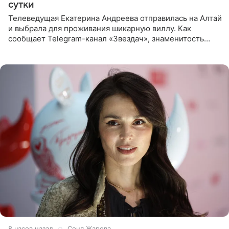
сутки
Телеведущая Екатерина Андреева отправилась на Алтай
и выбрала для проживания шикарную виллу. Как
сообщает Telegram-канал «Звездач», знаменитость
сняла двухэтажный дом, где ночь обходится минимум в
87 тысяч
8 часов назад
Соня Жарова