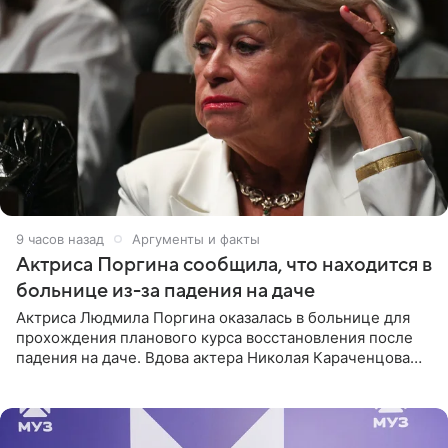
9 часов назад
Аргументы и факты
Актриса Поргина сообщила, что находится в
больнице из-за падения на даче
Актриса Людмила Поргина оказалась в больнице для
прохождения планового курса восстановления после
падения на даче. Вдова актера Николая Караченцова
рассказала об этом сайту MK.ru. Знаменитость получила
сильный