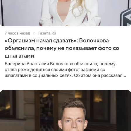
7 часов назад
Газета.Ru
«Организм начал сдавать»: Волочкова
объяснила, почему не показывает фото со
шпагатами
Балерина Анастасия Волочкова объяснила, почему
стала реже делиться своими фотографиями со
шпагатами в социальных сетях. Об этом она рассказала
Общественной Службе Новостей. Знаменитость
призналась, что на