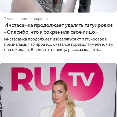
7 часов назад
super.ru
Инстасамка продолжает удалять татуировки:
«Спасибо, что я сохранила свое лицо»
Инстасамка продолжает избавляться от татуировок и
призналась, что процесс оказался гораздо тяжелее, чем
она ожидала. В соцсетях певица рассказала, что
очередной сеанс удаления рисунков стал для нее
«ужасно