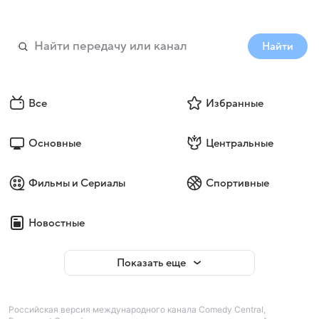
Найти
Все
Избранные
Основные
Центральные
Фильмы и Сериалы
Спортивные
Новостные
Показать еще
Российская версия международного канала Comedy Central,