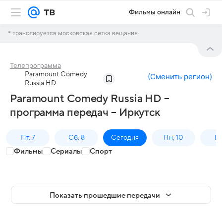
Фильмы онлайн
* транслируется московская сетка вещания
Телепрограмма
Paramount Comedy
(
Сменить регион
)
Russia HD
Paramount Comedy Russia HD –
программа передач – Иркутск
Пт, 7
Сб, 8
Сегодня
Пн, 10
Вт,
Фильмы
Сериалы
Спорт
Показать прошедшие передачи