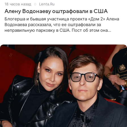
18 часов назад
Lenta.Ru
Алену Водонаеву оштрафовали в США
Блогерша и бывшая участница проекта «Дом 2» Алена
Водонаева рассказала, что ее оштрафовали за
неправильную парковку в США. Пост об этом она
опубликовала в своем Telegram-канале. Она заявила,
что во время отдыха