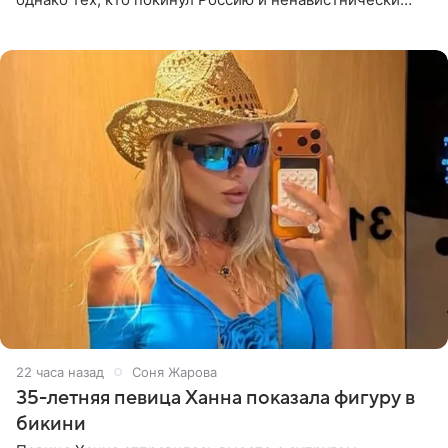
высказывается о стране и соотечественниках, не стоит
принимать
22 часа назад
Соня Жарова
35-летняя певица Ханна показала фигуру в
бикини