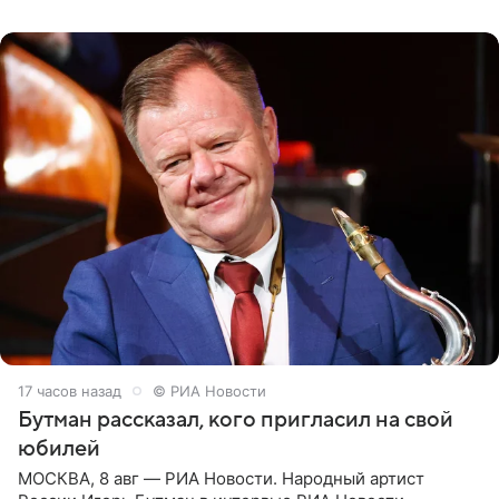
их в
17 часов назад
© РИА Новости
Бутман рассказал, кого пригласил на свой
юбилей
МОСКВА, 8 авг — РИА Новости. Народный артист