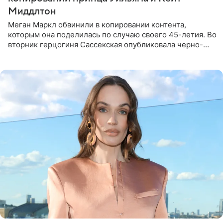
Миддлтон
Меган Маркл обвинили в копировании контента,
которым она поделилась по случаю своего 45-летия. Во
вторник герцогиня Сассекская опубликовала черно-
белую фотографию, на которой она прыгает в бассейн с
воздушными