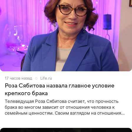
17 часов назад
Life.ru
Роза Сябитова назвала главное условие
крепкого брака
Телеведущая Роза Сябитова считает, что прочность
брака во многом зависит от отношения человека к
семейным ценностям. Своим взглядом на отношения
телеведущая поделилась с корреспондентом Пятого
канала на