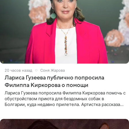
20 часов назад
Соня Жарова
Лариса Гузеева публично попросила
Филиппа Киркорова о помощи
Лариса Гузеева попросила Филиппа Киркорова помочь с
обустройством приюта для бездомных собак в
Болгарии, куда недавно прилетела. Артистка рассказала
о местных волонтерах, которые временно забирают
животных к