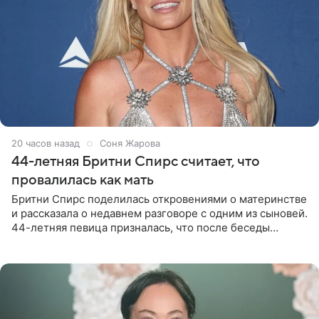
20 часов назад
Соня Жарова
44-летняя Бритни Спирс считает, что
провалилась как мать
Бритни Спирс поделилась откровениями о материнстве
и рассказала о недавнем разговоре с одним из сыновей.
44-летняя певица призналась, что после беседы
почувствовала себя плохой матерью. Публикацию
артистки