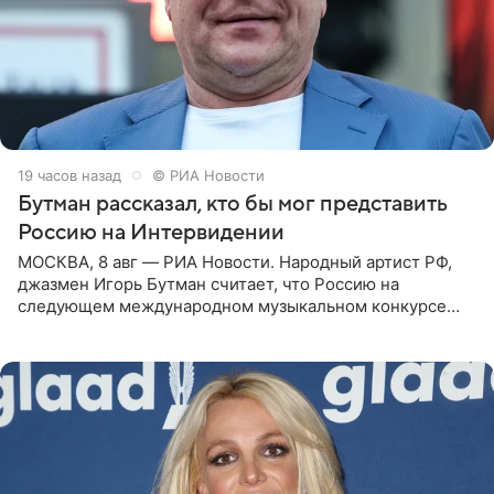
19 часов назад
© РИА Новости
Бутман рассказал, кто бы мог представить
Россию на Интервидении
МОСКВА, 8 авг — РИА Новости. Народный артист РФ,
джазмен Игорь Бутман считает, что Россию на
следующем международном музыкальном конкурсе
«Интервидение» могла бы представить молодая певица
Варвара Убель, так