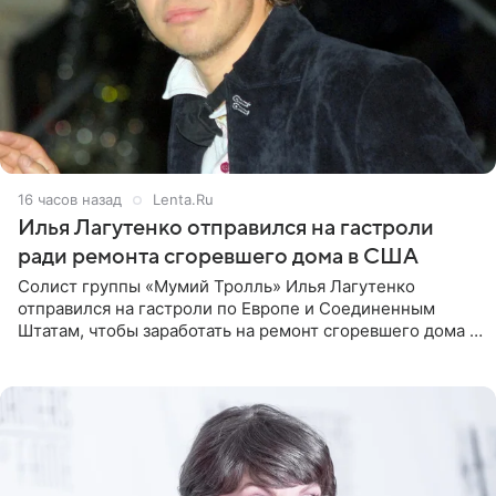
16 часов назад
Lenta.Ru
Илья Лагутенко отправился на гастроли
ради ремонта сгоревшего дома в США
Солист группы «Мумий Тролль» Илья Лагутенко
отправился на гастроли по Европе и Соединенным
Штатам, чтобы заработать на ремонт сгоревшего дома в
Калифорнии. Об этом стало известно Telegram-каналу
Shot. В рамках