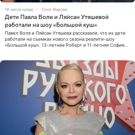
18 часов назад
Соня Жарова
Дети Павла Воли и Ляйсан Утяшевой
работали на шоу «Большой куш»
Павел Воля и Ляйсан Утяшева рассказали, что их дети
работали на съемках нового сезона реалити-шоу
«Большой куш». 13-летние Роберт и 11-летняя София
отправились вместе с родителями в Таиланд и успели
поработать