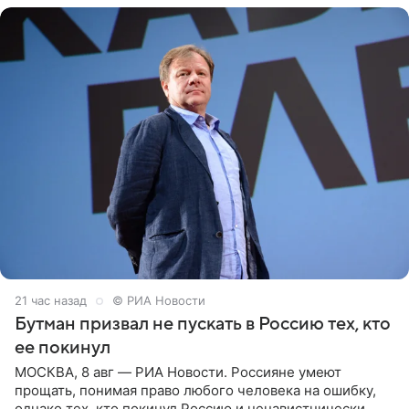
21 час назад
© РИА Новости
Бутман призвал не пускать в Россию тех, кто
ее покинул
МОСКВА, 8 авг — РИА Новости. Россияне умеют
прощать, понимая право любого человека на ошибку,
однако тех, кто покинул Россию и ненавистнически