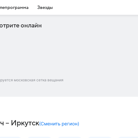
лепрограмма
Звезды
отрите онлайн
ируется московская сетка вещания
ч – Иркутск
(
Сменить регион
)