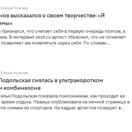
Елена Нужная
нов высказался о своем творчестве: «Я
емы»
 признался, что считает себя в первую очередь поэтом, а
ем. В интервью vesti.ru артист объяснил, что не сочиняет
 позволяет им появляться через себя. По словам
Елена Нужная
Подольская снялась в ультракоротком
м комбинезоне
алья Подольская показала поклонникам, как проходит ее
 время отдыха. Певица опубликовала на личной странице в
ти снимки из спортзала. На кадрах артистка позирует в