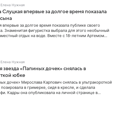
Елена Нужная
 Слуцкая впервые за долгое время показала
 сына
 впервые за долгое время показала публике своего
а. Знаменитая фигуристка выбрала для этого необычный
вместный отдых на воде. Вместе с 18-летним Артемом
Елена Нужная
 звезда «Папиных дочек» снялась в
откой юбке
ых дочек» Мирослава Карпович снялась в ультракороткой
 позировала в гримерке, сидя в кресле, и сделала
фи. Кадры она опубликовала на личной странице в
ти.