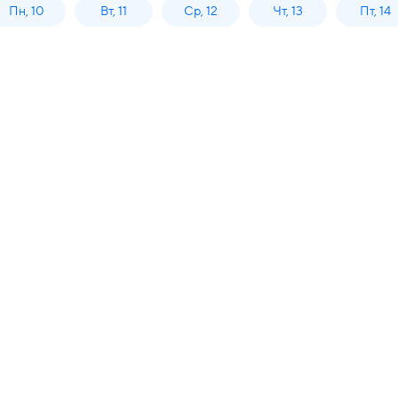
Пн, 10
Вт, 11
Ср, 12
Чт, 13
Пт, 14