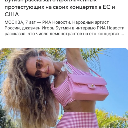
протестующих на своих концертах в ЕС и
США
МОСКВА, 7 авг — РИА Новости. Народный артист
России, джазмен Игорь Бутман в интервью РИА Новости
рассказал, что число демонстрантов на его концертах в
Европе и США росло с 2014 года, и многие из
протестующих,