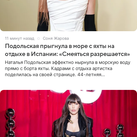
12 минут назад
Соня Жарова
Подольская прыгнула в море с яхты на
отдыхе в Испании: «Смеяться разрешается»
Наталья Подольская эффектно нырнула в морскую воду
прямо с борта яхты. Кадрами с отдыха артистка
поделилась на своей странице. 44-летняя
знаменитость предстала перед поклонниками в ярком
розовом купальнике с