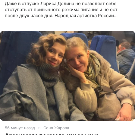
Даже в отпуске Лариса Долина не позволяет себе
отступать от привычного режима питания и не ест
после двух часов дня. Народная артистка России
призналась, что особенно строго следит за рационом на
отдыхе, когда
57 минут назад
Соня Жарова