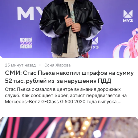
26 минут назад
Соня Жарова
СМИ: Стас Пьеха накопил штрафов на сумму
52 тыс. рублей из-за нарушения ПДД
Стас Пьеха оказался в центре внимания дорожных
служб. Как сообщает Super, артист передвигается на
Mercedes-Benz G-Class G 500 2020 года выпуска,
стоимость которого оценивается в 15–20 миллионов
рублей.