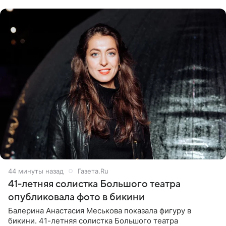
ходатайствует об
45 минут назад
Газета.Ru
41-летняя солистка Большого театра
опубликовала фото в бикини
Балерина Анастасия Меськова показала фигуру в
бикини. 41-летняя солистка Большого театра