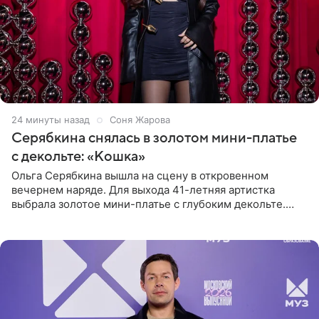
25 минут назад
Соня Жарова
Серябкина снялась в золотом мини-платье
с декольте: «Кошка»
Ольга Серябкина вышла на сцену в откровенном
вечернем наряде. Для выхода 41-летняя артистка
выбрала золотое мини-платье с глубоким декольте.
Дополнением к образу стали бежевые мюли. Стилисты
выпрямили волосы