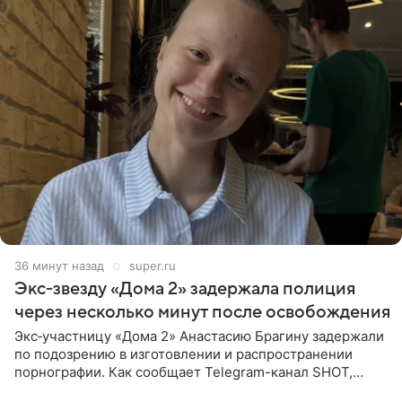
37 минут назад
super.ru
Экс‑звезду «Дома 2» задержала полиция
через несколько минут после освобождения
Экс‑участницу «Дома 2» Анастасию Брагину задержали
по подозрению в изготовлении и распространении
порнографии. Как сообщает Telegram-канал SHOT,
девушка может оказаться в СИЗО. Следствие