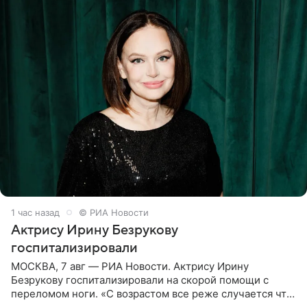
1 час назад
© РИА Новости
Актрису Ирину Безрукову
госпитализировали
МОСКВА, 7 авг — РИА Новости. Актрису Ирину
Безрукову госпитализировали на скорой помощи с
переломом ноги. «С возрастом все реже случается что-