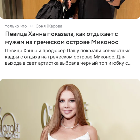
1 минуту назад
Соня Жарова
Певица Ханна показала, как отдыхает с
мужем на греческом острове Миконос
Певица Ханна и продюсер Пашу показали совместные
кадры с отдыха на греческом острове Миконос. Для
выхода в свет артистка выбрала черный топ и юбку с
высоким разрезом. Дополнили образ босоножки в тон,
серьги с