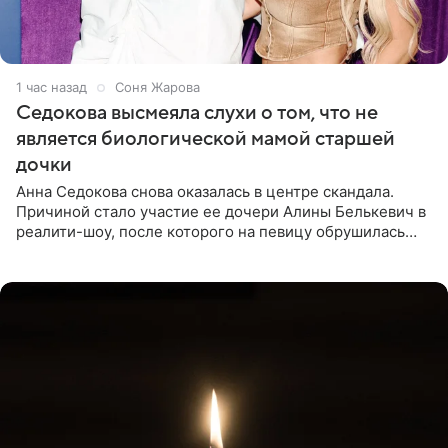
1 час назад
Соня Жарова
Седокова высмеяла слухи о том, что не
является биологической мамой старшей
дочки
Анна Седокова снова оказалась в центре скандала.
Причиной стало участие ее дочери Алины Белькевич в
реалити-шоу, после которого на певицу обрушилась
новая волна агрессии. Хейтеры не ограничились
привычной