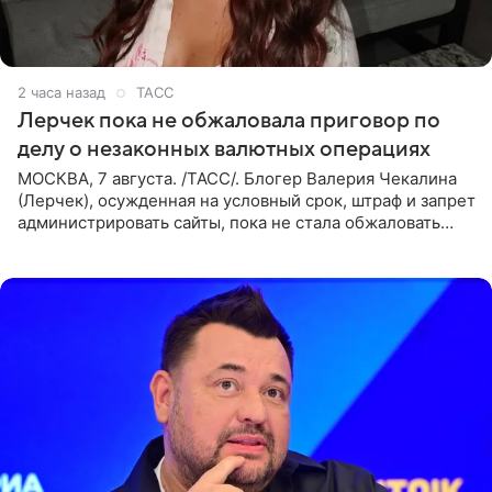
2 часа назад
ТАСС
Лерчек пока не обжаловала приговор по
делу о незаконных валютных операциях
МОСКВА, 7 августа. /ТАСС/. Блогер Валерия Чекалина
(Лерчек), осужденная на условный срок, штраф и запрет
администрировать сайты, пока не стала обжаловать
обвинительный приговор в апелляционной инстанции.
Как