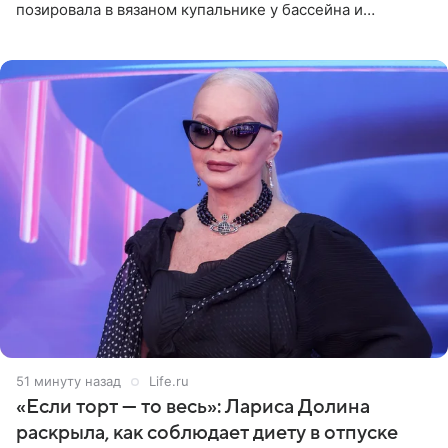
позировала в вязаном купальнике у бассейна и
опубликовала фото в личном блоге. Артистка
поделилась кадрами с отдыха за
52 минуты назад
Life.ru
«Если торт — то весь»: Лариса Долина
раскрыла, как соблюдает диету в отпуске