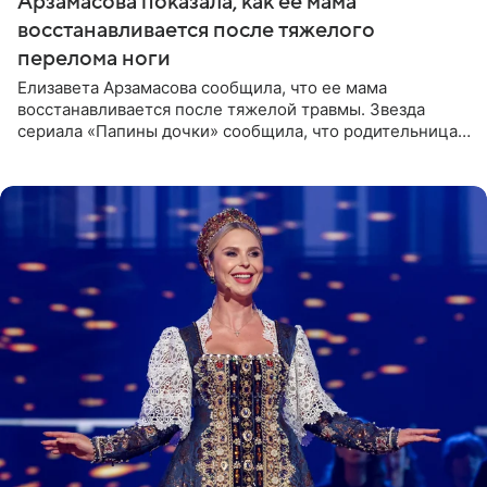
Арзамасова показала, как ее мама
восстанавливается после тяжелого
перелома ноги
Елизавета Арзамасова сообщила, что ее мама
восстанавливается после тяжелой травмы. Звезда
сериала «Папины дочки» сообщила, что родительница
неудачно сломала ногу и перенесла операцию.
Арзамасова показала