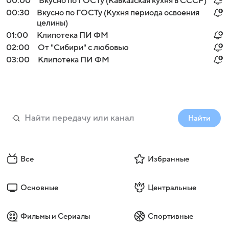
00:00
Вкусно по ГОСТу (Кавказская кухня в СССР)
00:30
Вкусно по ГОСТу (Кухня периода освоения
целины)
01:00
Клипотека ПИ ФМ
02:00
От "Сибири" с любовью
03:00
Клипотека ПИ ФМ
Найти
Все
Избранные
Основные
Центральные
Фильмы и Сериалы
Спортивные