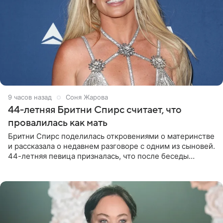
9 часов назад
Соня Жарова
44-летняя Бритни Спирс считает, что
провалилась как мать
Бритни Спирс поделилась откровениями о материнстве
и рассказала о недавнем разговоре с одним из сыновей.
44-летняя певица призналась, что после беседы
почувствовала себя плохой матерью. Публикацию
артистки