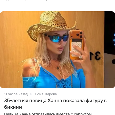
высказывается о стране и соотечественниках, не стоит
принимать
11 часов назад
Соня Жарова
35-летняя певица Ханна показала фигуру в
бикини
Певица Ханна отправилась вместе с супругом,