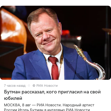
их в
7 часов назад
© РИА Новости
Бутман рассказал, кого пригласил на свой
юбилей
МОСКВА, 8 авг — РИА Новости. Народный артист
России Игорь Бутман в интервью РИА Новости