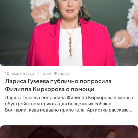
10 часов назад
Соня Жарова
Лариса Гузеева публично попросила
Филиппа Киркорова о помощи
Лариса Гузеева попросила Филиппа Киркорова помочь с
обустройством приюта для бездомных собак в
Болгарии, куда недавно прилетела. Артистка рассказала
о местных волонтерах, которые временно забирают
животных к