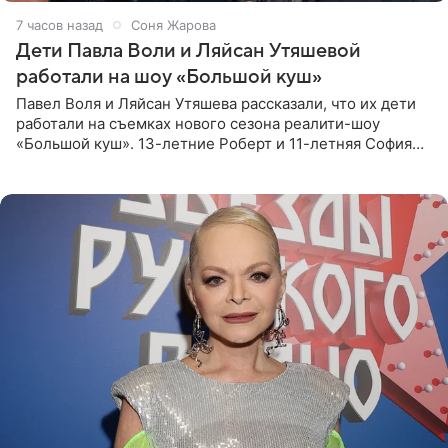
7 часов назад
Соня Жарова
Дети Павла Воли и Ляйсан Утяшевой
работали на шоу «Большой куш»
Павел Воля и Ляйсан Утяшева рассказали, что их дети
работали на съемках нового сезона реалити-шоу
«Большой куш». 13-летние Роберт и 11-летняя София
отправились вместе с родителями в Таиланд и успели
поработать