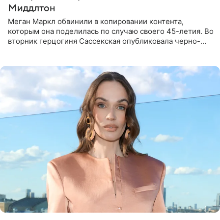
Миддлтон
Меган Маркл обвинили в копировании контента,
которым она поделилась по случаю своего 45-летия. Во
вторник герцогиня Сассекская опубликовала черно-
белую фотографию, на которой она прыгает в бассейн с
воздушными