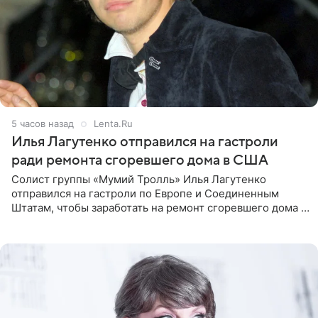
5 часов назад
Lenta.Ru
Илья Лагутенко отправился на гастроли
ради ремонта сгоревшего дома в США
Солист группы «Мумий Тролль» Илья Лагутенко
отправился на гастроли по Европе и Соединенным
Штатам, чтобы заработать на ремонт сгоревшего дома в
Калифорнии. Об этом стало известно Telegram-каналу
Shot. В рамках