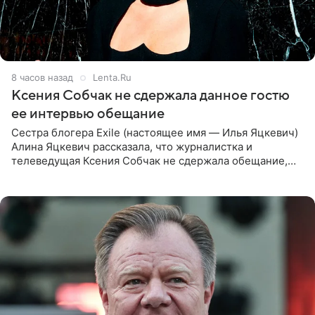
8 часов назад
Lenta.Ru
Ксения Собчак не сдержала данное гостю
ее интервью обещание
Сестра блогера Exile (настоящее имя — Илья Яцкевич)
Алина Яцкевич рассказала, что журналистка и
телеведущая Ксения Собчак не сдержала обещание,
которое дала ему во время интервью с ним. Об этом она
заявила в