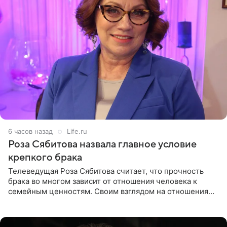
6 часов назад
Life.ru
Роза Сябитова назвала главное условие
крепкого брака
Телеведущая Роза Сябитова считает, что прочность
брака во многом зависит от отношения человека к
семейным ценностям. Своим взглядом на отношения
телеведущая поделилась с корреспондентом Пятого
канала на