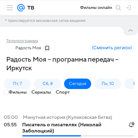
Фильмы онлайн
* транслируется московская сетка вещания
Телепрограмма
(
Сменить регион
)
Радость Моя
Радость Моя – программа передач –
Иркутск
Пт, 7
Сб, 8
Сегодня
Пн, 10
Вт,
Фильмы
Сериалы
Спорт
05:00
Минутная история (Куликовская битва)
05:55
Писатель о писателях (Николай
Заболоцкий)