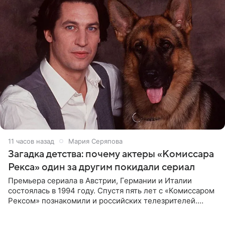
11 часов назад
Мария Серяпова
Загадка детства: почему актеры «Комиссара
Рекса» один за другим покидали сериал
Премьера сериала в Австрии, Германии и Италии
состоялась в 1994 году. Спустя пять лет с «Комиссаром
Рексом» познакомили и российских телезрителей.
Необычайно умная собака мгновенно влюбляла в себя
публику. Но и