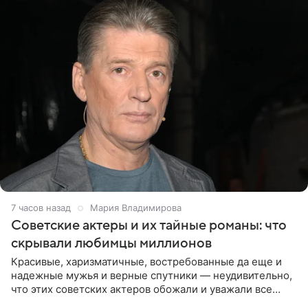
7 часов назад
Мария Владимирова
Советские актеры и их тайные романы: что
скрывали любимцы миллионов
Красивые, харизматичные, востребованные да еще и
надежные мужья и верные спутники — неудивительно,
что этих советских актеров обожали и уважали все
женщины большой страны, и наверняка не раз ставили