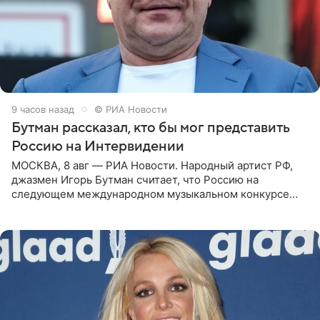
9 часов назад
© РИА Новости
Бутман рассказал, кто бы мог представить
Россию на Интервидении
МОСКВА, 8 авг — РИА Новости. Народный артист РФ,
джазмен Игорь Бутман считает, что Россию на
следующем международном музыкальном конкурсе
«Интервидение» могла бы представить молодая певица
Варвара Убель, так