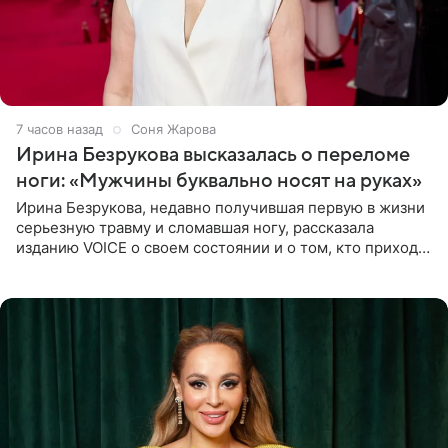
7 часов назад
Соня Жарова
Ирина Безрукова высказалась о переломе
ноги: «Мужчины буквально носят на руках»
Ирина Безрукова, недавно получившая первую в жизни
серьезную травму и сломавшая ногу, рассказала
изданию VOICE о своем состоянии и о том, кто приходит
ей на помощь. Поддержку актриса ощущает со всех
сторон.