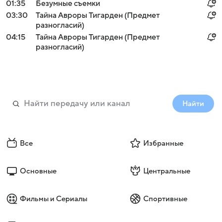
01:35
Безумные съемки
03:30
Тайна Авроры Тигарден (Предмет
разногласий)
04:15
Тайна Авроры Тигарден (Предмет
разногласий)
Найти
Все
Избранные
Основные
Центральные
Фильмы и Сериалы
Спортивные