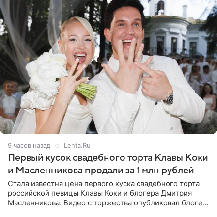
9 часов назад
Lenta.Ru
Первый кусок свадебного торта Клавы Коки
и Масленникова продали за 1 млн рублей
Стала известна цена первого куска свадебного торта
российской певицы Клавы Коки и блогера Дмитрия
Масленникова. Видео с торжества опубликовал блогер
Азамат Каххаров на своей странице в Instagram