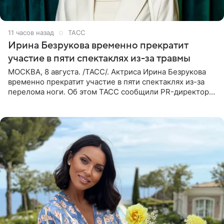
11 часов назад
ТАСС
Ирина Безрукова временно прекратит
участие в пяти спектаклях из-за травмы
МОСКВА, 8 августа. /ТАСС/. Актриса Ирина Безрукова
временно прекратит участие в пяти спектаклях из-за
перелома ноги. Об этом ТАСС сообщили PR-директор
артистки Станислав Влайку и пресс-атташе
Московского