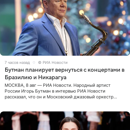
7 часов назад
© РИА Новости
Бутман планирует вернуться с концертами в
Бразилию и Никарагуа
МОСКВА, 8 авг — РИА Новости. Народный артист
России Игорь Бутман в интервью РИА Новости
рассказал, что он и Московский джазовый оркестр
планируют в будущем вновь приехать с концертами в
Бразилию и Никарагуа.