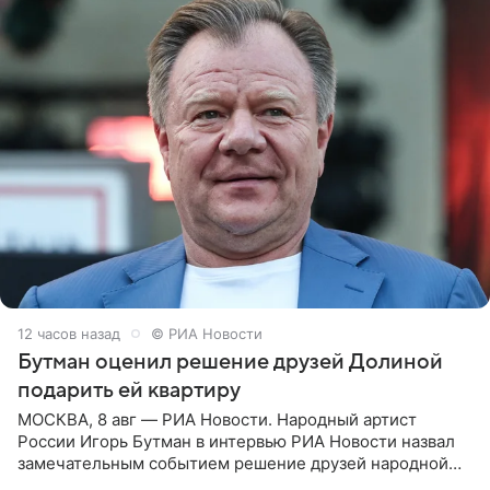
12 часов назад
© РИА Новости
Бутман оценил решение друзей Долиной
подарить ей квартиру
МОСКВА, 8 авг — РИА Новости. Народный артист
России Игорь Бутман в интервью РИА Новости назвал
замечательным событием решение друзей народной
артистки РФ Ларисы Долиной подарить ей квартиру.