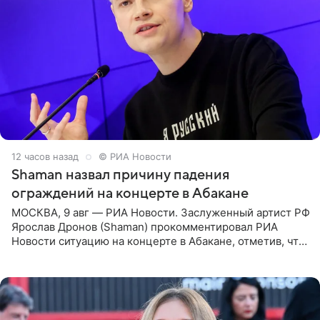
12 часов назад
© РИА Новости
Shaman назвал причину падения
ограждений на концерте в Абакане
МОСКВА, 9 авг — РИА Новости. Заслуженный артист РФ
Ярослав Дронов (Shaman) прокомментировал РИА
Новости ситуацию на концерте в Абакане, отметив, что
во время исполнения песни «Братья-славяне» он
обменивался