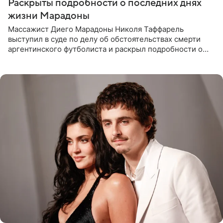
Раскрыты подробности о последних днях
жизни Марадоны
Массажист Диего Марадоны Николя Таффарель
выступил в суде по делу об обстоятельствах смерти
аргентинского футболиста и раскрыл подробности о
последних днях его жизни. Его слова приводит AFP. На
заседании