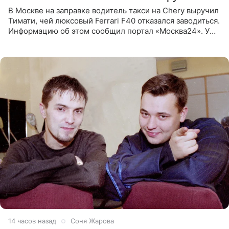
В Москве на заправке водитель такси на Chery выручил
Тимати, чей люксовый Ferrari F40 отказался заводиться.
Информацию об этом сообщил портал «Москва24». У
рэпера на автозаправочной станции сел аккумулятор.
14 часов назад
Соня Жарова