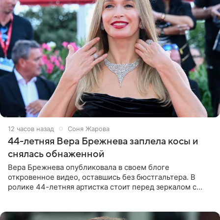
12 часов назад
Соня Жарова
44-летняя Вера Брежнева заплела косы и
снялась обнаженной
Вера Брежнева опубликовала в своем блоге
откровенное видео, оставшись без бюстгальтера. В
ролике 44-летняя артистка стоит перед зеркалом с
обнаженной грудью. Волосы певица собрала в косы и
надела головной убор.