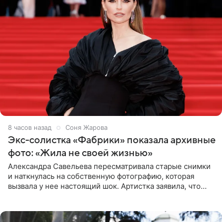
8 часов назад
Соня Жарова
Экс-солистка «Фабрики» показала архивные
фото: «Жила не своей жизнью»
Александра Савельева пересматривала старые снимки
и наткнулась на собственную фотографию, которая
вызвала у нее настоящий шок. Артистка заявила, что
пропасть между ее прошлым и нынешним обликом
огромна. При