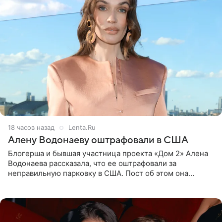
18 часов назад
Lenta.Ru
Алену Водонаеву оштрафовали в США
Блогерша и бывшая участница проекта «Дом 2» Алена
Водонаева рассказала, что ее оштрафовали за
неправильную парковку в США. Пост об этом она
опубликовала в своем Telegram-канале. Она заявила,
что во время отдыха