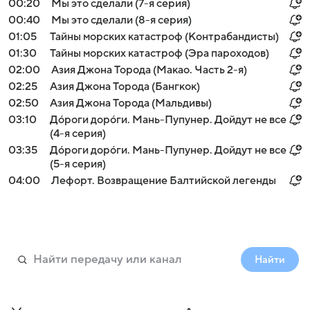
00:20
Мы это сделали (7-я серия)
00:40
Мы это сделали (8-я серия)
01:05
Тайны морских катастроф (Контрабандисты)
01:30
Тайны морских катастроф (Эра пароходов)
02:00
Азия Джона Торода (Макао. Часть 2-я)
02:25
Азия Джона Торода (Бангкок)
02:50
Азия Джона Торода (Мальдивы)
03:10
Дóроги дорóги. Мань-Пупунер. Дойдут не все
(4-я серия)
03:35
Дóроги дорóги. Мань-Пупунер. Дойдут не все
(5-я серия)
04:00
Лефорт. Возвращение Балтийской легенды
Найти