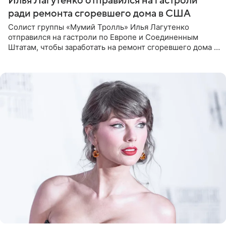
Илья Лагутенко отправился на гастроли
ради ремонта сгоревшего дома в США
Солист группы «Мумий Тролль» Илья Лагутенко
отправился на гастроли по Европе и Соединенным
Штатам, чтобы заработать на ремонт сгоревшего дома в
Калифорнии. Об этом стало известно Telegram-каналу
Shot. В рамках