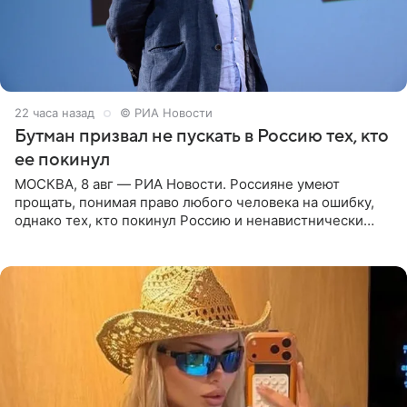
22 часа назад
© РИА Новости
Бутман призвал не пускать в Россию тех, кто
ее покинул
МОСКВА, 8 авг — РИА Новости. Россияне умеют
прощать, понимая право любого человека на ошибку,
однако тех, кто покинул Россию и ненавистнически
высказывается о стране и соотечественниках, не стоит
принимать