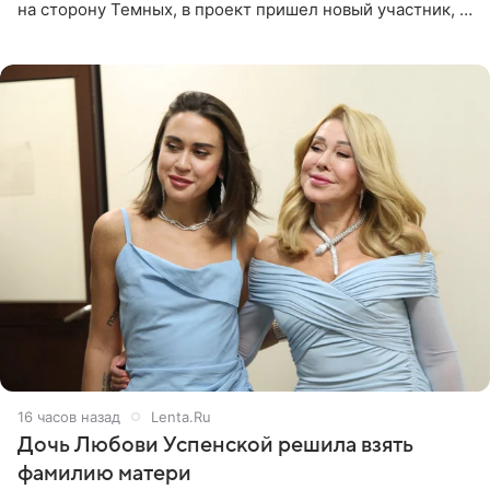
на сторону Темных, в проект пришел новый участник, а
Курбан Омаров и Анна Седокова оказались под таким
давлением.
16 часов назад
Lenta.Ru
Дочь Любови Успенской решила взять
фамилию матери