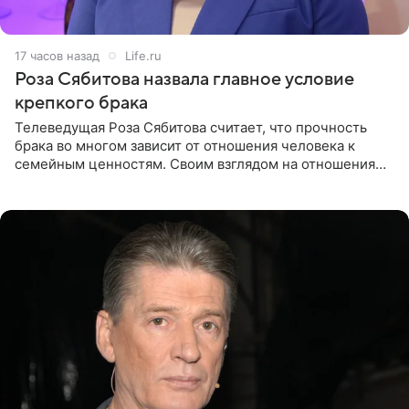
17 часов назад
Life.ru
Роза Сябитова назвала главное условие
крепкого брака
Телеведущая Роза Сябитова считает, что прочность
брака во многом зависит от отношения человека к
семейным ценностям. Своим взглядом на отношения
телеведущая поделилась с корреспондентом Пятого
канала на