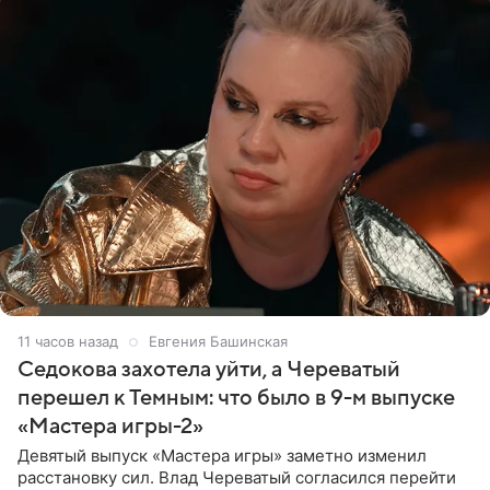
11 часов назад
Евгения Башинская
Седокова захотела уйти, а Череватый
перешел к Темным: что было в 9-м выпуске
«Мастера игры-2»
Девятый выпуск «Мастера игры» заметно изменил
расстановку сил. Влад Череватый согласился перейти