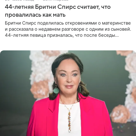
44-летняя Бритни Спирс считает, что
провалилась как мать
Бритни Спирс поделилась откровениями о материнстве
и рассказала о недавнем разговоре с одним из сыновей.
44-летняя певица призналась, что после беседы
почувствовала себя плохой матерью. Публикацию
артистки