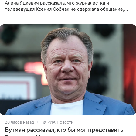
Алина Яцкевич рассказала, что журналистка и
телеведущая Ксения Собчак не сдержала обещание,
которое дала ему во время интервью с ним. Об этом она
заявила в
20 часов назад
© РИА Новости
Бутман рассказал, кто бы мог представить