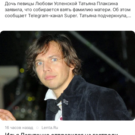
Дочь певицы Любови Успенской Татьяна Плаксина
заявила, что собирается взять фамилию матери. Об этом
сообщает Telegram-канал Super. Татьяна подчеркнула,
что приняла решение о смене фамилии, поскольку
именно от
16 часов назад
Lenta.Ru