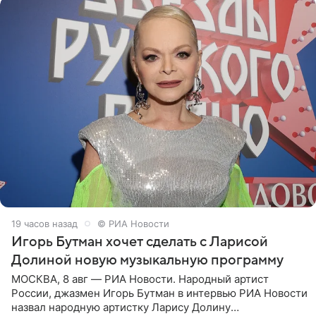
19 часов назад
© РИА Новости
Игорь Бутман хочет сделать с Ларисой
Долиной новую музыкальную программу
МОСКВА, 8 авг — РИА Новости. Народный артист
России, джазмен Игорь Бутман в интервью РИА Новости
назвал народную артистку Ларису Долину