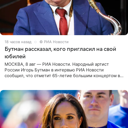
18 часов назад
© РИА Новости
Бутман рассказал, кого пригласил на свой
юбилей
МОСКВА, 8 авг — РИА Новости. Народный артист
России Игорь Бутман в интервью РИА Новости
сообщил, что отметит 65-летие большим концертом в
Кремлевском дворце, а вместе с ним на сцену выйдут
его друзья —