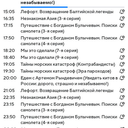
незабываемо!)
15:05
Лефорт. Возвращение Балтийской легенды
16:35
Незнакомая Азия (3-я серия)
17:15
Путешествие с Богданом Булычевым. Поиски
самолета (3-я серия)
17:50
Путешествие с Богданом Булычевым. Поиски
самолета (4-я серия)
18:20
Мы это сделали (7-я серия)
18:40
Мы это сделали (9-я серия)
19:05
Тайны морских катастроф (Контрабандисты)
19:30
Тайны морских катастроф (Эра пароходов)
20:00
Едем с Артемом Рындевичем (Увидеть китов в
России: дорого, страшно и незабываемо!)
21:05
Лефорт. Возвращение Балтийской легенды
22:35
Незнакомая Азия (3-я серия)
23:15
Путешествие с Богданом Булычевым. Поиски
самолета (3-я серия)
23:50
Путешествие с Богданом Булычевым. Поиски
самолета (4-я серия)