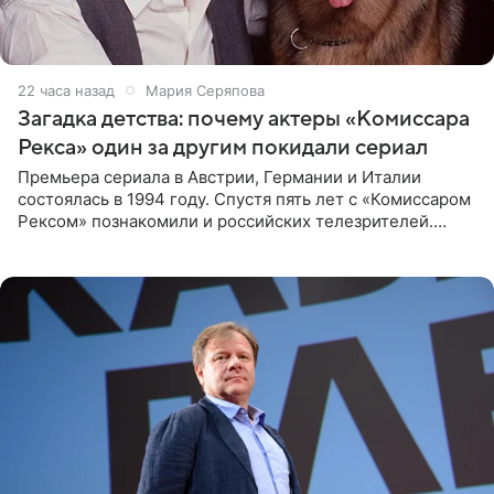
22 часа назад
Мария Серяпова
Загадка детства: почему актеры «Комиссара
Рекса» один за другим покидали сериал
Премьера сериала в Австрии, Германии и Италии
состоялась в 1994 году. Спустя пять лет с «Комиссаром
Рексом» познакомили и российских телезрителей.
Необычайно умная собака мгновенно влюбляла в себя
публику. Но и